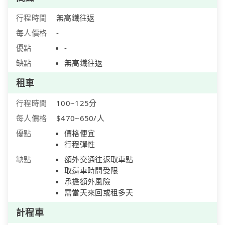
行程時間
無高鐵往返
每人價格
-
優點
-
缺點
無高鐵往返
租車
行程時間
100~125分
每人價格
$470~650/人
優點
價格便宜
行程彈性
缺點
額外交通往返取車點
取還車時間受限
承擔額外風險
需當天來回或租多天
計程車