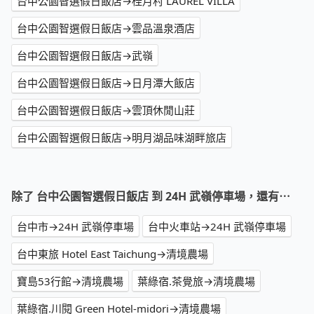
台中公園智選假日飯店→桂月村 LAUREL VILLA
台中公園智選假日飯店→雲品溫泉酒店
台中公園智選假日飯店→武嶺
台中公園智選假日飯店→日月潭大飯店
台中公園智選假日飯店→雲頂休閒山莊
台中公園智選假日飯店→明月湖品味湖畔旅店
除了 台中公園智選假日飯店 到 24H 武嶺停車場，還有⋯
台中市→24H 武嶺停車場
台中火車站→24H 武嶺停車場
台中東旅 Hotel East Taichung→清境農場
寶島53行館→清境農場
葉綠宿.茶覺旅→清境農場
葉綠宿.川閱 Green Hotel-midori→清境農場