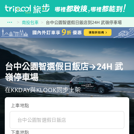
南投包車
台中公園智選假日飯店到24H 武嶺停車場
台中公園智選假日飯店→24H 武
嶺停車場
在KKDAY與KLOOK同步上架
上車地點
下車地點