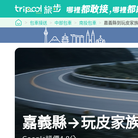
tripool 旅步
包車接送
中部包車
南投包車
嘉義縣到玩皮家
嘉義縣→玩皮家