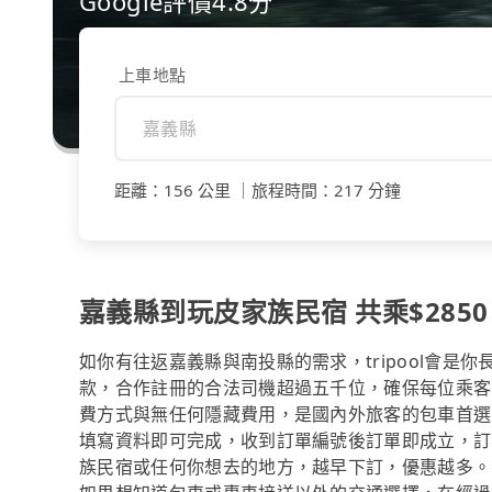
Google評價4.8分
上車地點
距離
：
156 公里
｜
旅程時間
：
217 分鐘
嘉義縣到玩皮家族民宿 共乘$2850
如你有往返嘉義縣與南投縣的需求，tripool會是
款，合作註冊的合法司機超過五千位，確保每位乘客
費方式與無任何隱藏費用，是國內外旅客的包車首選
填寫資料即可完成，收到訂單編號後訂單即成立，訂
族民宿或任何你想去的地方，越早下訂，優惠越多。