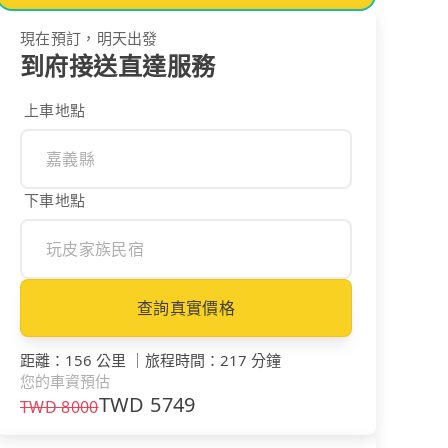
現在預訂，明天出發
到府接送直達服務
上車地點
下車地點
查詢真實價格
距離
：
156 公里
｜
旅程時間
：
217 分鐘
您的車資預估
TWD
5749
TWD
8000