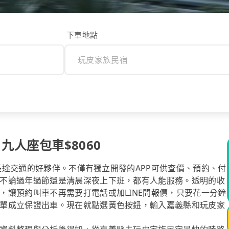
下車地點
 九人座包車$8060
你長途交通的好夥伴。不僅有獨立開發的APP可供查價、預約、付
不論過年過節還是清晨深夜上下班，都有人能服務。透明的收
，讓預約叫車不再需要打電話或加LINE問報價，只要花一分鐘
單成立保證出車。現在就點選黃色按鈕，輸入嘉義縣和玩皮家