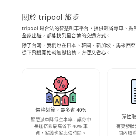
關於 tripool 旅步
tripool 是合法的智慧叫車平台，提供輕省專車
全家出遊，都能找到最合適的交通方式。
除了台灣，我們也在日本、韓國、新加坡、馬來西亞
從下飛機開始就無縫接軌，方便又省心。
價格划算，最多省 40%
彈性
智慧派車降低空車率，讓你中
長途搭乘最高省下 40% 車
有突發狀
資，省錢也省比價時間。
間內取