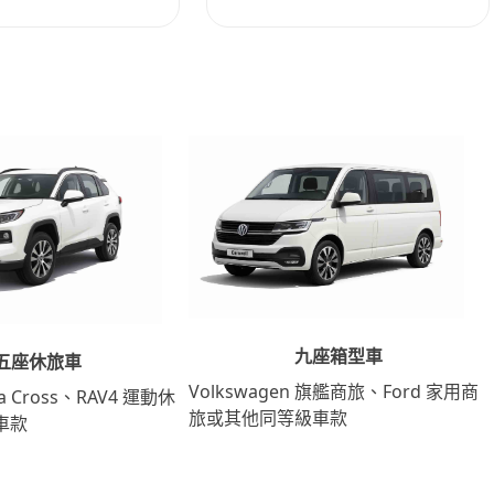
九座箱型車
五座休旅車
Volkswagen 旗艦商旅、Ford 家用商
lla Cross、RAV4 運動休
旅或其他同等級車款
車款