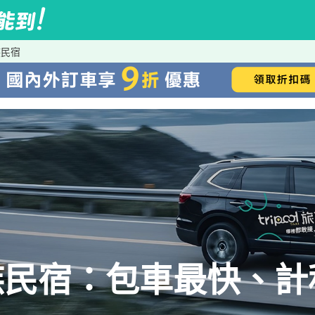
族民宿
族民宿：包車最快、計