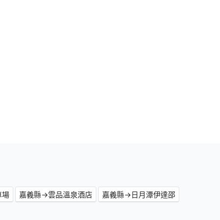
車場
嘉義縣→雲品溫泉酒店
嘉義縣→日月潭伊達邵