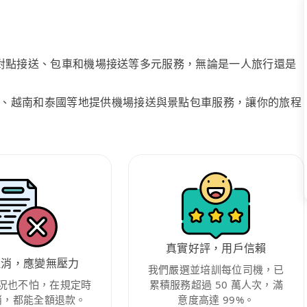
、點對點接送、包車和機場接送等多元服務，無論是一人旅行還是
、越南和泰國等地提供機場接送與景點包車服務，讓你的旅程
真實好評，用戶信賴
取消，應變無壓力
我們嚴選並培訓每位司機，已
況也不怕，在規定時
累積服務超過 50 萬人次，滿
消，都能全額退款。
意度高達 99%。