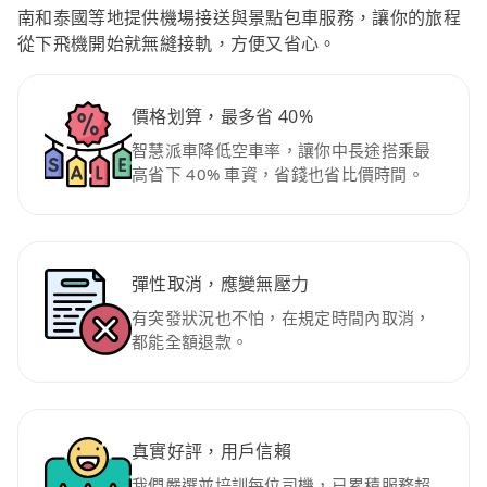
南和泰國等地提供機場接送與景點包車服務，讓你的旅程
從下飛機開始就無縫接軌，方便又省心。
價格划算，最多省 40%
智慧派車降低空車率，讓你中長途搭乘最
高省下 40% 車資，省錢也省比價時間。
彈性取消，應變無壓力
有突發狀況也不怕，在規定時間內取消，
都能全額退款。
真實好評，用戶信賴
我們嚴選並培訓每位司機，已累積服務超