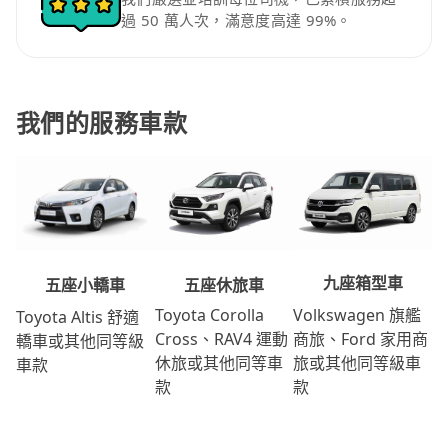
過 50 萬人次，滿意度高達 99%。
我們的服務車款
九座箱型車
五座休旅車
五座小轎車
Volkswagen 旗艦
Toyota Corolla
Toyota Altis 舒適
商旅、Ford 家用商
Cross、RAV4 運動
轎車或其他同等級
旅或其他同等級車
休旅或其他同等車
車款
款
款