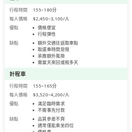
行程時間
155~180分
每人價格
$2,450~3,100/人
優點
價格便宜
行程彈性
缺點
額外交通往返取車點
取還車時間受限
承擔額外風險
需當天來回或租多天
計程車
行程時間
155~165分
每人價格
$3,520~4,200/人
優點
滿足臨時需求
不需事先付款
缺點
品質參差不齊
通常僅能乘坐四位
價格貴