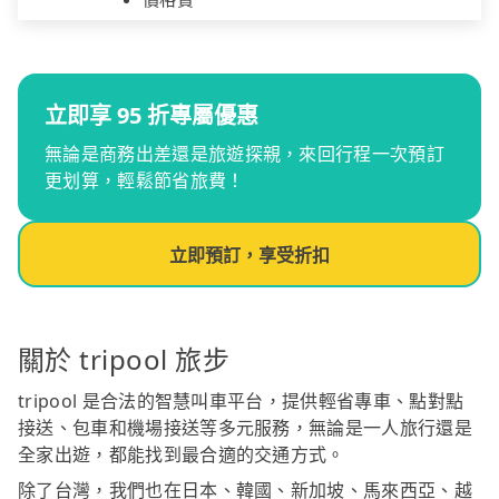
立即享 95 折專屬優惠
無論是商務出差還是旅遊探親，來回行程一次預訂
更划算，輕鬆節省旅費！
立即預訂，享受折扣
關於 tripool 旅步
tripool 是合法的智慧叫車平台，提供輕省專車、點對點
接送、包車和機場接送等多元服務，無論是一人旅行還是
全家出遊，都能找到最合適的交通方式。
除了台灣，我們也在日本、韓國、新加坡、馬來西亞、越