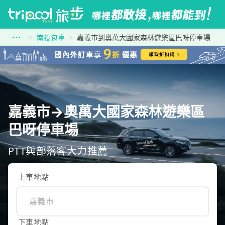
南投包車
嘉義市到奧萬大國家森林遊樂區巴呀停車場
嘉義市→奧萬大國家森林遊樂區
巴呀停車場
PTT與部落客大力推薦
上車地點
下車地點