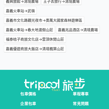
義興旅館→清境農場
王子去旅行→清境農場
嘉義火車站→武嶺
嘉義市文化路觀光夜市→奧萬大國家森林遊樂區
嘉義火車站→春大地渡假山莊
嘉義兆品酒店→清境農場
福泰桔子商旅文化店→雲頂休閒山莊
嘉義優遊商旅大飯店→清境楓葉山莊
包車價格
單程專車
企業包車
常見問題