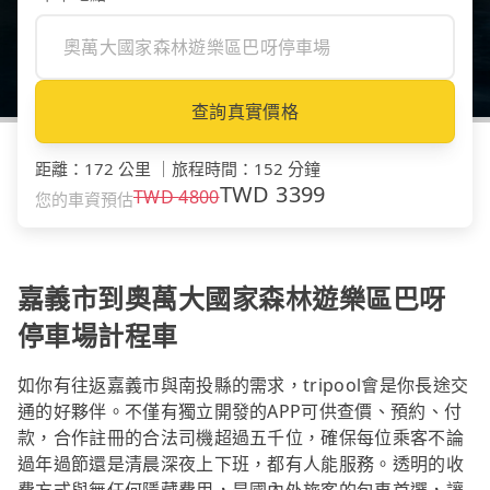
查詢真實價格
距離
：
172 公里
｜
旅程時間
：
152 分鐘
TWD
3399
TWD
4800
您的車資預估
嘉義市到奧萬大國家森林遊樂區巴呀
停車場計程車
如你有往返嘉義市與南投縣的需求，tripool會是你長途交
通的好夥伴。不僅有獨立開發的APP可供查價、預約、付
款，合作註冊的合法司機超過五千位，確保每位乘客不論
過年過節還是清晨深夜上下班，都有人能服務。透明的收