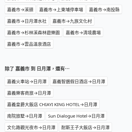
嘉義市→溪頭
嘉義市→上東埔停車場
嘉義市→南投縣
嘉義市→日月潭水社
嘉義市→九族文化村
嘉義市→杉林溪森林遊樂園
嘉義市→清境農場
嘉義市→雲品溫泉酒店
除了 嘉義市 到 日月潭，還有⋯
嘉義火車站→日月潭
嘉義智選假日酒店→日月潭
嘉義樂客商旅→日月潭
嘉義皇爵大飯店 CHIAYI KING HOTEL→日月潭
南院旅墅→日月潭
Sun Dialogue Hotel→日月潭
文化路觀光夜市→日月潭
耐斯王子大飯店→日月潭