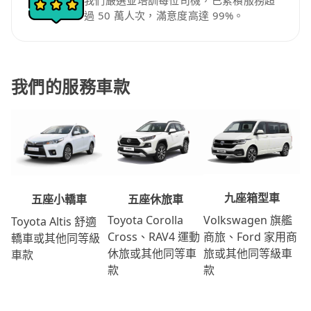
我們嚴選並培訓每位司機，已累積服務超
過 50 萬人次，滿意度高達 99%。
我們的服務車款
九座箱型車
五座休旅車
五座小轎車
Volkswagen 旗艦
Toyota Corolla
Toyota Altis 舒適
商旅、Ford 家用商
Cross、RAV4 運動
轎車或其他同等級
旅或其他同等級車
休旅或其他同等車
車款
款
款