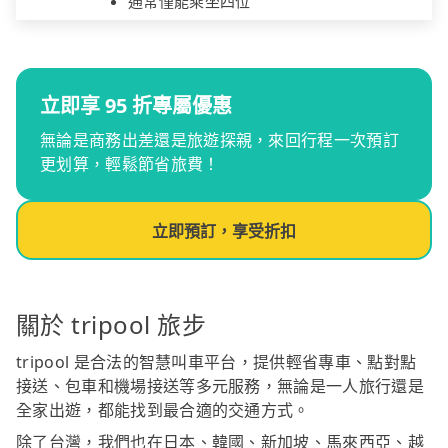
通常僅能乘坐四位
立即享 95 折專屬優惠
無論是商務出差還是旅遊探親，來回行程一次預訂
更划算，輕鬆節省旅費！
立即預訂，享受折扣
關於 tripool 旅步
tripool 是合法的智慧叫車平台，提供輕省專車、點對點
接送、包車和機場接送等多元服務，無論是一人旅行還是
全家出遊，都能找到最合適的交通方式。
除了台灣，我們也在日本、韓國、新加坡、馬來西亞、越