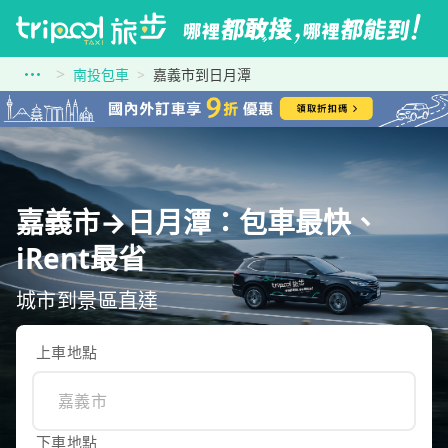
南投包車
嘉義市到日月潭
嘉義市→日月潭：包車最快、
iRent最省
城市到景區直達
上車地點
下車地點