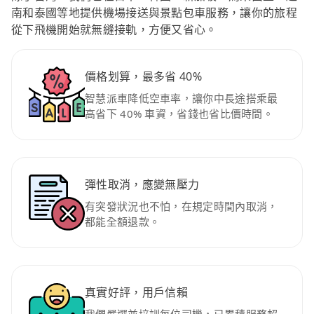
南和泰國等地提供機場接送與景點包車服務，讓你的旅程
從下飛機開始就無縫接軌，方便又省心。
價格划算，最多省 40%
智慧派車降低空車率，讓你中長途搭乘最
高省下 40% 車資，省錢也省比價時間。
彈性取消，應變無壓力
有突發狀況也不怕，在規定時間內取消，
都能全額退款。
真實好評，用戶信賴