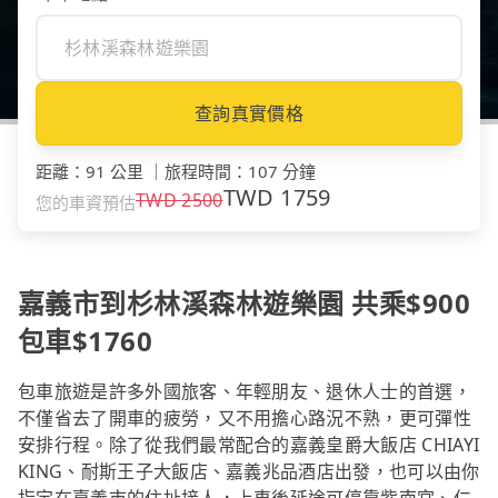
查詢真實價格
距離
：
91 公里
｜
旅程時間
：
107 分鐘
TWD
1759
TWD
2500
您的車資預估
嘉義市到杉林溪森林遊樂園 共乘$900
包車$1760
包車旅遊是許多外國旅客、年輕朋友、退休人士的首選，
不僅省去了開車的疲勞，又不用擔心路況不熟，更可彈性
安排行程。除了從我們最常配合的嘉義皇爵大飯店 CHIAYI
KING、耐斯王子大飯店、嘉義兆品酒店出發，也可以由你