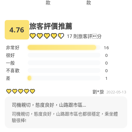
款
款
旅客評價推薦
4.76
17 則旅客評分
非常好
16
很好
0
一般
0
不喜歡
0
差
1
劉*旋
2022-05-13
司機親切，態度良好，山路跟市區...
司機親切，態度良好，山路跟市區也都很穩定，乘坐體
驗很棒!