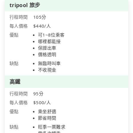
tripool 旅步
行程時間
105分
每人價格
$440/人
優點
可1~8位乘客
哪裡都能接
保證出車
價格透明
缺點
無臨時叫車
不收現金
高鐵
行程時間
95分
每人價格
$500/人
優點
乘坐舒適
節省時間
缺點
旺季一票難求