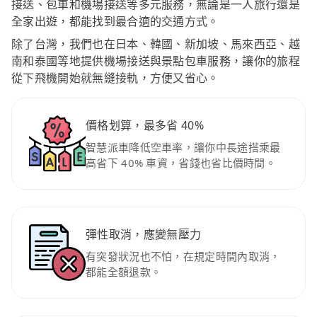
接送、包車和機場接送等多元服務，無論是一人旅行還是
全家出遊，都能找到最合適的交通方式。
除了台灣，我們也在日本、韓國、新加坡、馬來西亞、越
南和泰國等地提供機場接送與景點包車服務，讓你的旅程
從下飛機開始就無縫接軌，方便又省心。
價格划算，最多省 40%
智慧派車降低空車率，讓你中長途搭乘最
高省下 40% 車資，省錢也省比價時間。
彈性取消，應變無壓力
有突發狀況也不怕，在規定時間內取消，
都能全額退款。