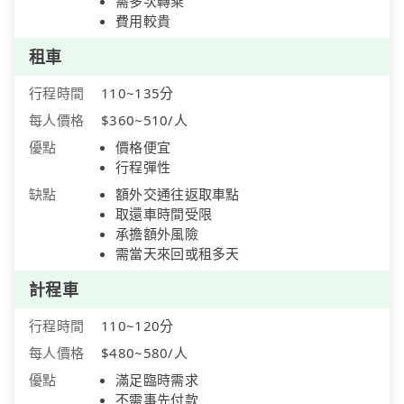
需多次轉乘
費用較貴
租車
行程時間
110~135分
每人價格
$360~510/人
優點
價格便宜
行程彈性
缺點
額外交通往返取車點
取還車時間受限
承擔額外風險
需當天來回或租多天
計程車
行程時間
110~120分
每人價格
$480~580/人
優點
滿足臨時需求
不需事先付款