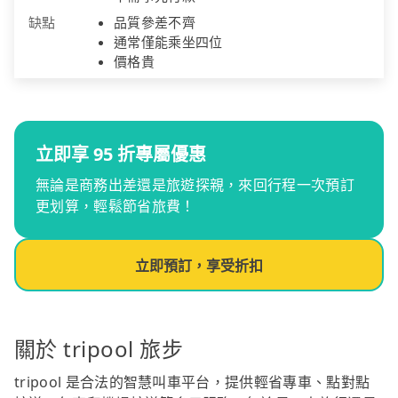
缺點
品質參差不齊
通常僅能乘坐四位
價格貴
立即享 95 折專屬優惠
無論是商務出差還是旅遊探親，來回行程一次預訂
更划算，輕鬆節省旅費！
立即預訂，享受折扣
關於 tripool 旅步
tripool 是合法的智慧叫車平台，提供輕省專車、點對點