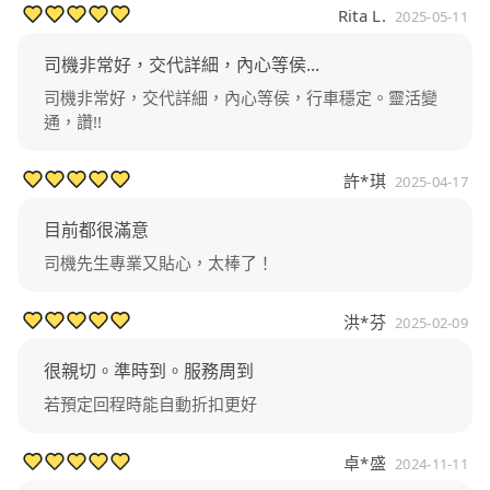
Rita L.
2025-05-11
司機非常好，交代詳細，內心等侯...
司機非常好，交代詳細，內心等侯，行車穩定。靈活變
通，讚!!
許*琪
2025-04-17
目前都很滿意
司機先生專業又貼心，太棒了！
洪*芬
2025-02-09
很親切。準時到。服務周到
若預定回程時能自動折扣更好
卓*盛
2024-11-11