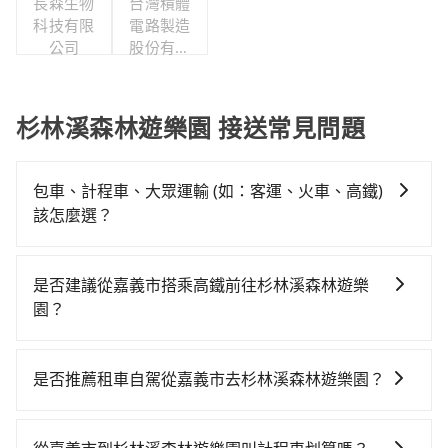
長森生物
台灣積體
科技有限
電路製造
公司
股份有限
公司
杉林溪森林遊樂園 接送常見問題
包車、計程車、大眾運輸 (如：客運、火車、高鐵)
該怎麼選？
在選擇交通方式時，您可依下列建議的考慮因素做選
擇： 預算：不同交通工具價格不同，可先確定您的預
是否建議從嘉義市搭乘高鐵前往杉林溪森林遊樂
算。計程車最貴，而大眾運輸通常較便宜。 行程：需多
園？
點停留的行程建議可選可客製化行程的包車，如果時間
若要從嘉義市區搭高鐵前往杉林溪森林遊樂園，高鐵乘
比較寬鬆且不介意耗時轉乘可選大眾運輸或較貴的計程
坐舒適、省時、較貴！不過從最早一班車06:21到末班車
車。 旅行人數：人數多時包車較方便舒適且每個人攤提
是否推薦租車自駕從嘉義市去杉林溪森林遊樂園？
23:27，嘉義-彰化一天最多僅28班次，如果行程緊湊或
下來的車資也比較便宜，人數少可搭乘大眾運輸或計程
如果你有台灣駕照且對自己駕駛技術有信心，且在車上
趕不上末班車，那就該考慮預約專車接送。假設從嘉義
車。 時間：需在特定時間到達目的地可選包車或計程
時不需要閉目養神（因為要自己開車），最重要的是你
市西區前往最靠近的嘉義高鐵站，叫一輛計程車花費約