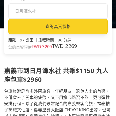
查詢真實價格
距離
：
97 公里
｜
旅程時間
：
96 分鐘
TWD
2269
TWD
3200
您的車資預估
嘉義市到日月潭水社 共乘$1150 九人
座包車$2960
包車旅遊是許多外國旅客、年輕朋友、退休人士的首選，
不僅省去了開車的疲勞，又不用擔心路況不熟，更可彈性
安排行程。除了從我們最常配合的嘉義樂客商旅、福泰桔
子商旅文化店、嘉義皇爵大飯店 CHIAYI KING出發，也可