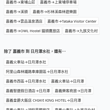
嘉義市→東埔山莊
嘉義市→上東埔停車場
嘉義市→溪頭
嘉義市→杉林溪森林遊樂園
嘉義市→雲品溫泉酒店
嘉義市→Tataka Visitor Center
嘉義市→OWL Hostel 貓頭鷹旅店
嘉義市→九族文化村
除了 嘉義市 到 日月潭水社，還有⋯
嘉義火車站→日月潭水社
阿里山森林鐵路車庫園區→日月潭水社
嘉義市西區→日月潭水社
嘉義火車站→日月潭
嘉義智選假日酒店→日月潭
嘉義樂客商旅→日月潭
嘉義皇爵大飯店 CHIAYI KING HOTEL→日月潭
嘉義火車站→湖悅景觀旅店
嘉義火車站→九族文化村