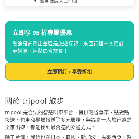
通常僅能乘坐四位
立即享 95 折專屬優惠
無論是商務出差還是旅遊探親，來回行程一次預訂
更划算，輕鬆節省旅費！
立即預訂，享受折扣
關於 tripool 旅步
tripool 是合法的智慧叫車平台，提供輕省專車、點對點
接送、包車和機場接送等多元服務，無論是一人旅行還是
全家出遊，都能找到最合適的交通方式。
除了台灣，我們也在日本、韓國、新加坡、馬來西亞、越