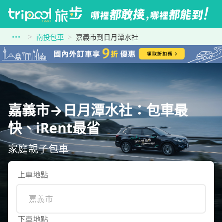
南投包車
嘉義市到日月潭水社
嘉義市→日月潭水社：包車最
快、iRent最省
家庭親子包車
上車地點
下車地點