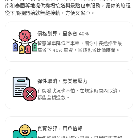
南和泰國等地提供機場接送與景點包車服務，讓你的旅程
從下飛機開始就無縫接軌，方便又省心。
價格划算，最多省 40%
智慧派車降低空車率，讓你中長途搭乘最
高省下 40% 車資，省錢也省比價時間。
彈性取消，應變無壓力
有突發狀況也不怕，在規定時間內取消，
都能全額退款。
真實好評，用戶信賴