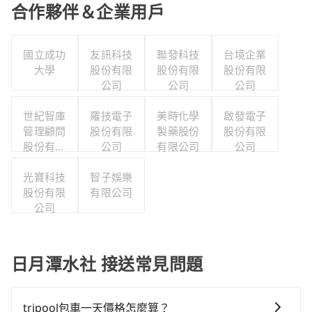
合作夥伴＆企業用戶
國立成功
友訊科技
聯發科技
台境企業
大學
股份有限
股份有限
股份有限
公司
公司
公司
世紀智庫
羅技電子
美時化學
啟發電子
管理顧問
股份有限
製藥股份
股份有限
股份有限
公司
有限公司
公司
公司
光寶科技
智子娛樂
股份有限
有限公司
公司
日月潭水社 接送常見問題
tripool包車一天價格怎麼算？