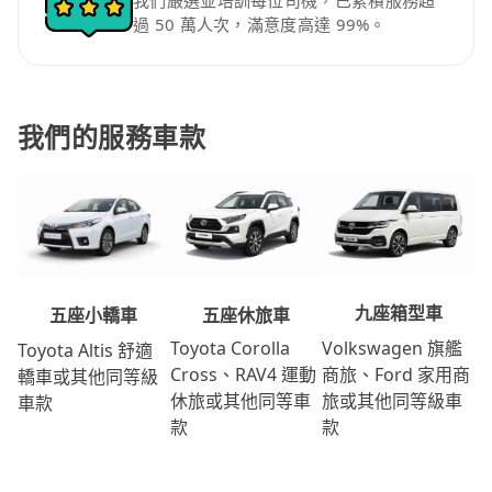
我們嚴選並培訓每位司機，已累積服務超
過 50 萬人次，滿意度高達 99%。
我們的服務車款
九座箱型車
五座休旅車
五座小轎車
Volkswagen 旗艦
Toyota Corolla
Toyota Altis 舒適
商旅、Ford 家用商
Cross、RAV4 運動
轎車或其他同等級
旅或其他同等級車
休旅或其他同等車
車款
款
款