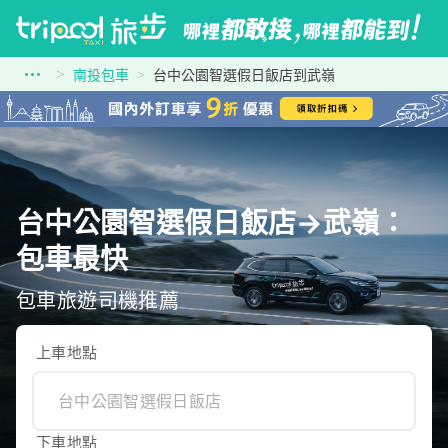
南投包車
台中公園智選假日飯店到武嶺
台中公園智選假日飯店→武嶺：
包車最快
包車旅遊司機推薦
上車地點
下車地點