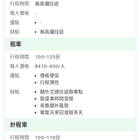
行程時間
無高鐵往返
每人價格
-
優點
-
缺點
無高鐵往返
租車
行程時間
100~125分
每人價格
$470~650/人
優點
價格便宜
行程彈性
缺點
額外交通往返取車點
取還車時間受限
承擔額外風險
需當天來回或租多天
計程車
行程時間
100~110分