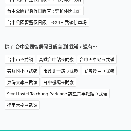
台中公園智選假日飯店→雲頂休閒山莊
台中公園智選假日飯店→24H 武嶺停車場
除了 台中公園智選假日飯店 到 武嶺，還有⋯
台中市→武嶺
高鐵台中站→武嶺
台中火車站→武嶺
美群國小→武嶺
市政北一路→武嶺
武陵農場→武嶺
東海大學→武嶺
台中機場→武嶺
Star Hostel Taichung Parklane 誠星青年旅館→武嶺
逢甲大學→武嶺