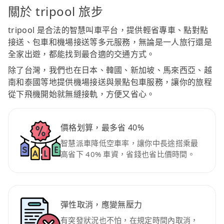
關於 tripool 旅步
tripool 是合法的智慧叫車平台，提供輕省專車、點對點
接送、包車和機場接送等多元服務，無論是一人旅行還是
全家出遊，都能找到最合適的交通方式。
除了台灣，我們也在日本、韓國、新加坡、馬來西亞、越
南和泰國等地提供機場接送與景點包車服務，讓你的旅程
從下飛機開始就無縫接軌，方便又省心。
價格划算，最多省 40%
智慧派車降低空車率，讓你中長途搭乘最
高省下 40% 車資，省錢也省比價時間。
彈性取消，應變無壓力
有突發狀況也不怕，在規定時間內取消，