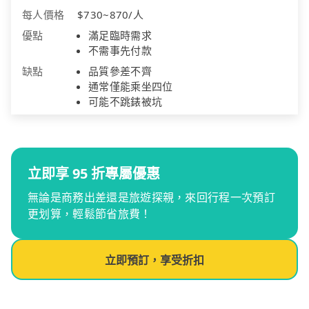
每人價格
$730~870/人
優點
滿足臨時需求
不需事先付款
缺點
品質參差不齊
通常僅能乘坐四位
可能不跳錶被坑
立即享 95 折專屬優惠
無論是商務出差還是旅遊探親，來回行程一次預訂
更划算，輕鬆節省旅費！
立即預訂，享受折扣