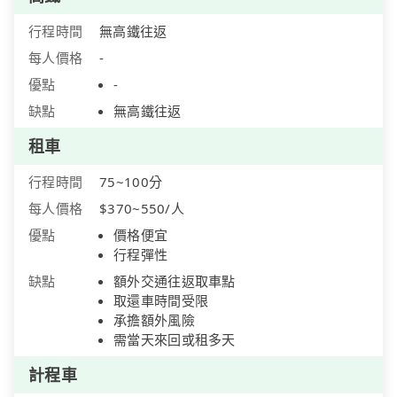
行程時間
無高鐵往返
每人價格
-
優點
-
缺點
無高鐵往返
租車
行程時間
75~100分
每人價格
$370~550/人
優點
價格便宜
行程彈性
缺點
額外交通往返取車點
取還車時間受限
承擔額外風險
需當天來回或租多天
計程車