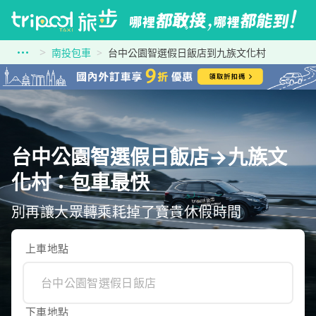
南投包車
台中公園智選假日飯店到九族文化村
台中公園智選假日飯店→九族文
化村：包車最快
別再讓大眾轉乘耗掉了寶貴休假時間
上車地點
下車地點