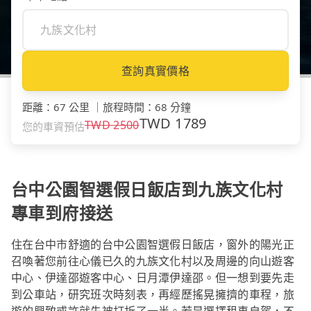
查詢真實價格
距離
：
67 公里
｜
旅程時間
：
68 分鐘
TWD
1789
TWD
2500
您的車資預估
台中公園智選假日飯店到九族文化村
專車到府接送
住在台中市舒適的台中公園智選假日飯店，窗外的陽光正
召喚著您前往心儀已久的九族文化村以及周邊的向山遊客
中心、伊達邵遊客中心、日月潭伊達邵。但一想到要先走
到公車站，研究班次時刻表，再經歷搖晃擁擠的車程，旅