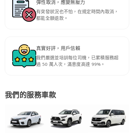
彈性取消，應變無壓力
有突發狀況也不怕，在規定時間內取消，
都能全額退款。
真實好評，用戶信賴
我們嚴選並培訓每位司機，已累積服務超
過 50 萬人次，滿意度高達 99%。
我們的服務車款