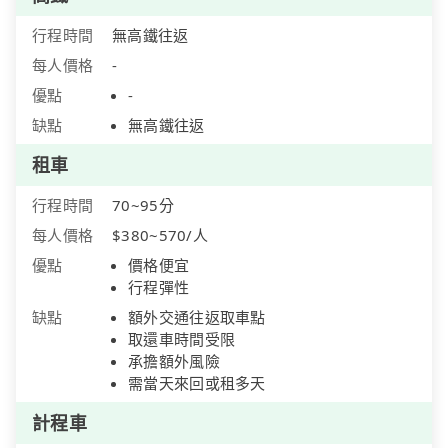
行程時間
無高鐵往返
每人價格
-
優點
-
缺點
無高鐵往返
租車
行程時間
70~95分
每人價格
$380~570/人
優點
價格便宜
行程彈性
缺點
額外交通往返取車點
取還車時間受限
承擔額外風險
需當天來回或租多天
計程車