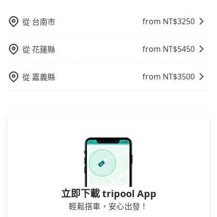
心地享受旅步為您提供的服務。
from NT$
3250
從
台南市
from NT$
5450
從
花蓮縣
from NT$
3500
從
嘉義縣
立即下載 tripool App
輕鬆搭車，安心出發！