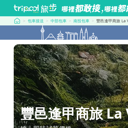
tripool 旅步
包車接送
中部包車
南投包車
豐邑逢甲商旅 La V
豐邑逢甲商旅 La V