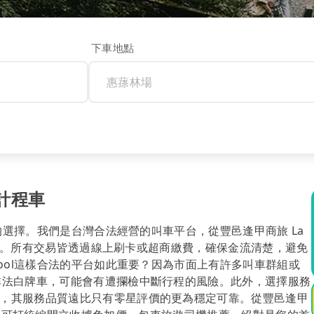
下車地點
場計程車
心的選擇。我們是台灣合法經營的叫車平台，從豐邑逢甲商旅 La
開透明。所有交易皆透過線上刷卡或超商繳費，確保金流清楚，避免
pool這樣合法的平台如此重要？因為市面上有許多叫車群組或
非法白牌車，可能會有遭攔檢中斷行程的風險。此外，選擇服務
，其服務品質遠比只有零星評價的更為穩定可靠。從豐邑逢甲