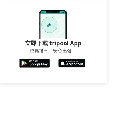
立即下載 tripool App
輕鬆搭車，安心出發！