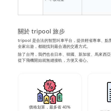
關於 tripool 旅步
tripool 是合法的智慧叫車平台，提供輕省專車
全家出遊，都能找到最合適的交通方式。
除了台灣，我們也在日本、韓國、新加坡、馬來西亞
從下飛機開始就無縫接軌，方便又省心。
價格划算，最多省 40%