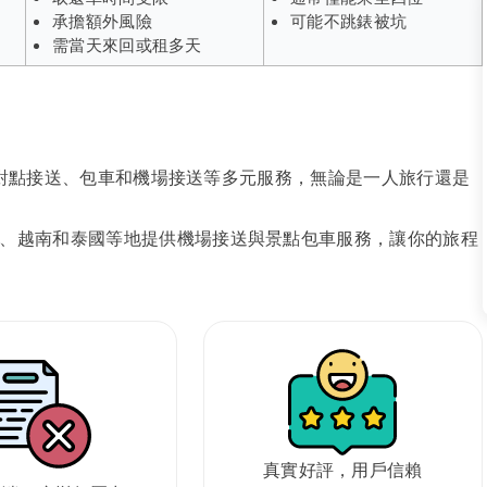
承擔額外風險
可能不跳錶被坑
需當天來回或租多天
、點對點接送、包車和機場接送等多元服務，無論是一人旅行還是
、越南和泰國等地提供機場接送與景點包車服務，讓你的旅程
真實好評，用戶信賴