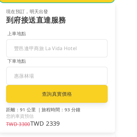
現在預訂，明天出發
到府接送直達服務
上車地點
下車地點
查詢真實價格
距離
：
91 公里
｜
旅程時間
：
93 分鐘
您的車資預估
TWD
2339
TWD
3300