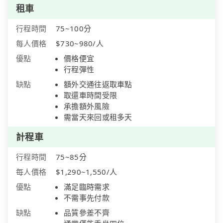
租車
行程時間
75~100分
每人價格
$730~980/人
優點
價格便宜
行程彈性
缺點
額外交通往返取車點
取還車時間受限
承擔額外風險
需當天來回或租多天
計程車
行程時間
75~85分
每人價格
$1,290~1,550/人
優點
滿足臨時需求
不需事先付款
缺點
品質參差不齊