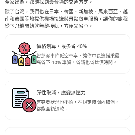
全家出遊，都能找到最合適的交通方式。
除了台灣，我們也在日本、韓國、新加坡、馬來西亞、越
南和泰國等地提供機場接送與景點包車服務，讓你的旅程
從下飛機開始就無縫接軌，方便又省心。
價格划算，最多省 40%
智慧派車降低空車率，讓你中長途搭乘最
高省下 40% 車資，省錢也省比價時間。
彈性取消，應變無壓力
有突發狀況也不怕，在規定時間內取消，
都能全額退款。