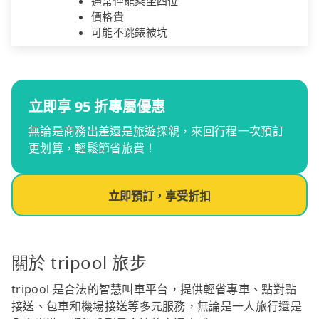
通常僅能乘坐四位
價格貴
可能不跳錶被坑
立即享 95 折專屬優惠
無論是商務出差還是旅遊探親，來回行程一次預訂
更划算，輕鬆節省旅費！
立即預訂，享受折扣
關於 tripool 旅步
tripool 是合法的智慧叫車平台，提供輕省專車、點對點
接送、包車和機場接送等多元服務，無論是一人旅行還是