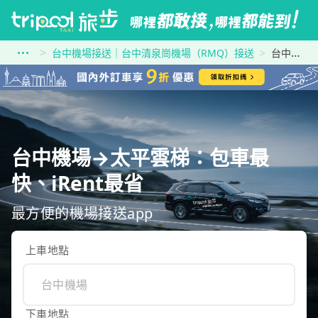
台中機場接送｜台中清泉崗機場（RMQ）接送
台中機場到太平雲梯
台中機場→太平雲梯：包車最
快、iRent最省
最方便的機場接送app
上車地點
下車地點