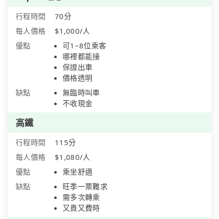
行程時間
70分
每人價格
$1,000/人
優點
可1~8位乘客
哪裡都能接
保證出車
價格透明
缺點
無臨時叫車
不收現金
高鐵
行程時間
115分
每人價格
$1,080/人
優點
乘坐舒適
缺點
旺季一票難求
需多次轉乘
又貴又費時