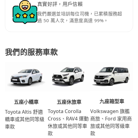
真實好評，用戶信賴
我們嚴選並培訓每位司機，已累積服務超
過 50 萬人次，滿意度高達 99%。
我們的服務車款
九座箱型車
五座休旅車
五座小轎車
Volkswagen 旗艦
Toyota Corolla
Toyota Altis 舒適
商旅、Ford 家用商
Cross、RAV4 運動
轎車或其他同等級
旅或其他同等級車
休旅或其他同等車
車款
款
款