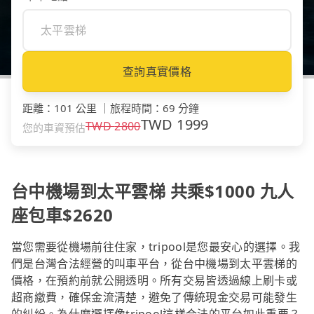
查詢真實價格
距離
：
101 公里
｜
旅程時間
：
69 分鐘
TWD
1999
TWD
2800
您的車資預估
台中機場到太平雲梯 共乘$1000 九人
座包車$2620
當您需要從機場前往住家，tripool是您最安心的選擇。我
們是台灣合法經營的叫車平台，從台中機場到太平雲梯的
價格，在預約前就公開透明。所有交易皆透過線上刷卡或
超商繳費，確保金流清楚，避免了傳統現金交易可能發生