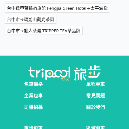
台中逢甲葉綠宿旅館 Fengjia Green Hotel→太平雲梯
台中市→碧湖山觀光茶園
台中市→旅人茶濃 TRIPPER TEA茶品牌
包車價格
單程專車
企業包車
常見問題
司機招募
關於我們
旅途包車
區域包車