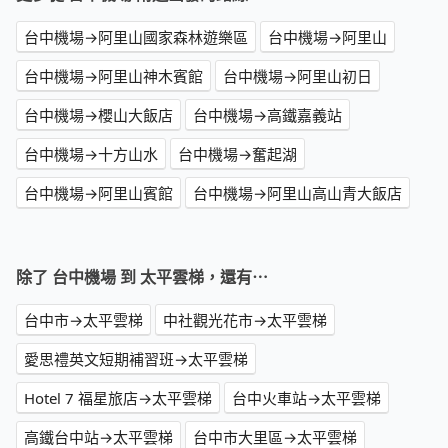
台中機場→阿里山國家森林遊樂區
台中機場→阿里山
台中機場→阿里山神木賓館
台中機場→阿里山初日
台中機場→櫻山大飯店
台中機場→高鐵嘉義站
台中機場→十方山水
台中機場→奮起湖
台中機場→阿里山賓館
台中機場→阿里山高山青大飯店
除了 台中機場 到 太平雲梯，還有⋯
台中市→太平雲梯
中社觀光花市→太平雲梯
愛思禮英文短期補習班→太平雲梯
Hotel 7 福星旅店→太平雲梯
台中火車站→太平雲梯
高鐵台中站→太平雲梯
台中市大里區→太平雲梯