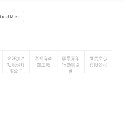
Load More
金旺加油
澎祖海產
願景青年
屋馬文心
站股份有
加工廠
行動網協
有限公司
限公司
會