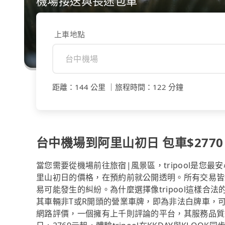
機場接送與長途包車
上車地點
距離
：
144 公里
｜
旅程時間
：
122 分鐘
台中機場到阿里山初日 包車$2770 
當您需要從機場前往旅宿|風景區，tripool是
里山初日的價格，在預約前就公開透明。所有交易皆
易可能發生的糾紛。為什麼選擇像tripool這樣
其車輛非T或R開頭的營業車牌，即為非法白牌車，
網路評價，一個擁有上千則評論的平台，其服務品質