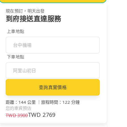
現在預訂，明天出發
到府接送直達服務
上車地點
下車地點
查詢真實價格
距離
：
144 公里
｜
旅程時間
：
122 分鐘
您的車資預估
TWD
2769
TWD
3900