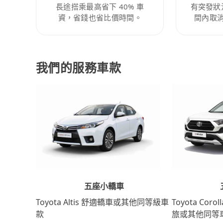
長途搭乘最高省下 40% 車
有突發狀
資，省錢也省比價時間。
間內取
我們的服務車款
五座小轎車
Toyota Coro
Toyota Altis 舒適轎車或其他同等級車
旅或其他同等
款