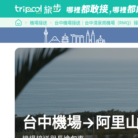
tripool 旅步
機場接送
台中機場接送｜台中清泉崗機場（RMQ）
台中機場→阿里山