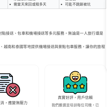
需當天來回或租多天
可能不跳錶被坑
、點對點接送、包車和機場接送等多元服務，無論是一人旅行還是
、越南和泰國等地提供機場接送與景點包車服務，讓你的旅程
真實好評，用戶信賴
取消，應變無壓力
我們嚴選並培訓每位司機，已