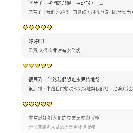
辛苦了！我們的飛機一直延誤，司...
辛苦了！我們的飛機一直延誤，司機也肯耐心等候而
好好哇!
盡責,交帶,令乘客有安全感
很周到，半路我們想吃水果特地帮...
很周到，半路我們想吃水果特地帮我们找，沿途介紹
非常感謝謝大哥的專業駕駛與服務
非常感謝謝大哥的專業駕駛與服務