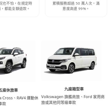
況也不怕，在規定時
累積服務超過 50 萬人次，滿
消，都能全額退款。
意度高達 99%。
九座箱型車
五座休旅車
Volkswagen 旗艦商旅、Ford 家用商
lla Cross、RAV4 運動休
旅或其他同等級車款
車款