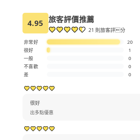
旅客評價推薦
4.95
21 則旅客評分
非常好
20
很好
1
一般
0
不喜歡
0
差
0
很好
出多點優惠