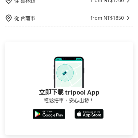
from NT$
1700
從
雲林縣
from NT$
1850
從
台南市
立即下載 tripool App
輕鬆搭車，安心出發！