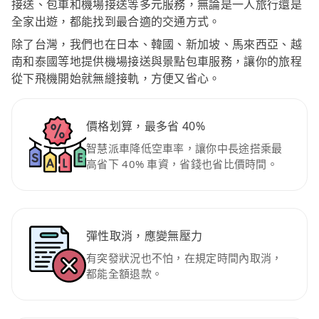
接送、包車和機場接送等多元服務，無論是一人旅行還是
全家出遊，都能找到最合適的交通方式。
除了台灣，我們也在日本、韓國、新加坡、馬來西亞、越
南和泰國等地提供機場接送與景點包車服務，讓你的旅程
從下飛機開始就無縫接軌，方便又省心。
價格划算，最多省 40%
智慧派車降低空車率，讓你中長途搭乘最
高省下 40% 車資，省錢也省比價時間。
彈性取消，應變無壓力
有突發狀況也不怕，在規定時間內取消，
都能全額退款。