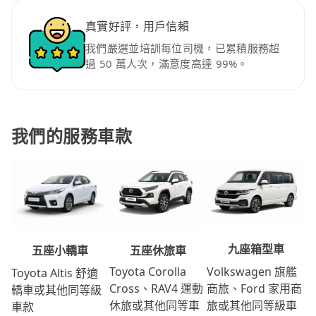
真實好評，用戶信賴
我們嚴選並培訓每位司機，已累積服務超
過 50 萬人次，滿意度高達 99%。
我們的服務車款
九座箱型車
五座休旅車
五座小轎車
Volkswagen 旗艦
Toyota Corolla
Toyota Altis 舒適
商旅、Ford 家用商
Cross、RAV4 運動
轎車或其他同等級
旅或其他同等級車
休旅或其他同等車
車款