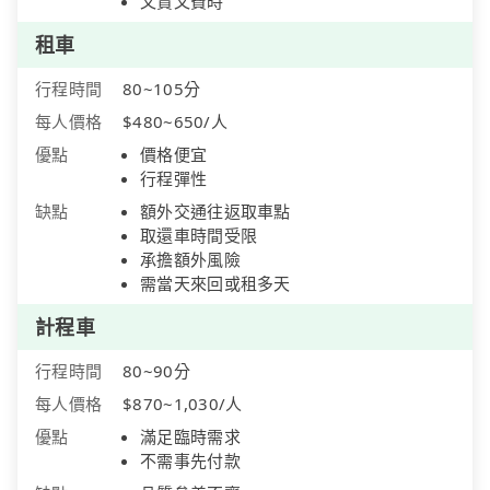
又貴又費時
租車
行程時間
80~105分
每人價格
$480~650/人
優點
價格便宜
行程彈性
缺點
額外交通往返取車點
取還車時間受限
承擔額外風險
需當天來回或租多天
計程車
行程時間
80~90分
每人價格
$870~1,030/人
優點
滿足臨時需求
不需事先付款