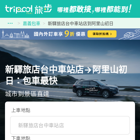
嘉義包車
新驛旅店台中車站店到阿里山初日
新驛旅店台中車站店→阿里山初
日：包車最快
城市到景區直達
上車地點
下車地點