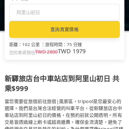
查詢真實價格
距離
：
102 公里
｜
旅程時間
：
75 分鐘
TWD
1979
TWD
2800
您的車資預估
新驛旅店台中車站店到阿里山初日 共
乘$999
當您需要從旅宿前往旅宿|風景區，tripool是您最安心的
選擇。我們是台灣合法經營的叫車平台，從新驛旅店台中
車站店到阿里山初日的價格，在預約前就公開透明。所有
交易皆透過線上刷卡或超商繳費，確保金流清楚，避免了