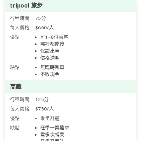
tripool 旅步
行程時間
75分
每人價格
$660/人
優點
可1~8位乘客
哪裡都能接
保證出車
價格透明
缺點
無臨時叫車
不收現金
高鐵
行程時間
125分
每人價格
$750/人
優點
乘坐舒適
缺點
旺季一票難求
需多次轉乘