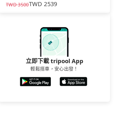
TWD
2539
TWD
3500
立即下載 tripool App
輕鬆搭車，安心出發！