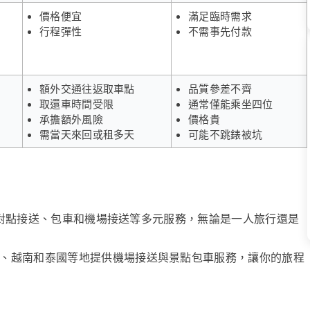
價格便宜
滿足臨時需求
行程彈性
不需事先付款
額外交通往返取車點
品質參差不齊
取還車時間受限
通常僅能乘坐四位
承擔額外風險
價格貴
需當天來回或租多天
可能不跳錶被坑
、點對點接送、包車和機場接送等多元服務，無論是一人旅行還是
、越南和泰國等地提供機場接送與景點包車服務，讓你的旅程