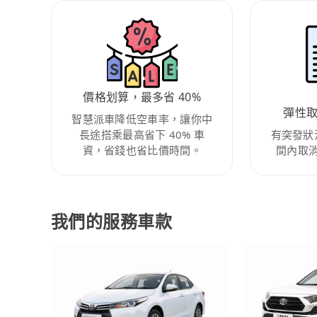
價格划算，最多省 40%
彈性
智慧派車降低空車率，讓你中
長途搭乘最高省下 40% 車
有突發狀
資，省錢也省比價時間。
間內取
我們的服務車款