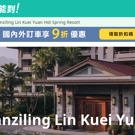
ng Lin Kuei Yuan Hot Spring Resort
ing Lin Kuei Yua