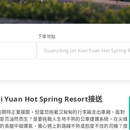
下車地點
 Yuan Hot Spring Resort接送
的期待正要展開。但當您拖著沉甸甸的行李箱走出車廂，面對
是否油然而生？是要挑戰人生地不熟的公車捷運系統，在尖峰
的長龍中碰運氣，擔心遇上對路線不熟或態度不佳的司機？旅