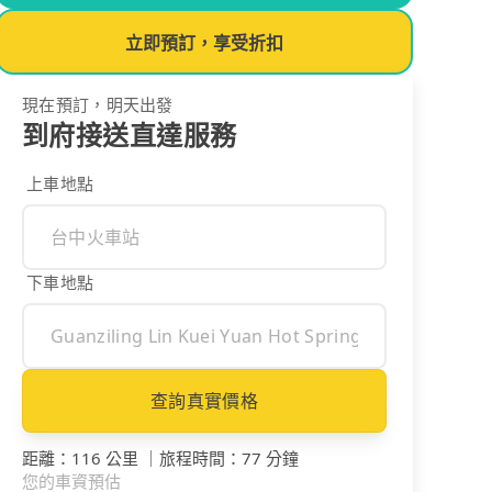
立即預訂，享受折扣
現在預訂，明天出發
到府接送直達服務
上車地點
下車地點
查詢真實價格
距離
：
116 公里
｜
旅程時間
：
77 分鐘
您的車資預估