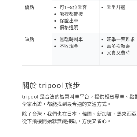
優點
可1~8位乘客
乘坐舒適
哪裡都能接
保證出車
價格透明
缺點
無臨時叫車
旺季一票難求
不收現金
需多次轉乘
又貴又費時
關於 tripool 旅步
tripool 是合法的智慧叫車平台，提供輕省專車
全家出遊，都能找到最合適的交通方式。
除了台灣，我們也在日本、韓國、新加坡、馬來西亞
從下飛機開始就無縫接軌，方便又省心。