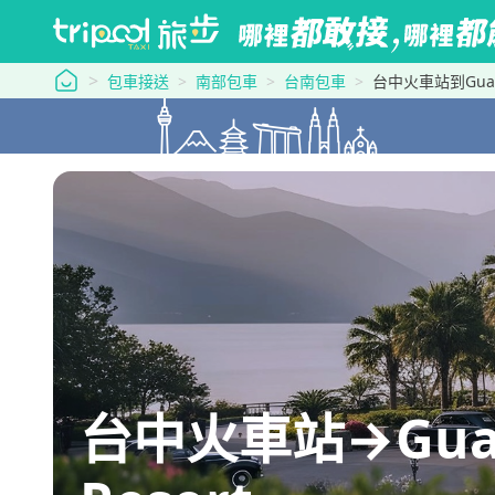
tripool 旅步
包車接送
南部包車
台南包車
台中火車站到Guanzili
台中火車站→Guanzil