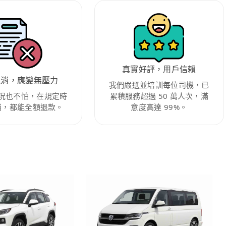
真實好評，用戶信賴
取消，應變無壓力
我們嚴選並培訓每位司機，已
況也不怕，在規定時
累積服務超過 50 萬人次，滿
消，都能全額退款。
意度高達 99%。