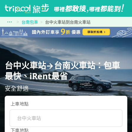
台南包車
台中火車站到台南火車站
台中火車站→台南火車站：包車
最快、iRent最省
安全舒適
上車地點
下車地點