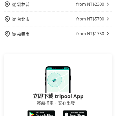
from NT$
2300
從
雲林縣
from NT$
5700
從
台北市
from NT$
1750
從
嘉義市
立即下載 tripool App
輕鬆搭車，安心出發！