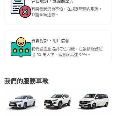
彈性取消，應變無壓力
有突發狀況也不怕，在規定時間內取消，
都能全額退款。
真實好評，用戶信賴
我們嚴選並培訓每位司機，已累積服務超
過 50 萬人次，滿意度高達 99%。
我們的服務車款