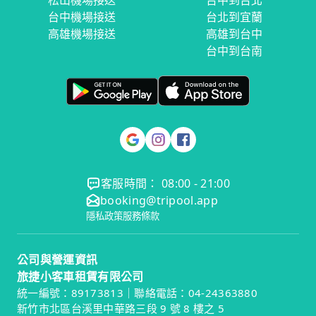
松山機場接送
台中到台北
台中機場接送
台北到宜蘭
高雄機場接送
高雄到台中
台中到台南
客服時間： 08:00 - 21:00
booking@tripool.app
隱私政策
服務條款
公司與營運資訊
旅捷小客車租賃有限公司
統一編號：89173813｜聯絡電話：04-24363880
新竹市北區台溪里中華路三段 9 號 8 樓之 5