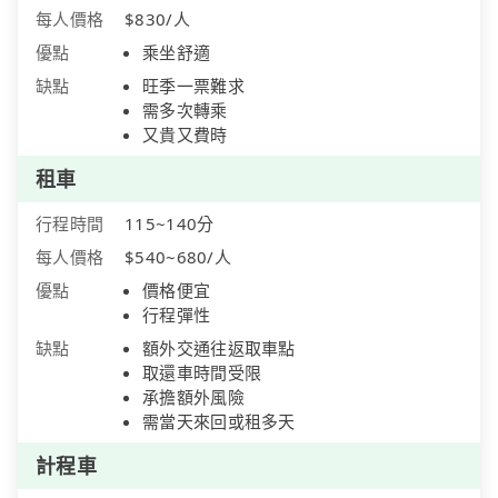
每人價格
$830/人
優點
乘坐舒適
缺點
旺季一票難求
需多次轉乘
又貴又費時
租車
行程時間
115~140分
每人價格
$540~680/人
優點
價格便宜
行程彈性
缺點
額外交通往返取車點
取還車時間受限
承擔額外風險
需當天來回或租多天
計程車