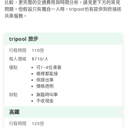
比較，更完整的交通費用與時間分析，請見更下方的常見
問題。但假設只有獨自一人時，tripool也有提供到府接送
共乘服務。
tripool 旅步
行程時間
110分
每人價格
$710/人
優點
可1~8位乘客
哪裡都能接
保證出車
價格透明
缺點
無臨時叫車
不收現金
高鐵
行程時間
125分