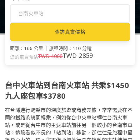
查詢真實價格
距離
：
166 公里
｜
旅程時間
：
110 分鐘
TWD
2859
TWD
4000
您的車資預估
台中火車站到台南火車站 共乘$1450
九人座包車$3780
在台灣進行跨縣市的深度旅遊或商務差旅，常常需要在不
同的鐵路系統間轉乘，例如從台中火車站轉往台南火車
站，或是從台中市的主要車站前往另一個較小的台南市車
站。這段看似不長的「站到站」移動，卻往往是旅程中最