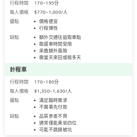
行程時間
170~195分
每人價格
$770~1,000/人
優點
價格便宜
行程彈性
缺點
額外交通往返取車點
取還車時間受限
承擔額外風險
需當天來回或租多天
計程車
行程時間
170~180分
每人價格
$1,350~1,630/人
優點
滿足臨時需求
不需事先付款
缺點
品質參差不齊
通常僅能乘坐四位
可能不跳錶被坑