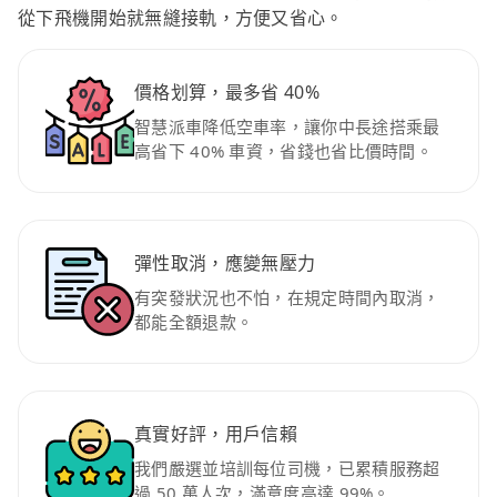
從下飛機開始就無縫接軌，方便又省心。
價格划算，最多省 40%
智慧派車降低空車率，讓你中長途搭乘最
高省下 40% 車資，省錢也省比價時間。
彈性取消，應變無壓力
有突發狀況也不怕，在規定時間內取消，
都能全額退款。
真實好評，用戶信賴
我們嚴選並培訓每位司機，已累積服務超
過 50 萬人次，滿意度高達 99%。