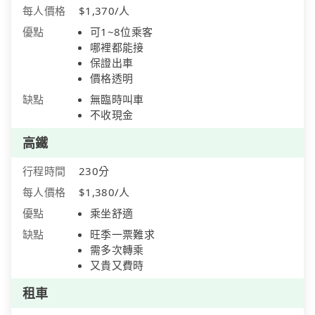
每人價格
$1,370/人
優點
可1~8位乘客
哪裡都能接
保證出車
價格透明
缺點
無臨時叫車
不收現金
高鐵
行程時間
230分
每人價格
$1,380/人
優點
乘坐舒適
缺點
旺季一票難求
需多次轉乘
又貴又費時
租車