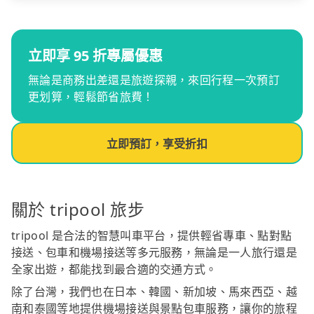
立即享 95 折專屬優惠
無論是商務出差還是旅遊探親，來回行程一次預訂
更划算，輕鬆節省旅費！
立即預訂，享受折扣
關於 tripool 旅步
tripool 是合法的智慧叫車平台，提供輕省專車、點對點
接送、包車和機場接送等多元服務，無論是一人旅行還是
全家出遊，都能找到最合適的交通方式。
除了台灣，我們也在日本、韓國、新加坡、馬來西亞、越
南和泰國等地提供機場接送與景點包車服務，讓你的旅程