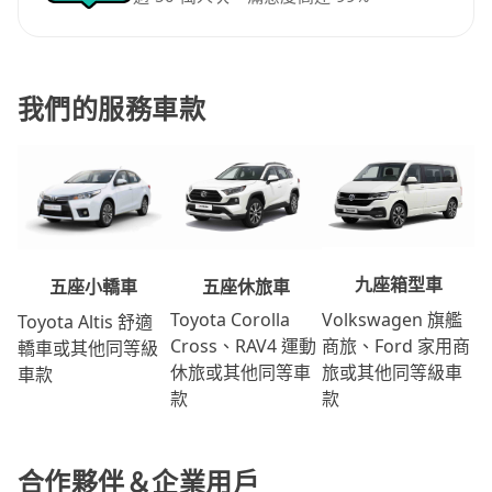
我們的服務車款
九座箱型車
五座休旅車
五座小轎車
Volkswagen 旗艦
Toyota Corolla
Toyota Altis 舒適
商旅、Ford 家用商
Cross、RAV4 運動
轎車或其他同等級
旅或其他同等級車
休旅或其他同等車
車款
款
款
合作夥伴＆企業用戶