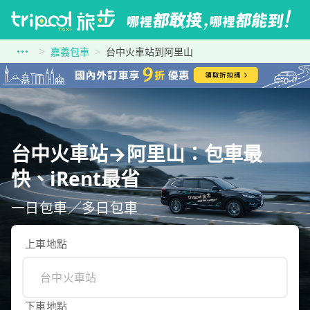
嘉義包車
台中火車站到阿里山
台中火車站→阿里山：包車最
快、iRent最省
一日包車／多日包車
上車地點
下車地點