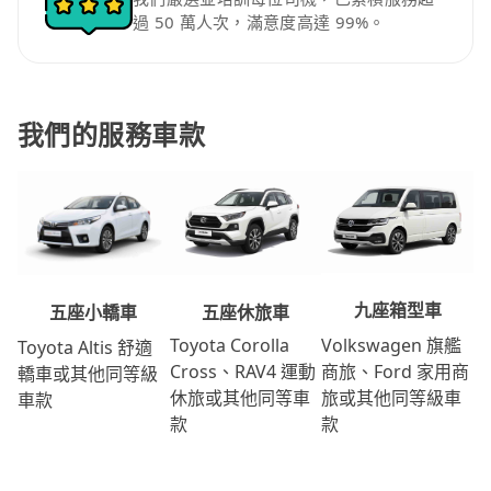
過 50 萬人次，滿意度高達 99%。
我們的服務車款
九座箱型車
五座休旅車
五座小轎車
Volkswagen 旗艦
Toyota Corolla
Toyota Altis 舒適
商旅、Ford 家用商
Cross、RAV4 運動
轎車或其他同等級
旅或其他同等級車
休旅或其他同等車
車款
款
款