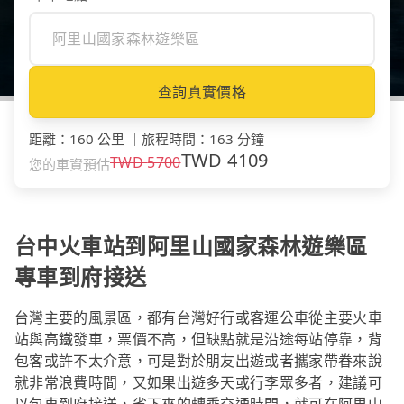
查詢真實價格
距離
：
160 公里
｜
旅程時間
：
163 分鐘
TWD
4109
TWD
5700
您的車資預估
台中火車站到阿里山國家森林遊樂區
專車到府接送
台灣主要的風景區，都有台灣好行或客運公車從主要火車
站與高鐵發車，票價不高，但缺點就是沿途每站停靠，背
包客或許不太介意，可是對於朋友出遊或者攜家帶眷來說
就非常浪費時間，又如果出遊多天或行李眾多者，建議可