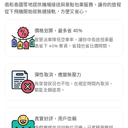
南和泰國等地提供機場接送與景點包車服務，讓你的旅程
從下飛機開始就無縫接軌，方便又省心。
價格划算，最多省 40%
智慧派車降低空車率，讓你中長途搭乘最
高省下 40% 車資，省錢也省比價時間。
彈性取消，應變無壓力
有突發狀況也不怕，在規定時間內取消，
都能全額退款。
真實好評，用戶信賴
我們嚴選並培訓每位司機，已累積服務超