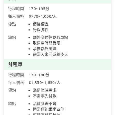
行程時間
170~195分
每人價格
$770~1,000/人
優點
價格便宜
行程彈性
缺點
額外交通往返取車點
取還車時間受限
承擔額外風險
需當天來回或租多天
計程車
行程時間
170~180分
每人價格
$1,350~1,630/人
優點
滿足臨時需求
不需事先付款
缺點
品質參差不齊
通常僅能乘坐四位
可能不跳錶被坑