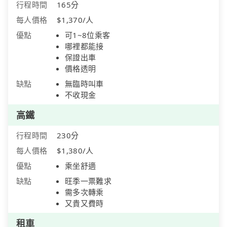
行程時間
165分
每人價格
$1,370/人
優點
可1~8位乘客
哪裡都能接
保證出車
價格透明
缺點
無臨時叫車
不收現金
高鐵
行程時間
230分
每人價格
$1,380/人
優點
乘坐舒適
缺點
旺季一票難求
需多次轉乘
又貴又費時
租車