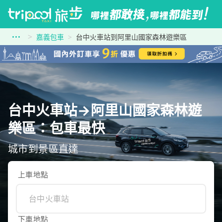
嘉義包車
台中火車站到阿里山國家森林遊樂區
台中火車站→阿里山國家森林遊
樂區：包車最快
城市到景區直達
上車地點
下車地點