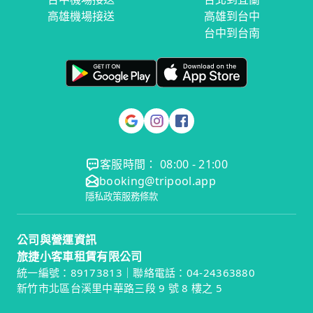
高雄機場接送
高雄到台中
台中到台南
客服時間： 08:00 - 21:00
booking@tripool.app
隱私政策
服務條款
公司與營運資訊
旅捷小客車租賃有限公司
統一編號：89173813｜聯絡電話：04-24363880
新竹市北區台溪里中華路三段 9 號 8 樓之 5