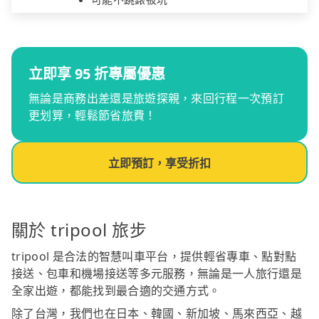
立即享 95 折專屬優惠
無論是商務出差還是旅遊探親，來回行程一次預訂
更划算，輕鬆節省旅費！
立即預訂，享受折扣
關於 tripool 旅步
tripool 是合法的智慧叫車平台，提供輕省專車、點對點
接送、包車和機場接送等多元服務，無論是一人旅行還是
全家出遊，都能找到最合適的交通方式。
除了台灣，我們也在日本、韓國、新加坡、馬來西亞、越