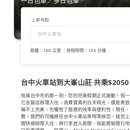
一日包車／多日包車
上車地點
距離
：
160 公里
｜
旅程時間
：
163 分鐘
台中火車站到大峯山莊 共乘$2050
抵達台中市的那一刻，您的完美假期正式啟動！但一
它去飯店辦理入住，浪費寶貴的白天時光，還是寄放
稱不上完美，也犧牲了旅遊的效率與便利性。現在，t
務。我們的司機將在台中火車站準時等候您，接您上
間快速辦理入住、將行李放入房間，就能輕裝簡行地