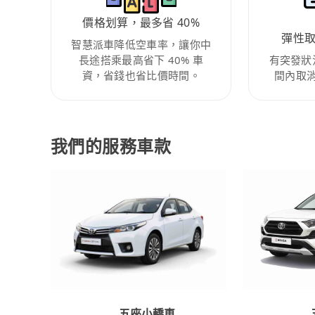
價格划算，最多省 40%
彈性
智慧派車降低空車率，讓你中
長途搭乘最高省下 40% 車
有突發狀
資，省錢也省比價時間。
間內取
我們的服務車款
五座小轎車