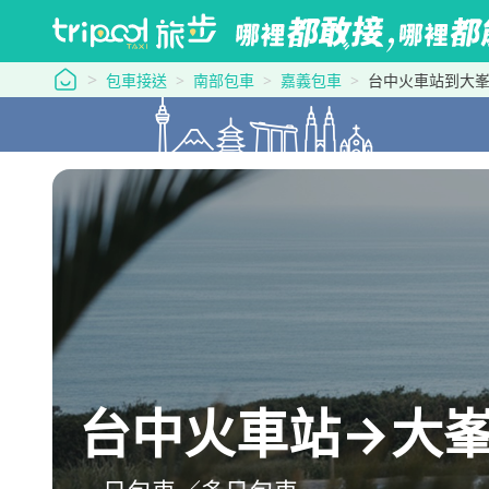
tripool 旅步
包車接送
南部包車
嘉義包車
台中火車站到大
台中火車站→大峯