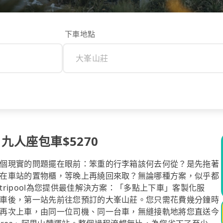
下車地點
 九人座包車$5270
個現實的問題擺在眼前：笨重的行李箱該何去何從？是先拖著
在車站的置物櫃，等晚上再繞回來取？無論哪種方案，似乎都
ripool為您提供最佳解決方案：「多點上下車」客製化服
車後，第一站先前往您預訂的大峯山莊。您只需花費幾分鐘時
再次上車，由同一位司機、同一台車，無縫接軌地將您直送今