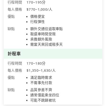
行程時間
170~195分
每人價格
$770~1,000/人
優點
價格便宜
行程彈性
缺點
額外交通往返取車點
取還車時間受限
承擔額外風險
需當天來回或租多天
計程車
行程時間
170~180分
每人價格
$1,350~1,630/人
優點
滿足臨時需求
不需事先付款
缺點
品質參差不齊
通常僅能乘坐四位
可能不跳錶被坑