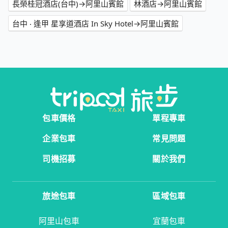
長榮桂冠酒店(台中)→阿里山賓館
林酒店→阿里山賓館
台中 ‧ 逢甲 星享道酒店 In Sky Hotel→阿里山賓館
包車價格
單程專車
企業包車
常見問題
司機招募
關於我們
旅途包車
區域包車
阿里山包車
宜蘭包車