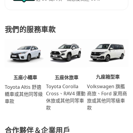
我們的服務車款
九座箱型車
五座休旅車
五座小轎車
Volkswagen 旗艦
Toyota Corolla
Toyota Altis 舒適
商旅、Ford 家用商
Cross、RAV4 運動
轎車或其他同等級
旅或其他同等級車
休旅或其他同等車
車款
款
款
合作夥伴＆企業用戶