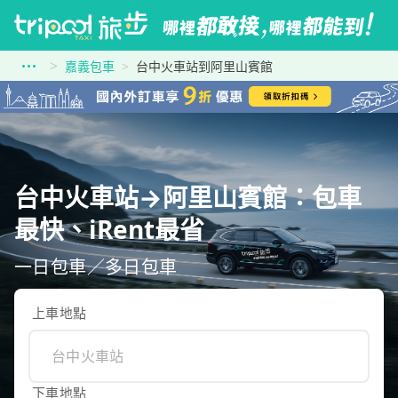
嘉義包車
台中火車站到阿里山賓館
台中火車站→阿里山賓館：包車
最快、iRent最省
一日包車／多日包車
上車地點
下車地點