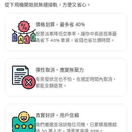
從下飛機開始就無縫接軌，方便又省心。
價格划算，最多省 40%
智慧派車降低空車率，讓你中長途搭乘最
高省下 40% 車資，省錢也省比價時間。
彈性取消，應變無壓力
有突發狀況也不怕，在規定時間內取消，
都能全額退款。
真實好評，用戶信賴
我們嚴選並培訓每位司機，已累積服務超
過 50 萬人次，滿意度高達 99%。