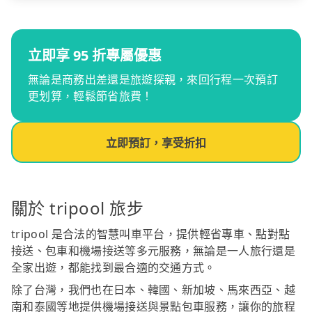
立即享 95 折專屬優惠
無論是商務出差還是旅遊探親，來回行程一次預訂
更划算，輕鬆節省旅費！
立即預訂，享受折扣
關於 tripool 旅步
tripool 是合法的智慧叫車平台，提供輕省專車、點對點
接送、包車和機場接送等多元服務，無論是一人旅行還是
全家出遊，都能找到最合適的交通方式。
除了台灣，我們也在日本、韓國、新加坡、馬來西亞、越
南和泰國等地提供機場接送與景點包車服務，讓你的旅程