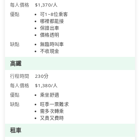
每人價格
$1,370/人
優點
可1~8位乘客
哪裡都能接
保證出車
價格透明
缺點
無臨時叫車
不收現金
高鐵
行程時間
230分
每人價格
$1,380/人
優點
乘坐舒適
缺點
旺季一票難求
需多次轉乘
又貴又費時
租車