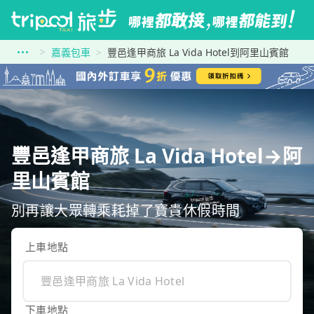
嘉義包車
豐邑逢甲商旅 La Vida Hotel到阿里山賓館
豐邑逢甲商旅 La Vida Hotel→阿
里山賓館
別再讓大眾轉乘耗掉了寶貴休假時間
上車地點
下車地點