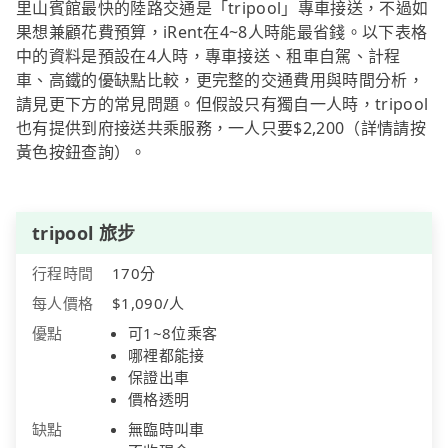
里山賓館最快的陸路交通是「tripool」專車接送，不過如
果想兼顧花費預算，iRent在4~8人時能最省錢。以下表格
中的資料是預設在4人時，專車接送、租車自駕、計程
車、高鐵的優缺點比較，更完整的交通費用與時間分析，
請見更下方的常見問題。但假設只有獨自一人時，tripool
也有提供到府接送共乘服務，一人只要$2,200（詳情請按
黃色按鈕查詢）。
tripool 旅步
行程時間
170分
每人價格
$1,090/人
優點
可1~8位乘客
哪裡都能接
保證出車
價格透明
缺點
無臨時叫車