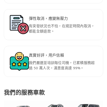
彈性取消，應變無壓力
有突發狀況也不怕，在規定時間內取消，
都能全額退款。
真實好評，用戶信賴
我們嚴選並培訓每位司機，已累積服務超
過 50 萬人次，滿意度高達 99%。
我們的服務車款