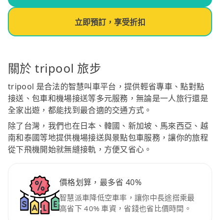
立即預訂，享受折扣
關於 tripool 旅步
tripool 是合法的智慧叫車平台，提供輕省專車、點對點
接送、包車和機場接送等多元服務，無論是一人旅行還是
全家出遊，都能找到最合適的交通方式。
除了台灣，我們也在日本、韓國、新加坡、馬來西亞、越
南和泰國等地提供機場接送與景點包車服務，讓你的旅程
從下飛機開始就無縫接軌，方便又省心。
價格划算，最多省 40%
智慧派車降低空車率，讓你中長途搭乘最
高省下 40% 車資，省錢也省比價時間。