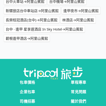
台中火車站→阿里山賓館
台中機場→阿里山賓館
新驛旅店台中車站店→阿里山賓館
逢甲夜市→阿里山賓館
長榮桂冠酒店(台中)→阿里山賓館
林酒店→阿里山賓館
台中 ‧ 逢甲 星享道酒店 In Sky Hotel→阿里山賓館
碧根逢甲酒店→阿里山賓館
包車價格
單程專車
企業包車
常見問題
司機招募
關於我們