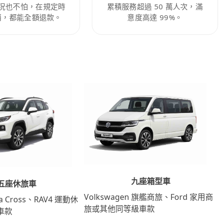
況也不怕，在規定時
累積服務超過 50 萬人次，滿
消，都能全額退款。
意度高達 99%。
九座箱型車
五座休旅車
Volkswagen 旗艦商旅、Ford 家用商
lla Cross、RAV4 運動休
旅或其他同等級車款
車款