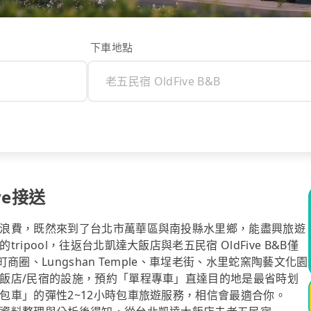
下車地點
ve接送
浪費，既然來到了台北市萬華區與南投縣水里鄉，能盡興旅遊
pool，往返台北凱達大飯店與老五民宿 OldFive B&B僅
圈、Lungshan Temple、車埕老街、水里蛇窯陶藝文化園
飯店/民宿的設施，預約「單程專車」直達目的地是最省時划
包車」的彈性2~12小時包車旅遊服務，相信會最適合你。