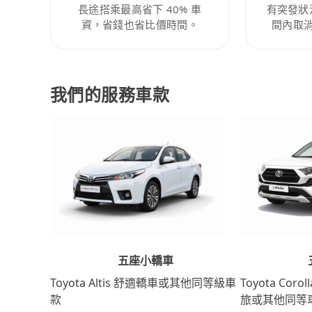
長途搭乘最高省下 40% 車
有突發狀
資，省錢也省比價時間。
間內取
我們的服務車款
五座小轎車
Toyota Coro
Toyota Altis 舒適轎車或其他同等級車
旅或其他同等
款