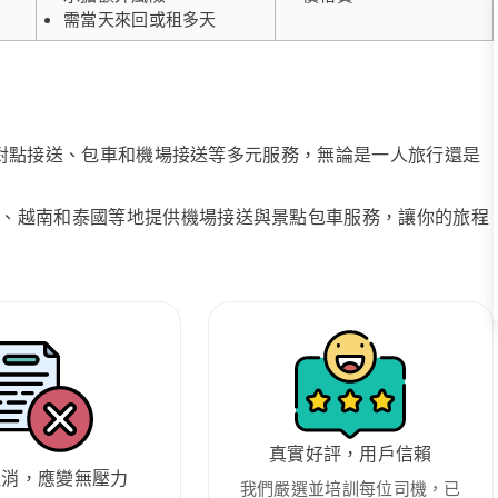
需當天來回或租多天
、點對點接送、包車和機場接送等多元服務，無論是一人旅行還是
、越南和泰國等地提供機場接送與景點包車服務，讓你的旅程
真實好評，用戶信賴
取消，應變無壓力
我們嚴選並培訓每位司機，已