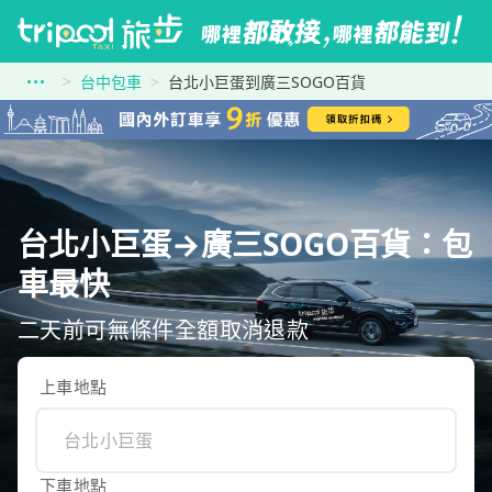
台中包車
台北小巨蛋到廣三SOGO百貨
台北小巨蛋→廣三SOGO百貨：包
車最快
二天前可無條件全額取消退款
上車地點
下車地點