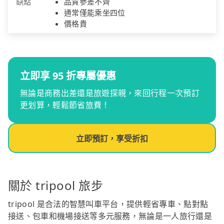
缺點
品質參差不齊
通常僅能乘坐四位
價格貴
立即享 95 折專屬優惠
無論是商務出差還是旅遊探親，來回行程一次預訂
更划算，輕鬆節省旅費！
立即預訂，享受折扣
關於 tripool 旅步
tripool 是合法的智慧叫車平台，提供輕省專車、點對點
接送、包車和機場接送等多元服務，無論是一人旅行還是