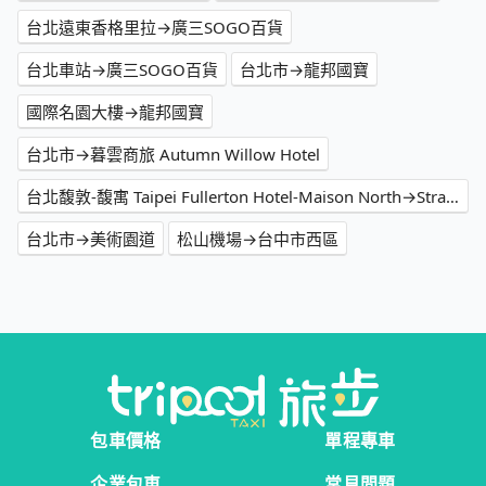
台北遠東香格里拉→廣三SOGO百貨
台北車站→廣三SOGO百貨
台北市→龍邦國寶
國際名園大樓→龍邦國寶
台北市→暮雲商旅 Autumn Willow Hotel
台北馥敦-馥寓 Taipei Fullerton Hotel-Maison North→StrayBirds 漂鳥青年旅館
台北市→美術園道
松山機場→台中市西區
包車價格
單程專車
企業包車
常見問題