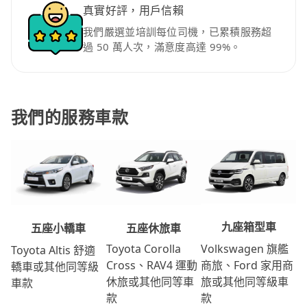
真實好評，用戶信賴
我們嚴選並培訓每位司機，已累積服務超
過 50 萬人次，滿意度高達 99%。
我們的服務車款
九座箱型車
五座休旅車
五座小轎車
Volkswagen 旗艦
Toyota Corolla
Toyota Altis 舒適
商旅、Ford 家用商
Cross、RAV4 運動
轎車或其他同等級
旅或其他同等級車
休旅或其他同等車
車款
款
款