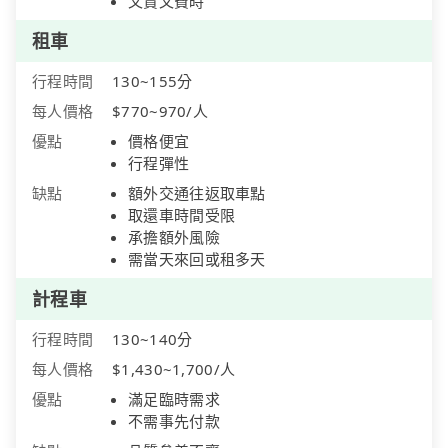
又貴又費時
租車
行程時間
130~155分
每人價格
$770~970/人
優點
價格便宜
行程彈性
缺點
額外交通往返取車點
取還車時間受限
承擔額外風險
需當天來回或租多天
計程車
行程時間
130~140分
每人價格
$1,430~1,700/人
優點
滿足臨時需求
不需事先付款