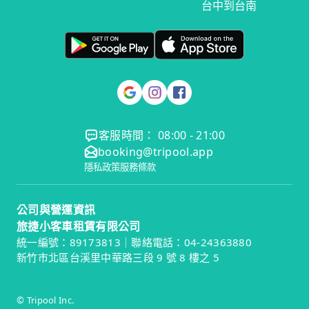
台中到台南
客服時間： 08:00 - 21:00
booking@tripool.app
隱私政策
服務條款
公司與營運資訊
旅捷小客車租賃有限公司
統一編號：89173813｜聯絡電話：04-24363880
新竹市北區台溪里中華路三段 9 號 8 樓之 5
© Tripool Inc.