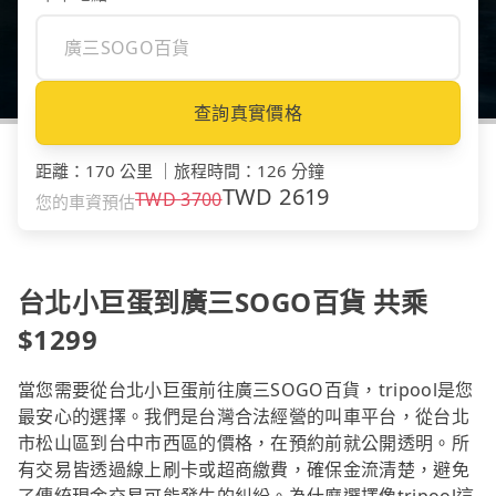
查詢真實價格
距離
：
170 公里
｜
旅程時間
：
126 分鐘
TWD
2619
TWD
3700
您的車資預估
台北小巨蛋到廣三SOGO百貨 共乘
$1299
當您需要從台北小巨蛋前往廣三SOGO百貨，tripool是您
最安心的選擇。我們是台灣合法經營的叫車平台，從台北
市松山區到台中市西區的價格，在預約前就公開透明。所
有交易皆透過線上刷卡或超商繳費，確保金流清楚，避免