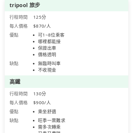
tripool 旅步
行程時間
125分
每人價格
$870/人
優點
可1~8位乘客
哪裡都能接
保證出車
價格透明
缺點
無臨時叫車
不收現金
高鐵
行程時間
130分
每人價格
$900/人
優點
乘坐舒適
缺點
旺季一票難求
需多次轉乘