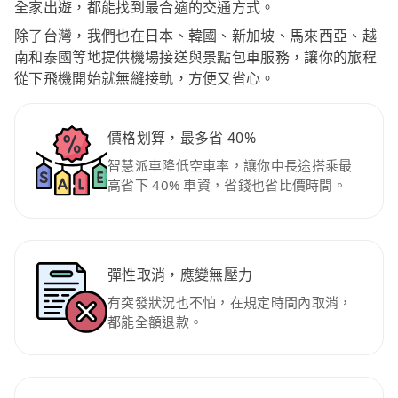
全家出遊，都能找到最合適的交通方式。
除了台灣，我們也在日本、韓國、新加坡、馬來西亞、越
南和泰國等地提供機場接送與景點包車服務，讓你的旅程
從下飛機開始就無縫接軌，方便又省心。
價格划算，最多省 40%
智慧派車降低空車率，讓你中長途搭乘最
高省下 40% 車資，省錢也省比價時間。
彈性取消，應變無壓力
有突發狀況也不怕，在規定時間內取消，
都能全額退款。