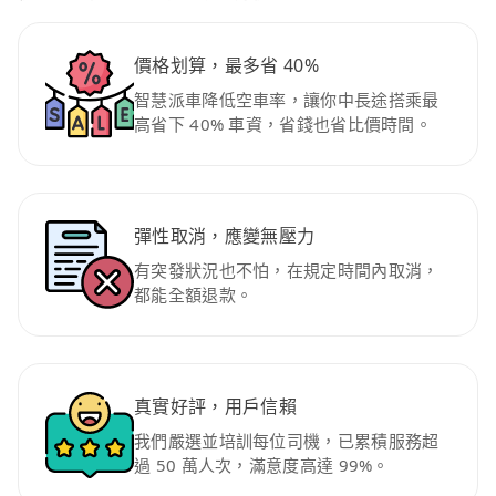
價格划算，最多省 40%
智慧派車降低空車率，讓你中長途搭乘最
高省下 40% 車資，省錢也省比價時間。
彈性取消，應變無壓力
有突發狀況也不怕，在規定時間內取消，
都能全額退款。
真實好評，用戶信賴
我們嚴選並培訓每位司機，已累積服務超
過 50 萬人次，滿意度高達 99%。