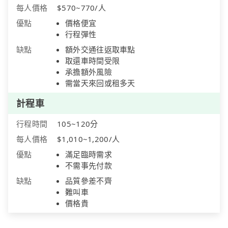
每人價格
$570~770/人
優點
價格便宜
行程彈性
缺點
額外交通往返取車點
取還車時間受限
承擔額外風險
需當天來回或租多天
計程車
行程時間
105~120分
每人價格
$1,010~1,200/人
優點
滿足臨時需求
不需事先付款
缺點
品質參差不齊
難叫車
價格貴