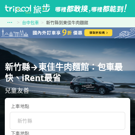
台中包車
新竹縣到東佳牛肉麵館
新竹縣→東佳牛肉麵館：包車最
快、iRent最省
兒童友善
上車地點
下車地點