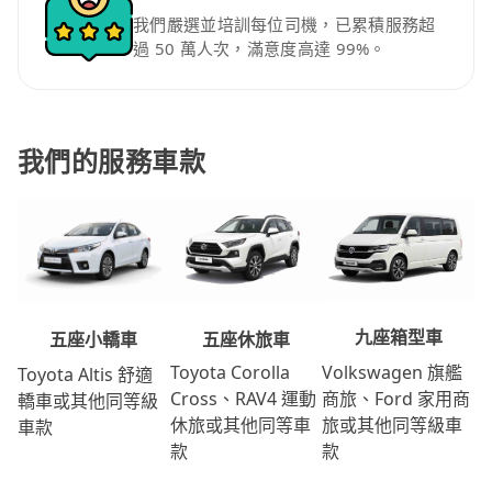
我們嚴選並培訓每位司機，已累積服務超
過 50 萬人次，滿意度高達 99%。
我們的服務車款
九座箱型車
五座休旅車
五座小轎車
Volkswagen 旗艦
Toyota Corolla
Toyota Altis 舒適
商旅、Ford 家用商
Cross、RAV4 運動
轎車或其他同等級
旅或其他同等級車
休旅或其他同等車
車款
款
款