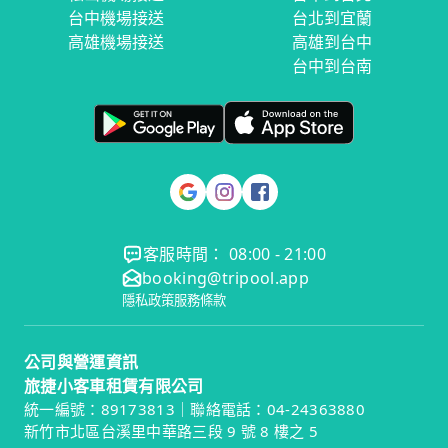
台中機場接送
台北到宜蘭
高雄機場接送
高雄到台中
台中到台南
客服時間： 08:00 - 21:00
booking@tripool.app
隱私政策
服務條款
公司與營運資訊
旅捷小客車租賃有限公司
統一編號：89173813｜聯絡電話：04-24363880
新竹市北區台溪里中華路三段 9 號 8 樓之 5