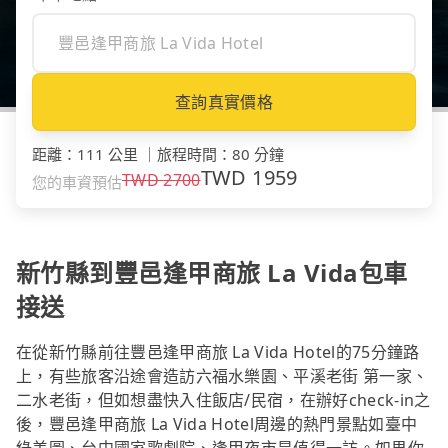
查詢真實價格
距離
：
111 公里
｜
旅程時間
：
80 分鐘
TWD
1959
TWD
2700
您的車資預估
新竹縣到豐邑逢甲商旅 La Vida包車
接送
在從新竹縣前往豐邑逢甲商旅 La Vida Hotel的75分鐘路
上，有些旅客沿途會造訪六福水樂園、平溪老街 第一家、
二水老街，但如想盡快入住飯店/民宿，在辦好check-in之
後，豐邑逢甲商旅 La Vida Hotel周邊的熱門景點如臺中