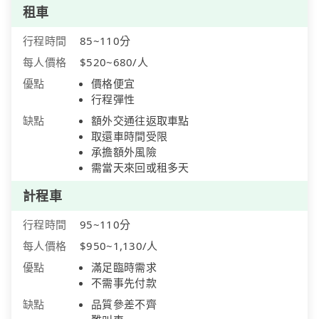
租車
行程時間
85~110分
每人價格
$520~680/人
優點
價格便宜
行程彈性
缺點
額外交通往返取車點
取還車時間受限
承擔額外風險
需當天來回或租多天
計程車
行程時間
95~110分
每人價格
$950~1,130/人
優點
滿足臨時需求
不需事先付款
缺點
品質參差不齊