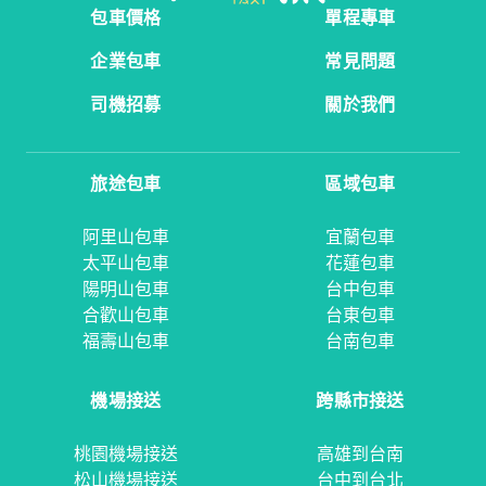
包車價格
單程專車
企業包車
常見問題
司機招募
關於我們
旅途包車
區域包車
阿里山包車
宜蘭包車
太平山包車
花蓮包車
陽明山包車
台中包車
合歡山包車
台東包車
福壽山包車
台南包車
機場接送
跨縣市接送
桃園機場接送
高雄到台南
松山機場接送
台中到台北