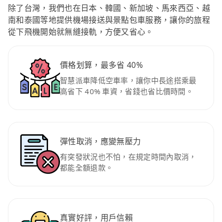
除了台灣，我們也在日本、韓國、新加坡、馬來西亞、越
南和泰國等地提供機場接送與景點包車服務，讓你的旅程
從下飛機開始就無縫接軌，方便又省心。
價格划算，最多省 40%
智慧派車降低空車率，讓你中長途搭乘最
高省下 40% 車資，省錢也省比價時間。
彈性取消，應變無壓力
有突發狀況也不怕，在規定時間內取消，
都能全額退款。
真實好評，用戶信賴