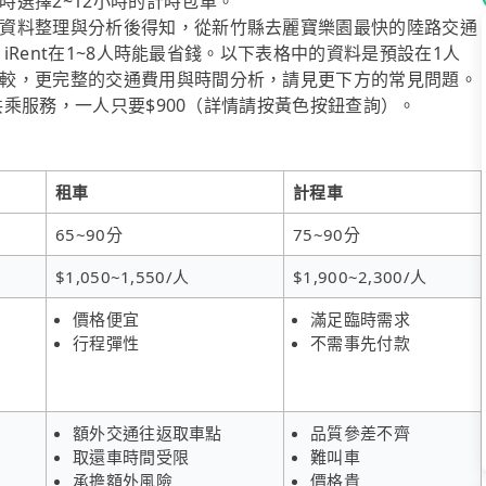
選擇2~12小時的計時包車。
資料整理與分析後得知，從新竹縣去麗寶樂園最快的陸路交通
，iRent在1~8人時能最省錢。以下表格中的資料是預設在1人
較，更完整的交通費用與時間分析，請見更下方的常見問題。
送共乘服務，一人只要$900（詳情請按黃色按鈕查詢）。
租車
計程車
65~90分
75~90分
$1,050~1,550/人
$1,900~2,300/人
價格便宜
滿足臨時需求
行程彈性
不需事先付款
額外交通往返取車點
品質參差不齊
取還車時間受限
難叫車
承擔額外風險
價格貴