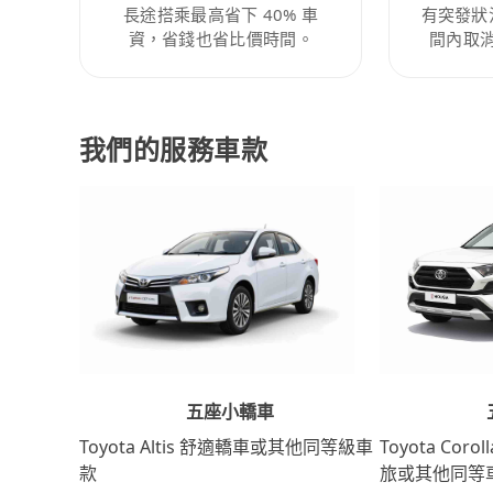
長途搭乘最高省下 40% 車
有突發狀
資，省錢也省比價時間。
間內取
我們的服務車款
五座小轎車
Toyota Coro
Toyota Altis 舒適轎車或其他同等級車
旅或其他同等
款