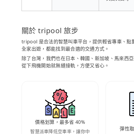
關於 tripool 旅步
tripool 是合法的智慧叫車平台，提供輕省專車
全家出遊，都能找到最合適的交通方式。
除了台灣，我們也在日本、韓國、新加坡、馬來西亞
從下飛機開始就無縫接軌，方便又省心。
價格划算，最多省 40%
彈性
智慧派車降低空車率，讓你中