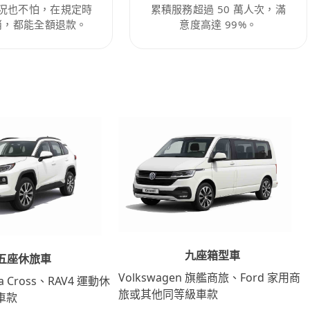
況也不怕，在規定時
累積服務超過 50 萬人次，滿
消，都能全額退款。
意度高達 99%。
九座箱型車
五座休旅車
Volkswagen 旗艦商旅、Ford 家用商
lla Cross、RAV4 運動休
旅或其他同等級車款
車款