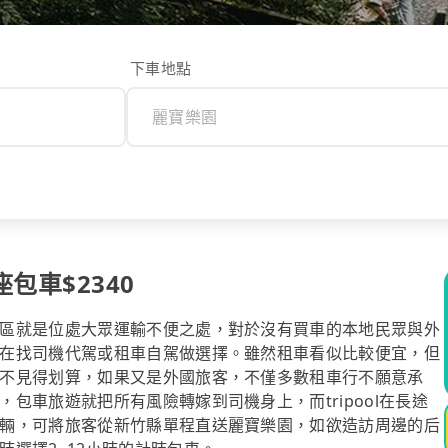
下車地點
包車$2340
區就是位處大眾運輸不便之處，對於沒有買車的本地民眾與外
在找司機代駕或租車自駕做選擇。雖然租車看似比較便宜，但
不見得划算，如果又是外國旅客，不僅多數租車行不願意承
包車旅遊就把所有風險轉嫁到司機身上，而tripool在長途
輛，可將旅客從新竹縣單程直送麗寶樂園，如欲造訪周邊的后