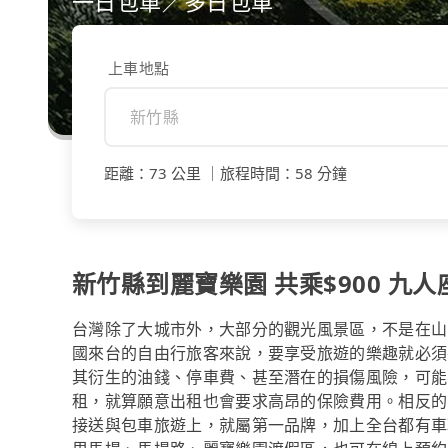
一日包車／多日包車
上車地點
距離
：
73 公里
｜
旅程時間
：
58 分鐘
新竹縣到麗寶樂園 共乘$900 九人座
台灣除了大城市外，大部分的觀光風景區，不是在山
國來台的自由行旅客來說，要享受旅遊的樂趣就必須
其衍生的油錢、停車費、甚至潛在的損傷風險，可能
租，就算願意出租也會要求高昂的保險費用。相反的，
接送與包車旅遊上，就屬第一品牌，加上全台都有車