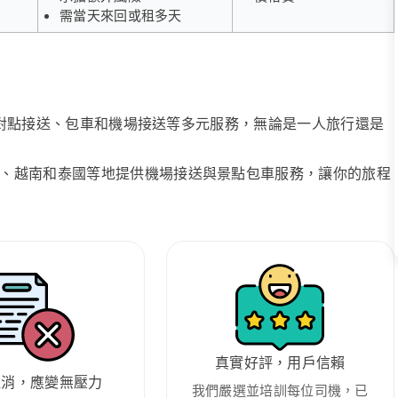
需當天來回或租多天
、點對點接送、包車和機場接送等多元服務，無論是一人旅行還是
、越南和泰國等地提供機場接送與景點包車服務，讓你的旅程
真實好評，用戶信賴
取消，應變無壓力
我們嚴選並培訓每位司機，已