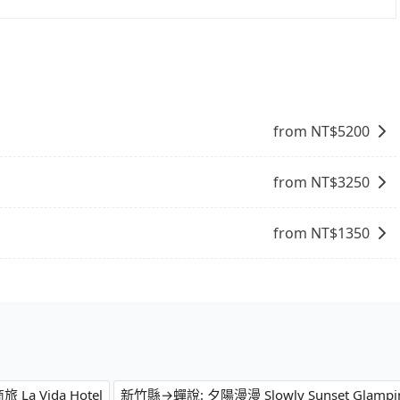
程沒有到達海拔1500公里以上的山區，行程都是可以依照您
from NT$
5200
from NT$
3250
from NT$
1350
a Vida Hotel
新竹縣→蟬說: 夕陽漫漫 Slowly Sunset Glampi