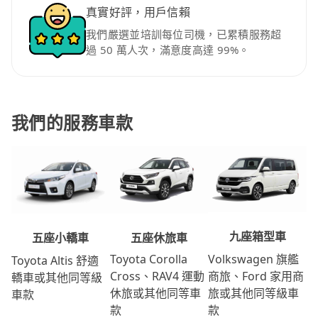
真實好評，用戶信賴
我們嚴選並培訓每位司機，已累積服務超
過 50 萬人次，滿意度高達 99%。
我們的服務車款
九座箱型車
五座休旅車
五座小轎車
Volkswagen 旗艦
Toyota Corolla
Toyota Altis 舒適
商旅、Ford 家用商
Cross、RAV4 運動
轎車或其他同等級
旅或其他同等級車
休旅或其他同等車
車款
款
款