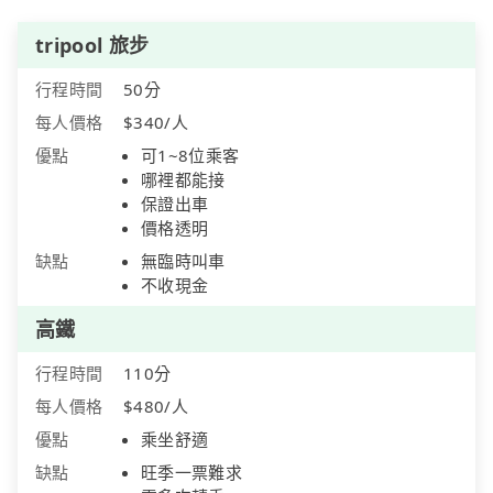
tripool 旅步
行程時間
50分
每人價格
$340/人
優點
可1~8位乘客
哪裡都能接
保證出車
價格透明
缺點
無臨時叫車
不收現金
高鐵
行程時間
110分
每人價格
$480/人
優點
乘坐舒適
缺點
旺季一票難求