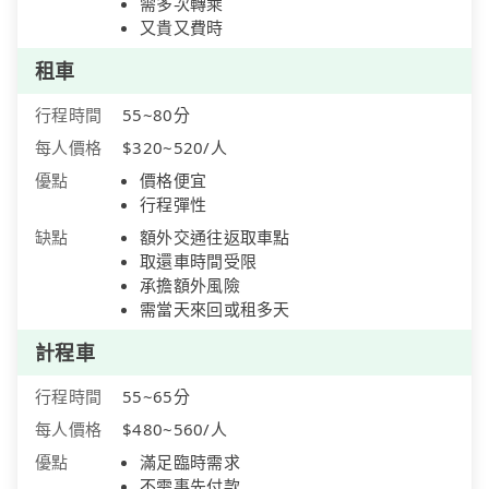
需多次轉乘
又貴又費時
租車
行程時間
55~80分
每人價格
$320~520/人
優點
價格便宜
行程彈性
缺點
額外交通往返取車點
取還車時間受限
承擔額外風險
需當天來回或租多天
計程車
行程時間
55~65分
每人價格
$480~560/人
優點
滿足臨時需求
不需事先付款