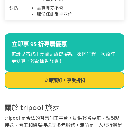
缺點
品質參差不齊
通常僅能乘坐四位
立即享 95 折專屬優惠
無論是商務出差還是旅遊探親，來回行程一次預訂
更划算，輕鬆節省旅費！
立即預訂，享受折扣
關於 tripool 旅步
tripool 是合法的智慧叫車平台，提供輕省專車、點對點
接送、包車和機場接送等多元服務，無論是一人旅行還是