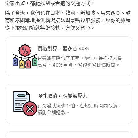
全家出遊，都能找到最合適的交通方式。
除了台灣，我們也在日本、韓國、新加坡、馬來西亞、越
南和泰國等地提供機場接送與景點包車服務，讓你的旅程
從下飛機開始就無縫接軌，方便又省心。
價格划算，最多省 40%
智慧派車降低空車率，讓你中長途搭乘最
高省下 40% 車資，省錢也省比價時間。
彈性取消，應變無壓力
有突發狀況也不怕，在規定時間內取消，
都能全額退款。