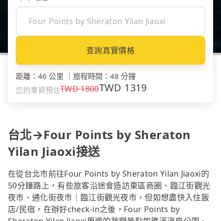
查詢真實價格
距離
：
46 公里
｜
旅程時間
：
48 分鐘
TWD
1319
TWD
1800
您的車資預估
台北→Four Points by Sheraton
Yilan Jiaoxi接送
在從台北市前往Four Points by Sheraton Yilan Jiaoxi的
50分鐘路上，有些旅客沿途會造訪東區商圈、臨江街觀光
夜市、通化街夜市｜臨江街觀光夜市，但如想盡快入住飯
店/民宿，在辦好check-in之後，Four Points by