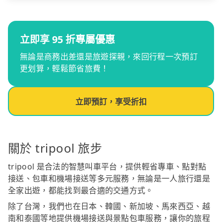
立即享 95 折專屬優惠
無論是商務出差還是旅遊探親，來回行程一次預訂
更划算，輕鬆節省旅費！
立即預訂，享受折扣
關於 tripool 旅步
tripool 是合法的智慧叫車平台，提供輕省專車、點對點
接送、包車和機場接送等多元服務，無論是一人旅行還是
全家出遊，都能找到最合適的交通方式。
除了台灣，我們也在日本、韓國、新加坡、馬來西亞、越
南和泰國等地提供機場接送與景點包車服務，讓你的旅程