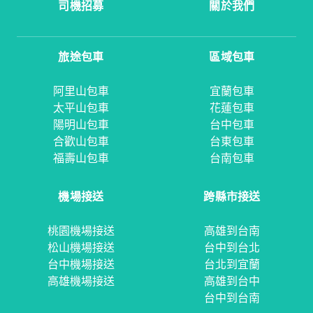
司機招募
關於我們
旅途包車
區域包車
阿里山包車
宜蘭包車
太平山包車
花蓮包車
陽明山包車
台中包車
合歡山包車
台東包車
福壽山包車
台南包車
機場接送
跨縣市接送
桃園機場接送
高雄到台南
松山機場接送
台中到台北
台中機場接送
台北到宜蘭
高雄機場接送
高雄到台中
台中到台南