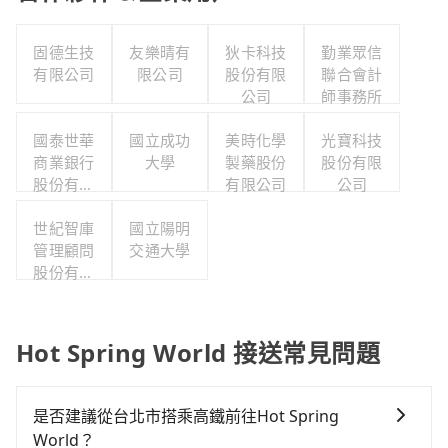
固德生技
友樂晴有
狄卡科技
勤業眾信
有限公司
限公司
股份有限
聯合會計
公司
師事務所
國泰世華
國立成功
美時化學
光寶科技
商業銀行
大學
製藥股份
股份有限
股份有限
有限公司
公司
公司
世紀智庫
國立陽明
管理顧問
交通大學
股份有限
公司
Hot Spring World 接送常見問題
是否建議從台北市搭乘高鐵前往Hot Spring
World？