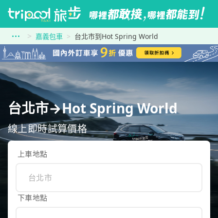
嘉義包車
台北市到Hot Spring World
台北市→Hot Spring World
線上即時試算價格
上車地點
下車地點