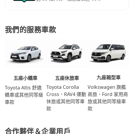
我們的服務車款
九座箱型車
五座休旅車
五座小轎車
Volkswagen 旗艦
Toyota Corolla
Toyota Altis 舒適
商旅、Ford 家用商
Cross、RAV4 運動
轎車或其他同等級
旅或其他同等級車
休旅或其他同等車
車款
款
款
合作夥伴＆企業用戶