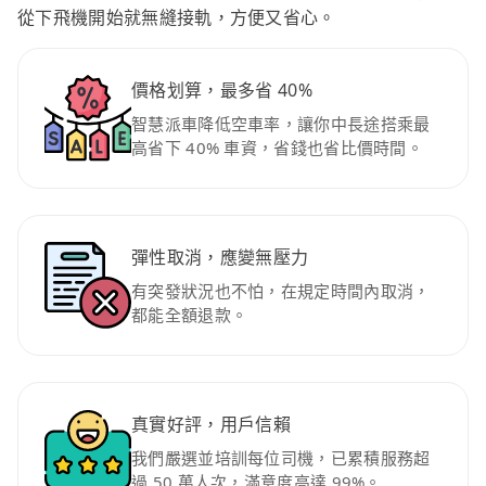
從下飛機開始就無縫接軌，方便又省心。
價格划算，最多省 40%
智慧派車降低空車率，讓你中長途搭乘最
高省下 40% 車資，省錢也省比價時間。
彈性取消，應變無壓力
有突發狀況也不怕，在規定時間內取消，
都能全額退款。
真實好評，用戶信賴
我們嚴選並培訓每位司機，已累積服務超
過 50 萬人次，滿意度高達 99%。