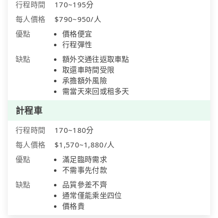
行程時間
170~195分
每人價格
$790~950/人
優點
價格便宜
行程彈性
缺點
額外交通往返取車點
取還車時間受限
承擔額外風險
需當天來回或租多天
計程車
行程時間
170~180分
每人價格
$1,570~1,880/人
優點
滿足臨時需求
不需事先付款
缺點
品質參差不齊
通常僅能乘坐四位
價格貴