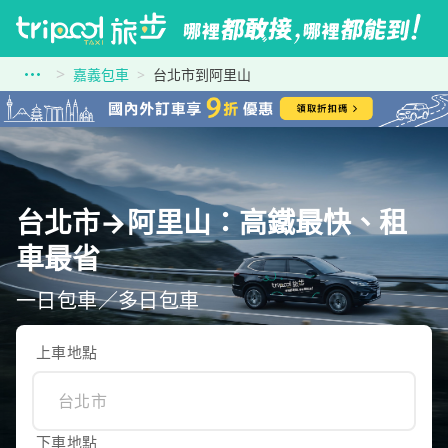
嘉義包車
台北市到阿里山
台北市→阿里山：高鐵最快、租
車最省
一日包車／多日包車
上車地點
下車地點