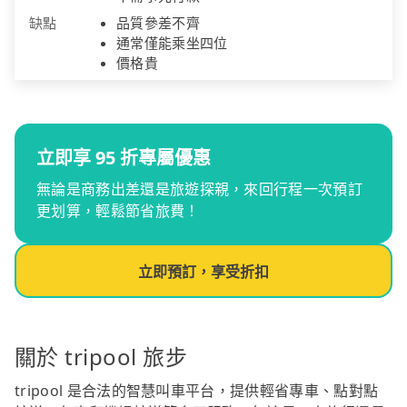
缺點
品質參差不齊
通常僅能乘坐四位
價格貴
立即享 95 折專屬優惠
無論是商務出差還是旅遊探親，來回行程一次預訂
更划算，輕鬆節省旅費！
立即預訂，享受折扣
關於 tripool 旅步
tripool 是合法的智慧叫車平台，提供輕省專車、點對點