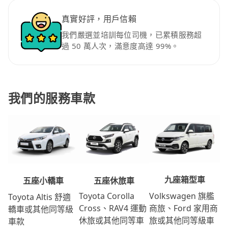
真實好評，用戶信賴
我們嚴選並培訓每位司機，已累積服務超
過 50 萬人次，滿意度高達 99%。
我們的服務車款
九座箱型車
五座休旅車
五座小轎車
Volkswagen 旗艦
Toyota Corolla
Toyota Altis 舒適
商旅、Ford 家用商
Cross、RAV4 運動
轎車或其他同等級
旅或其他同等級車
休旅或其他同等車
車款