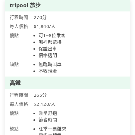
tripool 旅步
行程時間
270分
每人價格
$1,840/人
優點
可1~8位乘客
哪裡都能接
保證出車
價格透明
缺點
無臨時叫車
不收現金
高鐵
行程時間
265分
每人價格
$2,120/人
優點
乘坐舒適
節省時間
缺點
旺季一票難求