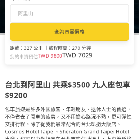
查詢真實價格
距離
：
327 公里
｜
旅程時間
：
270 分鐘
TWD
7029
TWD
9800
您的車資預估
台北到阿里山 共乘$3500 九人座包車
$9200
包車旅遊是許多外國旅客、年輕朋友、退休人士的首選，
不僅省去了開車的疲勞，又不用擔心路況不熟，更可彈性
安排行程。除了從我們最常配合的台北凱撒大飯店、
Cosmos Hotel Taipei、Sheraton Grand Taipei Hotel