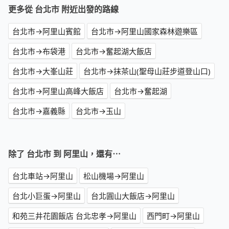
更多從 台北市 附近出發的路線
台北市→阿里山賓館
台北市→阿里山國家森林遊樂區
台北市→布袋港
台北市→奮起湖大飯店
台北市→大峯山莊
台北市→抹茶山(聖母山莊步道登山口)
台北市→阿里山高峰大飯店
台北市→奮起湖
台北市→嘉義縣
台北市→玉山
除了 台北市 到 阿里山，還有⋯
台北車站→阿里山
松山機場→阿里山
台北小巨蛋→阿里山
台北圓山大飯店→阿里山
和苑三井花園飯店 台北忠孝→阿里山
西門町→阿里山