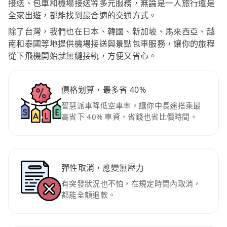
接送、包車和機場接送等多元服務，無論是一人旅行還是
全家出遊，都能找到最合適的交通方式。
除了台灣，我們也在日本、韓國、新加坡、馬來西亞、越
南和泰國等地提供機場接送與景點包車服務，讓你的旅程
從下飛機開始就無縫接軌，方便又省心。
價格划算，最多省 40%
智慧派車降低空車率，讓你中長途搭乘最
高省下 40% 車資，省錢也省比價時間。
彈性取消，應變無壓力
有突發狀況也不怕，在規定時間內取消，
都能全額退款。