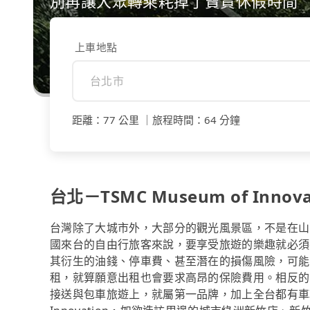
別再讓大眾轉乘耗掉了寶貴休假時間
上車地點
距離
：
77 公里
｜
旅程時間
：
64 分鐘
台北－TSMC Museum of Innov
台灣除了大城市外，大部分的觀光風景區，不是在山
國來台的自由行旅客來說，要享受旅遊的樂趣就必須
其衍生的油錢、停車費、甚至潛在的損傷風險，可能
租，就算願意出租也會要求高昂的保險費用。相反的，
接送與包車旅遊上，就屬第一品牌，加上全台都有車輛，