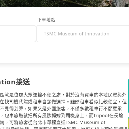
下車地點
ation接送
區就是位處大眾運輸不便之處，對於沒有買車的本地民眾與外
在找司機代駕或租車自駕做選擇。雖然租車看似比較便宜，但
不見得划算，如果又是外國旅客，不僅多數租車行不願意承
包車旅遊就把所有風險轉嫁到司機身上，而tripool在長途
可將旅客從台北市單程直送TSMC Museum of