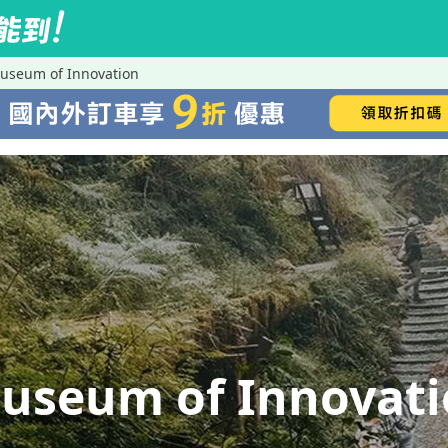
eum of Innovation
eum of Innovati