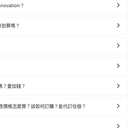
乘。假設從台北市中山區前往最靠近的台北高鐵站，叫一輛計程車
ovation？
行進站、現場購票並於月台排隊的時間約25分鐘，再乘坐
車上時不需要閉目養神（因為要自己開車），在北北基桃竹有
竹高鐵站，每人票價290元，再用5分鐘出站、等待車站前排班的
app後，可以每小時$115~205（平假日與車型而有不同）承
C Museum of Innovation (新竹市東區) 的目的地。
計程車划算嗎？
TSMC Museum of Innovation的花費預估為
鐵加轉乘之平均每人花費為490元。但如果全程使用tripool
灣大車隊、Uber、Line Taxi、Yoxi等，如果在路邊攔不
元路邊停車費用預估進去，但額外的汽車保險與可能的罰單都需自
1小時4分鐘。選擇搭乘高鐵而不預約包車，不僅每人至少額外
衛星車隊、長鴻計程車、大都會衛星車隊等叫車看看。依照里
a Yaris、Prius C、Vios這類乘坐體驗較差的車款，如果
車上，現在還不馬上來預約tripool！如果你僅有兩位乘
約tripool可省高達$1,000。綜合以上，無論在價格或服務品
供選擇，而且無人租車最令人詬病的就是車況，打開車門才發
省50%的交通費用。
座箱型車為主，車款品牌以豐田Toyota、福特Ford、福斯
 Innovation的最佳選擇。
被修理，每一次租車都好像在開樂透一樣。另外，偶爾也會遇
拉Tesla、賓士Benz等高級車款。全部五年內合法營業用車，
還，又或者要還車時卻偏偏找不到停車位，對於急著用車或者
特殊需求或人數較多，需要大T保母車、20人座中巴、40人
然路邊隨租隨還看似方便，但實際使用時還是有其區域的限
功能，無隱藏費用，讓您可以隨時掌握交通開支。
離，在遇到下雨天或者載行李時，就顯得非常不便。
嗎？要加錢？
，旅步可能會根據行經的路線是否超過海拔1500公尺來進行
、出發前先與您進行確認，確保您明確知道所有的費用。我們
一夜價格怎麼算？該如何訂購？能代訂住宿？
放心地享受旅步為您提供的服務。
果您需要連續兩天的包車服務，可以在官網上分開預定兩天的
代訂住宿服務。