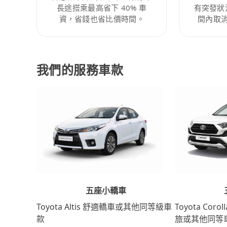
長途搭乘最高省下 40% 車
有突發狀
資，省錢也省比價時間。
間內取
我們的服務車款
五座小轎車
Toyota Coro
Toyota Altis 舒適轎車或其他同等級車
旅或其他同等
款