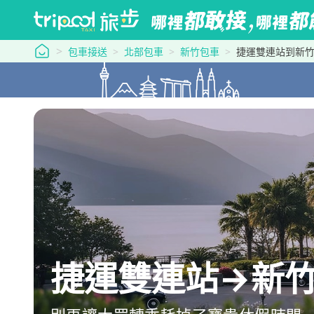
tripool 旅步
包車接送
北部包車
新竹包車
捷運雙連站到新
捷運雙連站→新