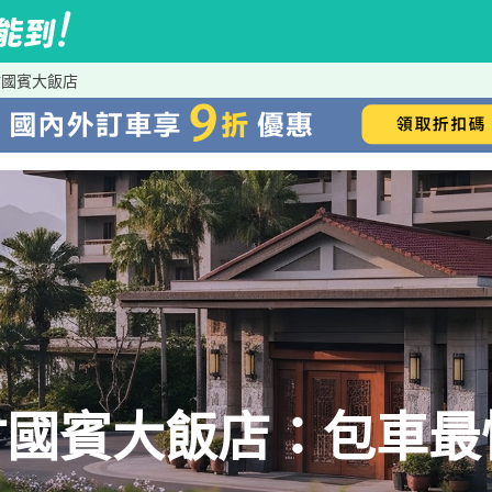
竹國賓大飯店
竹國賓大飯店：包車最