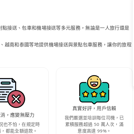
、點對點接送、包車和機場接送等多元服務，無論是一人旅行還是
、越南和泰國等地提供機場接送與景點包車服務，讓你的旅程
真實好評，用戶信賴
取消，應變無壓力
我們嚴選並培訓每位司機，已
況也不怕，在規定時
累積服務超過 50 萬人次，滿
消，都能全額退款。
意度高達 99%。