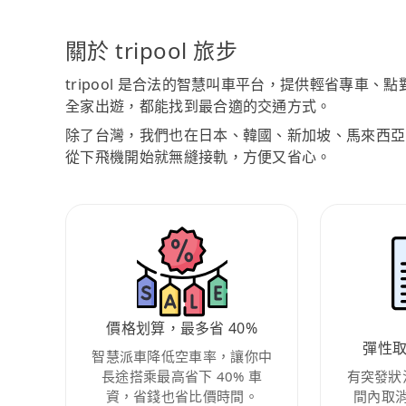
關於 tripool 旅步
tripool 是合法的智慧叫車平台，提供輕省專車
全家出遊，都能找到最合適的交通方式。
除了台灣，我們也在日本、韓國、新加坡、馬來西亞
從下飛機開始就無縫接軌，方便又省心。
價格划算，最多省 40%
彈性
智慧派車降低空車率，讓你中
長途搭乘最高省下 40% 車
有突發狀
資，省錢也省比價時間。
間內取