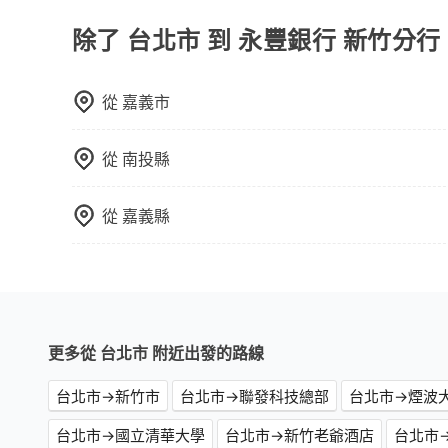
值得信任的不二選擇！
除了 台北市 到 永豐銀行 新竹分
從
嘉義市
從
南投縣
從
嘉義縣
更多從 台北市 附近出發的路線
台北市→新竹市
台北市→聯發科技總部
台北市→煙波
台北市→國立清華大學
台北市→新竹老爺酒店
台北市