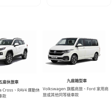
九座箱型車
五座休旅車
Volkswagen 旗艦商旅、Ford 家用商
lla Cross、RAV4 運動休
旅或其他同等級車款
車款