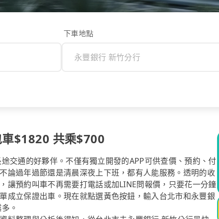
下車地點
1820 共乘$700
你長途交通的好夥伴。不僅有獨立開發的APP可供查價、預約、付
不論過年過節還是清晨深夜上下班，都有人能服務。透明的收
，讓預約叫車不再需要打電話或加LINE問報價，只要花一分鐘
單成立保證出車。現在就點選黃色按鈕，輸入台北市和永豐銀
越多。