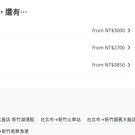
行，還有⋯
from NT$
3000
from NT$
2700
from NT$
3850
大飯店 新竹湖濱館
台北市→新竹火車站
台北市→新竹國賓大飯
→新竹南寮漁港