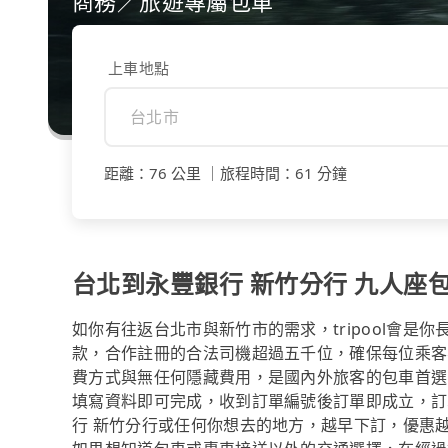
商務／旅遊專屬包車
上車地點
距離
：
76 公里
｜
旅程時間
：
61 分鐘
台北到永豐銀行 新竹分行 九人座包車$
如你有往返台北市與新竹市的需求，tripool會是
款，合作註冊的合法司機超過五千位，確保每位乘客
費方式與無任何隱藏費用，是國內外旅客的包車首選
填寫資料即可完成，收到訂單編號後訂單即成立，訂
行 新竹分行或任何你想去的地方，越早下訂，優惠