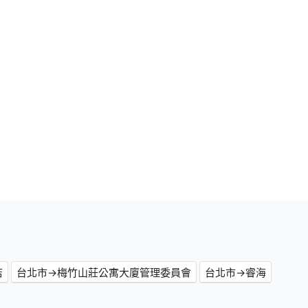
店
台北市→梅竹山莊公寓大廈管理委員會
台北市→睿海