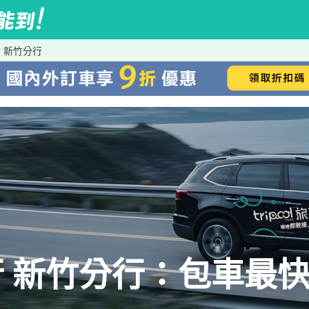
 新竹分行
 新竹分行：包車最