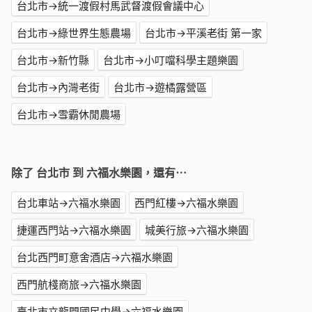
台北市→統一渡假村馬武督渡假會議中心
台北市→綠世界生態農場
台北市→平溪老街 第一家
台北市→新竹縣
台北市→小叮噹科學主題樂園
台北市→內灣老街
台北市→遊橘露營區
台北市→雪霸休閒農場
除了 台北市 到 六福水樂園，還有⋯
台北車站→六福水樂園
西門紅樓→六福水樂園
捷運西門站→六福水樂園
城美行旅→六福水樂園
台北西門町意舍酒店→六福水樂園
西門航棧商旅→六福水樂園
臺北市立龍門國民中學→六福水樂園