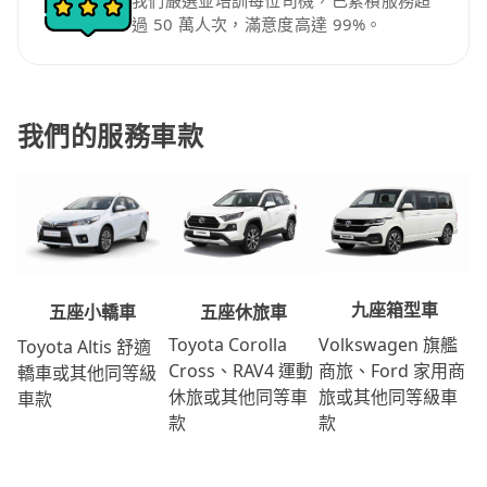
我們嚴選並培訓每位司機，已累積服務超
過 50 萬人次，滿意度高達 99%。
我們的服務車款
九座箱型車
五座休旅車
五座小轎車
Volkswagen 旗艦
Toyota Corolla
Toyota Altis 舒適
商旅、Ford 家用商
Cross、RAV4 運動
轎車或其他同等級
旅或其他同等級車
休旅或其他同等車
車款
款
款