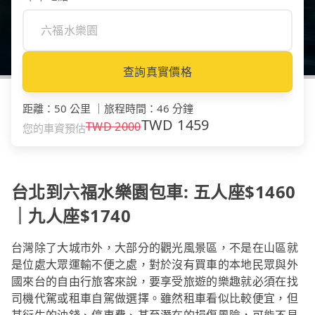
查詢真實價格
距離
：
50 公里
｜
旅程時間
：
46 分鐘
TWD
1459
TWD
2000
您的車資預估
台北到六福水樂園包車: 五人座$1460
｜九人座$1740
台灣除了大城市外，大部分的觀光風景區，不是在山區就
是位處大眾運輸不便之處，對於沒有買車的本地民眾與外
國來台的自由行旅客來說，要享受旅遊的樂趣就必須在找
司機代駕或租車自駕做選擇。雖然租車看似比較便宜，但