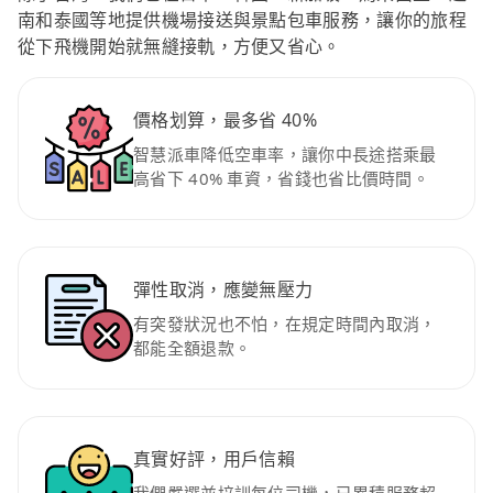
南和泰國等地提供機場接送與景點包車服務，讓你的旅程
從下飛機開始就無縫接軌，方便又省心。
價格划算，最多省 40%
智慧派車降低空車率，讓你中長途搭乘最
高省下 40% 車資，省錢也省比價時間。
彈性取消，應變無壓力
有突發狀況也不怕，在規定時間內取消，
都能全額退款。
真實好評，用戶信賴