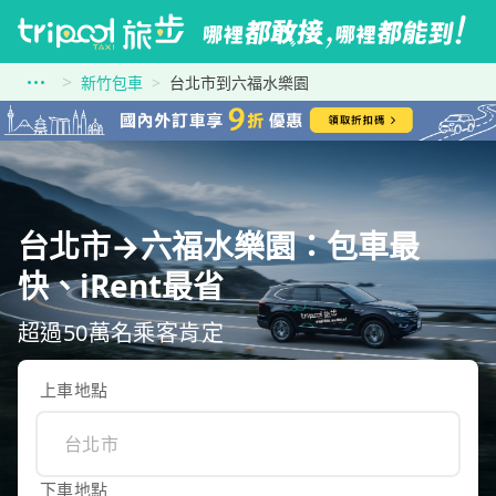
新竹包車
台北市到六福水樂園
台北市→六福水樂園：包車最
快、iRent最省
超過50萬名乘客肯定
上車地點
下車地點