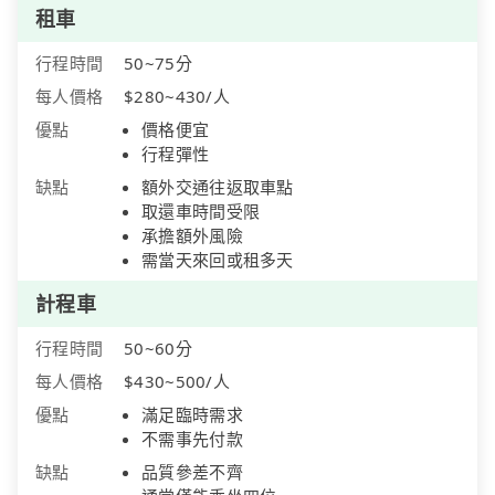
租車
行程時間
50~75分
每人價格
$280~430/人
優點
價格便宜
行程彈性
缺點
額外交通往返取車點
取還車時間受限
承擔額外風險
需當天來回或租多天
計程車
行程時間
50~60分
每人價格
$430~500/人
優點
滿足臨時需求
不需事先付款
缺點
品質參差不齊