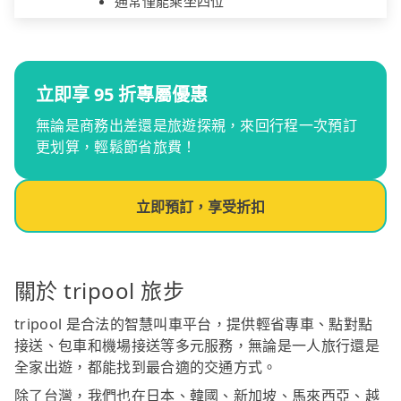
通常僅能乘坐四位
立即享 95 折專屬優惠
無論是商務出差還是旅遊探親，來回行程一次預訂
更划算，輕鬆節省旅費！
立即預訂，享受折扣
關於 tripool 旅步
tripool 是合法的智慧叫車平台，提供輕省專車、點對點
接送、包車和機場接送等多元服務，無論是一人旅行還是
全家出遊，都能找到最合適的交通方式。
除了台灣，我們也在日本、韓國、新加坡、馬來西亞、越