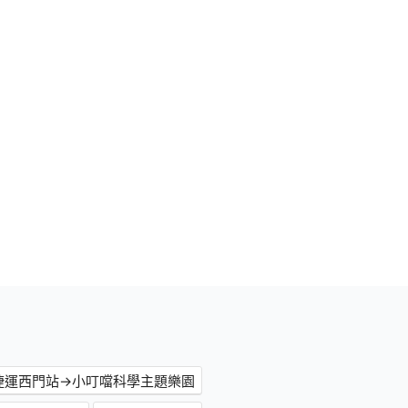
捷運西門站→小叮噹科學主題樂園