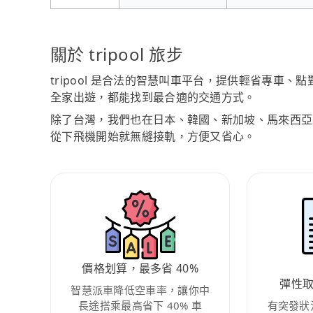
關於 tripool 旅步
tripool 是合法的智慧叫車平台，提供輕省專車
全家出遊，都能找到最合適的交通方式。
除了台灣，我們也在日本、韓國、新加坡、馬來西亞
從下飛機開始就無縫接軌，方便又省心。
價格划算，最多省 40%
彈性
智慧派車降低空車率，讓你中
長途搭乘最高省下 40% 車
有突發狀