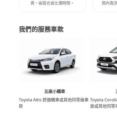
資，省錢也省比價時間。
間內取
我們的服務車款
五座小轎車
Toyota Coro
Toyota Altis 舒適轎車或其他同等級車
旅或其他同等
款