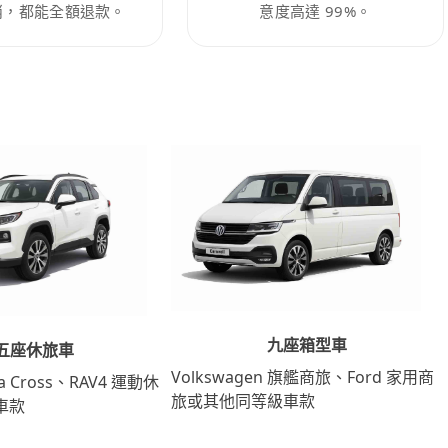
消，都能全額退款。
意度高達 99%。
九座箱型車
五座休旅車
Volkswagen 旗艦商旅、Ford 家用商
lla Cross、RAV4 運動休
旅或其他同等級車款
車款