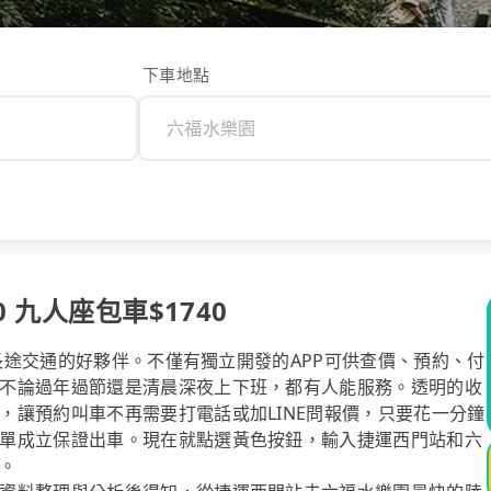
下車地點
 九人座包車$1740
你長途交通的好夥伴。不僅有獨立開發的APP可供查價、預約、付
不論過年過節還是清晨深夜上下班，都有人能服務。透明的收
，讓預約叫車不再需要打電話或加LINE問報價，只要花一分鐘
單成立保證出車。現在就點選黃色按鈕，輸入捷運西門站和六
。