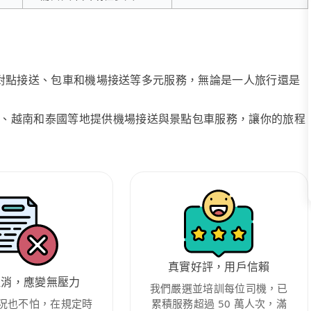
、點對點接送、包車和機場接送等多元服務，無論是一人旅行還是
、越南和泰國等地提供機場接送與景點包車服務，讓你的旅程
真實好評，用戶信賴
取消，應變無壓力
我們嚴選並培訓每位司機，已
況也不怕，在規定時
累積服務超過 50 萬人次，滿