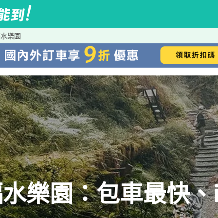
福水樂園
水樂園：包車最快、iR