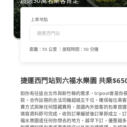
超過50萬名乘客肯定
上車地點
距離
：
55 公里
｜
旅程時間
：
50 分鐘
捷運西門站到六福水樂園 共乘$650
如你有往返台北市與新竹縣的需求，tripool會是
款，合作註冊的合法司機超過五千位，確保每位乘客
費方式與無任何隱藏費用，是國內外旅客的包車首選
填寫資料即可完成，收到訂單編號後訂單即成立，訂
福水樂園或任何你想去的地方，越早下訂，優惠越多