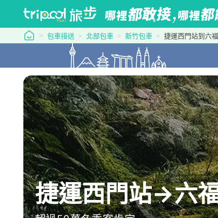
tripool 旅步
包車接送
北部包車
新竹包車
捷運西門站到六
捷運西門站→六福