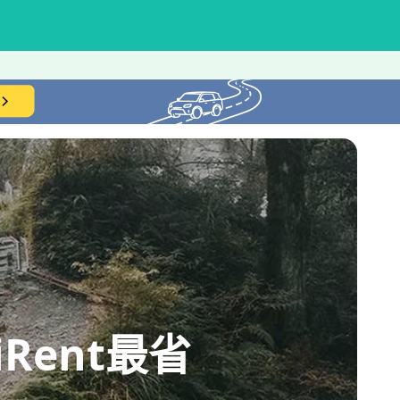
ent最省