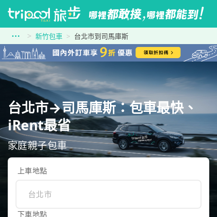
新竹包車
台北市到司馬庫斯
台北市→司馬庫斯：包車最快、
iRent最省
家庭親子包車
上車地點
下車地點