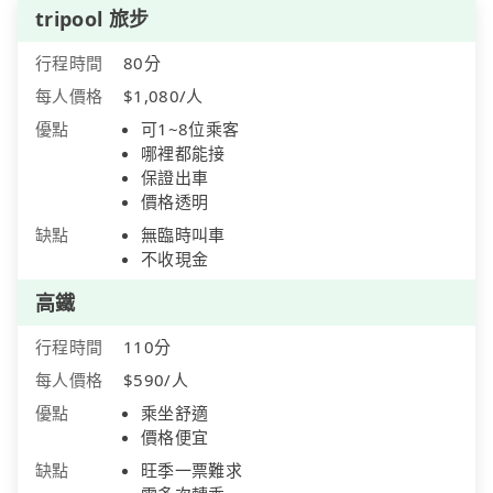
tripool 旅步
行程時間
80分
每人價格
$1,080/人
優點
可1~8位乘客
哪裡都能接
保證出車
價格透明
缺點
無臨時叫車
不收現金
高鐵
行程時間
110分
每人價格
$590/人
優點
乘坐舒適
價格便宜
缺點
旺季一票難求