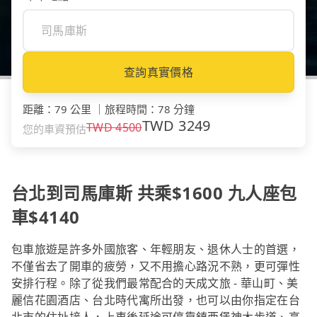
查詢真實價格
距離
：
79 公里
｜
旅程時間
：
78 分鐘
TWD
3249
TWD
4500
您的車資預估
台北到司馬庫斯 共乘$1600 九人座包
車$4140
包車旅遊是許多外國旅客、年輕朋友、退休人士的首選，
不僅省去了開車的疲勞，又不用擔心路況不熟，更可彈性
安排行程。除了從我們最常配合的天成文旅 - 華山町、美
麗信花園酒店、台北時代寓所出發，也可以由你指定在台