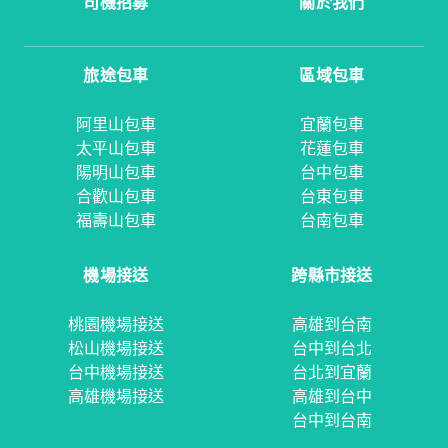
司機招募
關於我們
旅途包車
區域包車
阿里山包車
宜蘭包車
太平山包車
花蓮包車
陽明山包車
台中包車
合歡山包車
台東包車
福壽山包車
台南包車
機場接送
跨縣市接送
桃園機場接送
高雄到台南
松山機場接送
台中到台北
台中機場接送
台北到宜蘭
高雄機場接送
高雄到台中
台中到台南