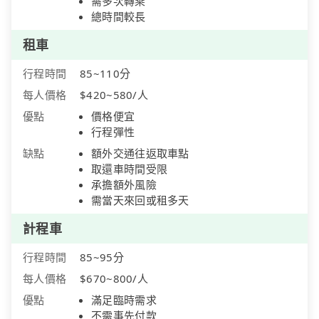
需多次轉乘
總時間較長
租車
行程時間
85~110分
每人價格
$420~580/人
優點
價格便宜
行程彈性
缺點
額外交通往返取車點
取還車時間受限
承擔額外風險
需當天來回或租多天
計程車
行程時間
85~95分
每人價格
$670~800/人
優點
滿足臨時需求
不需事先付款