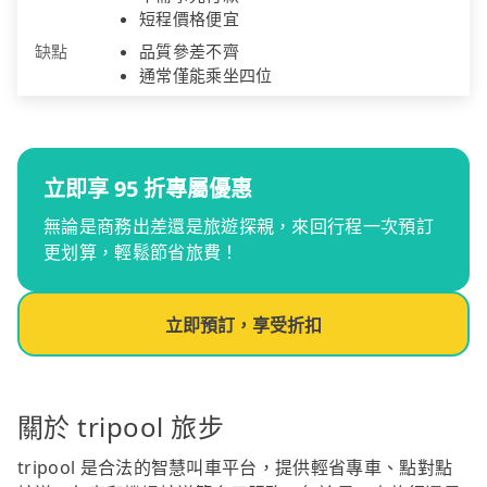
短程價格便宜
缺點
品質參差不齊
通常僅能乘坐四位
立即享 95 折專屬優惠
無論是商務出差還是旅遊探親，來回行程一次預訂
更划算，輕鬆節省旅費！
立即預訂，享受折扣
關於 tripool 旅步
tripool 是合法的智慧叫車平台，提供輕省專車、點對點