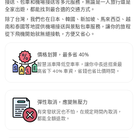
接送、包車和機場接送等多元服務，無論是一人旅行還是
全家出遊，都能找到最合適的交通方式。
除了台灣，我們也在日本、韓國、新加坡、馬來西亞、越
南和泰國等地提供機場接送與景點包車服務，讓你的旅程
從下飛機開始就無縫接軌，方便又省心。
價格划算，最多省 40%
智慧派車降低空車率，讓你中長途搭乘最
高省下 40% 車資，省錢也省比價時間。
彈性取消，應變無壓力
有突發狀況也不怕，在規定時間內取消，
都能全額退款。