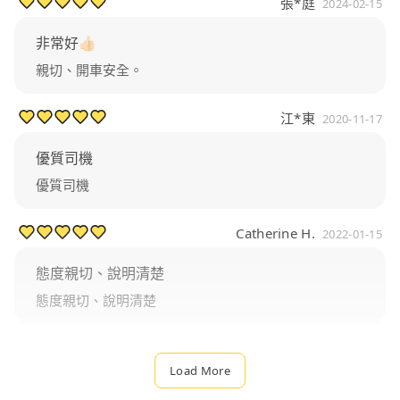
張*庭
2024-02-15
非常好👍🏻
親切、開車安全。
江*東
2020-11-17
優質司機
優質司機
Catherine H.
2022-01-15
態度親切、說明清楚
態度親切、說明清楚
Load More