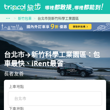
新竹包車
台北市到新竹科學工業園區
台北市→新竹科學工業園區：包
車最快、iRent最省
長者友善
上車地點
下車地點