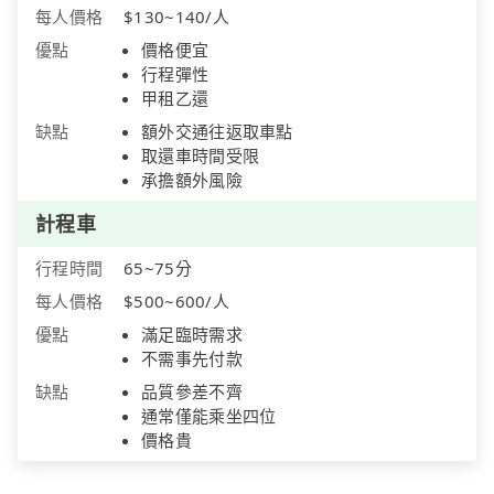
每人價格
$130~140/人
優點
價格便宜
行程彈性
甲租乙還
缺點
額外交通往返取車點
取還車時間受限
承擔額外風險
計程車
行程時間
65~75分
每人價格
$500~600/人
優點
滿足臨時需求
不需事先付款
缺點
品質參差不齊
通常僅能乘坐四位
價格貴