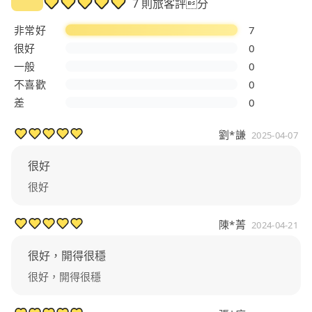
7 則旅客評分
非常好
7
很好
0
一般
0
不喜歡
0
差
0
劉*謙
2025-04-07
很好
很好
陳*菁
2024-04-21
很好，開得很穩
很好，開得很穩