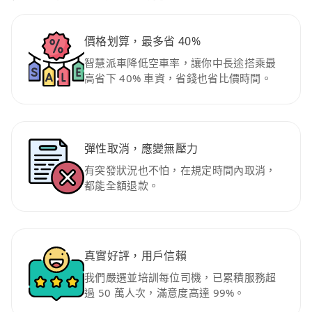
價格划算，最多省 40%
智慧派車降低空車率，讓你中長途搭乘最
高省下 40% 車資，省錢也省比價時間。
彈性取消，應變無壓力
有突發狀況也不怕，在規定時間內取消，
都能全額退款。
真實好評，用戶信賴
我們嚴選並培訓每位司機，已累積服務超
過 50 萬人次，滿意度高達 99%。