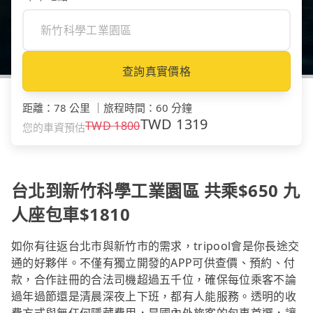
查詢真實價格
距離
：
78 公里
｜
旅程時間
：
60 分鐘
TWD
1319
TWD
1800
您的車資預估
台北到新竹科學工業園區 共乘$650 九
人座包車$1810
如你有往返台北市與新竹市的需求，tripool會是你長途交
通的好夥伴。不僅有獨立開發的APP可供查價、預約、付
款，合作註冊的合法司機超過五千位，確保每位乘客不論
過年過節還是清晨深夜上下班，都有人能服務。透明的收