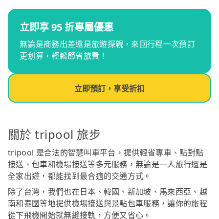
立即享 95 折專屬優惠
無論是商務出差還是旅遊探親，來回行程一次預訂
更划算，輕鬆節省旅費！
立即預訂，享受折扣
關於 tripool 旅步
tripool 是合法的智慧叫車平台，提供輕省專車、點對點
接送、包車和機場接送等多元服務，無論是一人旅行還是
全家出遊，都能找到最合適的交通方式。
除了台灣，我們也在日本、韓國、新加坡、馬來西亞、越
南和泰國等地提供機場接送與景點包車服務，讓你的旅程
從下飛機開始就無縫接軌，方便又省心。