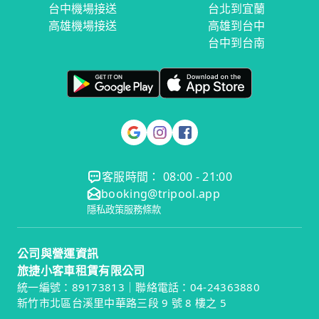
台中機場接送
台北到宜蘭
高雄機場接送
高雄到台中
台中到台南
客服時間： 08:00 - 21:00
booking@tripool.app
隱私政策
服務條款
公司與營運資訊
旅捷小客車租賃有限公司
統一編號：89173813｜聯絡電話：04-24363880
新竹市北區台溪里中華路三段 9 號 8 樓之 5