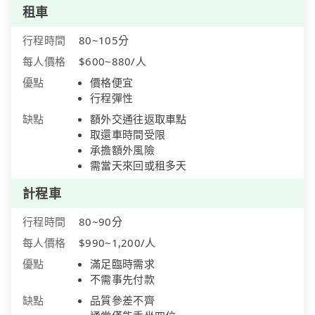
租車
行程時間
80~105分
每人價格
$600~880/人
優點
價格便宜
行程彈性
缺點
額外交通往返取車點
取還車時間受限
承擔額外風險
需當天來回或租多天
計程車
行程時間
80~90分
每人價格
$990~1,200/人
優點
滿足臨時需求
不需事先付款
缺點
品質參差不齊