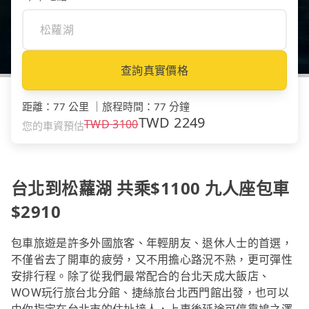
查詢真實價格
距離
：
77 公里
｜
旅程時間
：
77 分鐘
TWD
2249
TWD
3100
您的車資預估
台北到松蘿湖 共乘$1100 九人座包車
$2910
包車旅遊是許多外國旅客、年輕朋友、退休人士的首選，
不僅省去了開車的疲勞，又不用擔心路況不熟，更可彈性
安排行程。除了從我們最常配合的台北天成大飯店、
WOW玩行旅台北分館、捷絲旅台北西門館出發，也可以