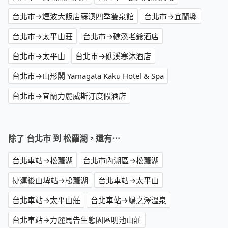
台北市→煙波大飯店蘇澳四季雙泉館
台北市→宜蘭縣
台北市→太平山莊
台北市→礁溪老爺酒店
台北市→太平山
台北市→礁溪寒沐酒店
台北市→山形閣 Yamagata Kaku Hotel & Spa
台北市→宜蘭力麗威斯汀度假酒店
除了 台北市 到 松蘿湖，還有⋯
台北車站→松蘿湖
台北市內湖區→松蘿湖
捷運後山埤站→松蘿湖
台北車站→太平山
台北車站→太平山莊
台北車站→鳩之澤溫泉
台北車站→力麗馬告生態園區明池山莊