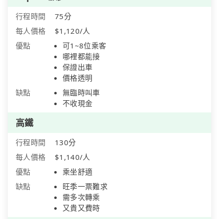
行程時間
75分
每人價格
$1,120/人
優點
可1~8位乘客
哪裡都能接
保證出車
價格透明
缺點
無臨時叫車
不收現金
高鐵
行程時間
130分
每人價格
$1,140/人
優點
乘坐舒適
缺點
旺季一票難求
需多次轉乘
又貴又費時