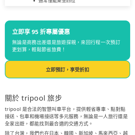
通常僅能乘坐四位
立即享 95 折專屬優惠
無論是商務出差還是旅遊探親，來回行程一次預訂
更划算，輕鬆節省旅費！
立即預訂，享受折扣
關於 tripool 旅步
tripool 是合法的智慧叫車平台，提供輕省專車、點對點
接送、包車和機場接送等多元服務，無論是一人旅行還是
全家出遊，都能找到最合適的交通方式。
除了台灣，我們也在日本、韓國、新加坡、馬來西亞、越