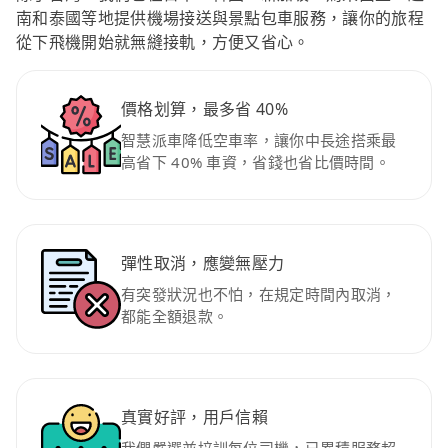
南和泰國等地提供機場接送與景點包車服務，讓你的旅程
從下飛機開始就無縫接軌，方便又省心。
價格划算，最多省 40%
智慧派車降低空車率，讓你中長途搭乘最
高省下 40% 車資，省錢也省比價時間。
彈性取消，應變無壓力
有突發狀況也不怕，在規定時間內取消，
都能全額退款。
真實好評，用戶信賴