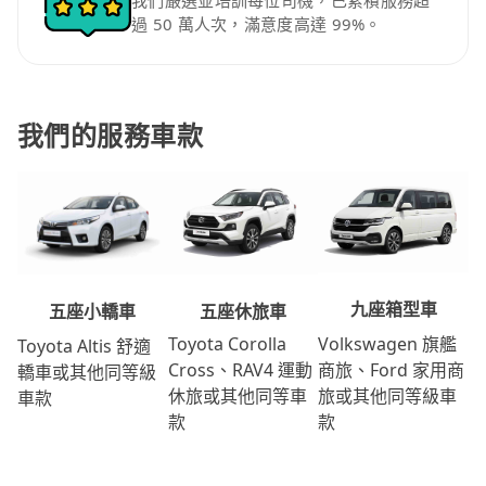
我們嚴選並培訓每位司機，已累積服務超
過 50 萬人次，滿意度高達 99%。
我們的服務車款
九座箱型車
五座休旅車
五座小轎車
Volkswagen 旗艦
Toyota Corolla
Toyota Altis 舒適
商旅、Ford 家用商
Cross、RAV4 運動
轎車或其他同等級
旅或其他同等級車
休旅或其他同等車
車款
款
款