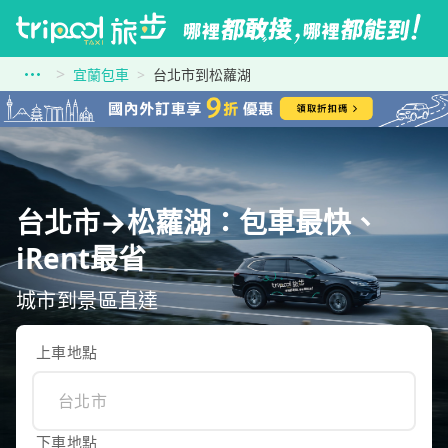
宜蘭包車
台北市到松蘿湖
台北市→松蘿湖：包車最快、
iRent最省
城市到景區直達
上車地點
下車地點