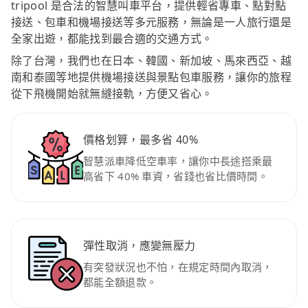
tripool 是合法的智慧叫車平台，提供輕省專車、點對點
接送、包車和機場接送等多元服務，無論是一人旅行還是
全家出遊，都能找到最合適的交通方式。
除了台灣，我們也在日本、韓國、新加坡、馬來西亞、越
南和泰國等地提供機場接送與景點包車服務，讓你的旅程
從下飛機開始就無縫接軌，方便又省心。
價格划算，最多省 40%
智慧派車降低空車率，讓你中長途搭乘最
高省下 40% 車資，省錢也省比價時間。
彈性取消，應變無壓力
有突發狀況也不怕，在規定時間內取消，
都能全額退款。