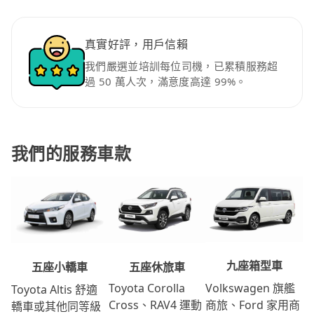
真實好評，用戶信賴
我們嚴選並培訓每位司機，已累積服務超
過 50 萬人次，滿意度高達 99%。
我們的服務車款
九座箱型車
五座休旅車
五座小轎車
Volkswagen 旗艦
Toyota Corolla
Toyota Altis 舒適
商旅、Ford 家用商
Cross、RAV4 運動
轎車或其他同等級