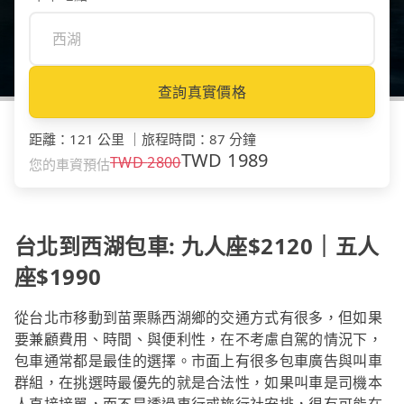
查詢真實價格
距離
：
121 公里
｜
旅程時間
：
87 分鐘
TWD
1989
TWD
2800
您的車資預估
台北到西湖包車: 九人座$2120｜五人
座$1990
從台北市移動到苗栗縣西湖鄉的交通方式有很多，但如果
要兼顧費用、時間、與便利性，在不考慮自駕的情況下，
包車通常都是最佳的選擇。市面上有很多包車廣告與叫車
群組，在挑選時最優先的就是合法性，如果叫車是司機本