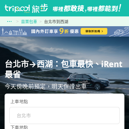
苗栗包車
台北市到西湖
台北市→西湖：包車最快、iRent
最省
今天傍晚前預定，明天保證出車
上車地點
下車地點