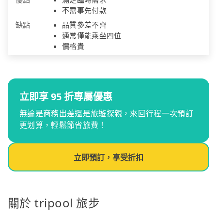
不需事先付款
缺點
品質參差不齊
通常僅能乘坐四位
價格貴
立即享 95 折專屬優惠
無論是商務出差還是旅遊探親，來回行程一次預訂
更划算，輕鬆節省旅費！
立即預訂，享受折扣
關於 tripool 旅步