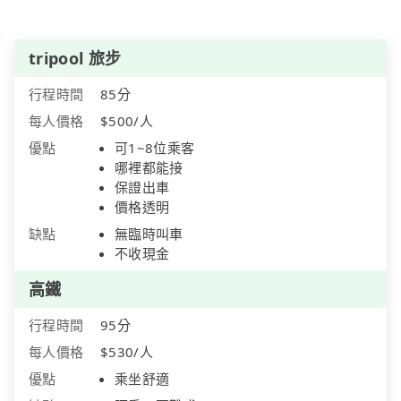
tripool 旅步
行程時間
85分
每人價格
$500/人
優點
可1~8位乘客
哪裡都能接
保證出車
價格透明
缺點
無臨時叫車
不收現金
高鐵
行程時間
95分
每人價格
$530/人
優點
乘坐舒適