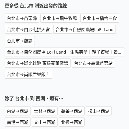
更多從 台北市 附近出發的路線
台北市→苗栗縣
台北市→飛牛牧場
台北市→橘舍三食
台北市→白沙屯拱天宮
台北市→自然圈農場LoFi Land
台北市→觀霧
台北市→自然圈農場 LoFi Land｜生態美學｜親子遊程｜景觀咖啡｜戶外婚禮｜團體包場
台北市→斑比跳跳 頂級豪華露營
台北市→高鐵苗栗站
台北市→尚順君樂飯店
除了 台北市 到 西湖，還有⋯
內湖→西湖
士林→西湖
萬華→西湖
松山→西湖
南港→西湖
文山→西湖
北投→西湖