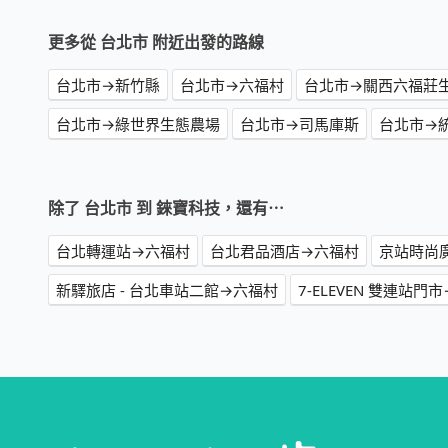
更多從 台北市 附近出發的路線
台北市→新竹縣
台北市→六福村
台北市→關西六福莊
台北市→綠世界生態農場
台北市→司馬庫斯
台北市→
除了 台北市 到 錸寶科技，還有⋯
台北轉運站→六福村
台北君品酒店→六福村
京站時尚
新驛旅店 - 台北車站二館→六福村
7-ELEVEN 雙連站門