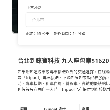
上車地點
距離
：
65 公里
｜
旅程時間
：
54 分鐘
台北到錸寶科技 九人座包車$1620 
如果想知道包車或專車接送以外的交通選擇，在經過
是「tripool」專車接送，不過如果想兼顧花費預算
時，專車接送、租車自駕、計程車、高鐵的優缺點比
但假設只有獨自一人時，tripool也有提供到府接
項目
tripool 旅步
高鐵