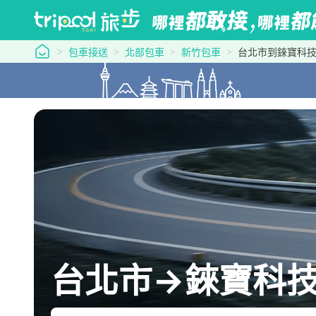
tripool 旅步
包車接送
北部包車
新竹包車
台北市到錸寶科
台北市→錸寶科技