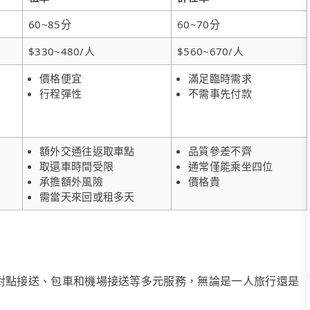
60~85分
60~70分
$330~480/人
$560~670/人
價格便宜
滿足臨時需求
行程彈性
不需事先付款
額外交通往返取車點
品質參差不齊
取還車時間受限
通常僅能乘坐四位
承擔額外風險
價格貴
需當天來回或租多天
、點對點接送、包車和機場接送等多元服務，無論是一人旅行還是