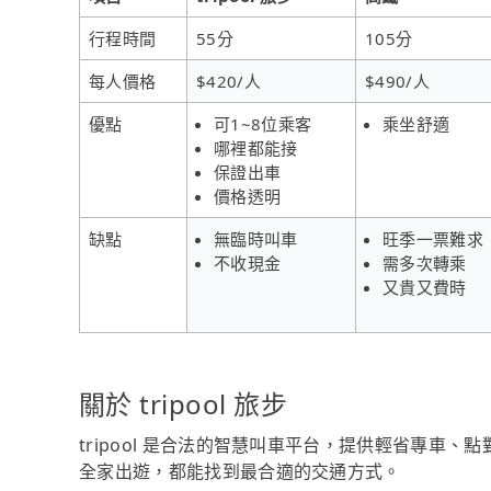
行程時間
55分
105分
每人價格
$420/人
$490/人
優點
可1~8位乘客
乘坐舒適
哪裡都能接
保證出車
價格透明
缺點
無臨時叫車
旺季一票難求
不收現金
需多次轉乘
又貴又費時
關於 tripool 旅步
tripool 是合法的智慧叫車平台，提供輕省專車
全家出遊，都能找到最合適的交通方式。