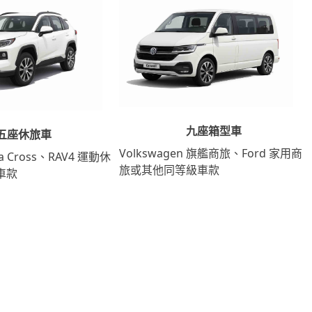
九座箱型車
五座休旅車
Volkswagen 旗艦商旅、Ford 家用商
lla Cross、RAV4 運動休
旅或其他同等級車款
車款