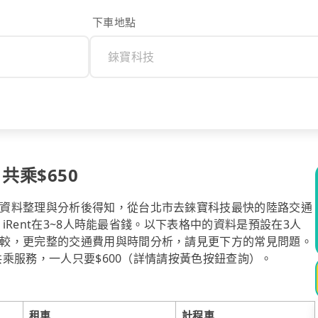
下車地點
共乘$650
資料整理與分析後得知，從台北市去錸寶科技最快的陸路交通
，iRent在3~8人時能最省錢。以下表格中的資料是預設在3人
較，更完整的交通費用與時間分析，請見更下方的常見問題。
送共乘服務，一人只要$600（詳情請按黃色按鈕查詢）。
租車
計程車