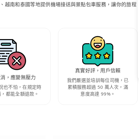
、越南和泰國等地提供機場接送與景點包車服務，讓你的旅程
真實好評，用戶信賴
取消，應變無壓力
我們嚴選並培訓每位司機，已
況也不怕，在規定時
累積服務超過 50 萬人次，滿
消，都能全額退款。
意度高達 99%。