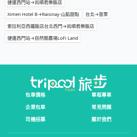
捷運西門站→尚順君樂飯店
Ximen Hotel B→Raisinay-山餡甜點
台北→苗栗
索拉利亞西鐵飯店台北西門→尚順君樂飯店
捷運西門站→自然圈農場LoFi Land
包車價格
單程專車
企業包車
常見問題
司機招募
關於我們