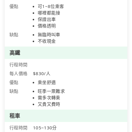
優點
可1~8位乘客
哪裡都能接
保證出車
價格透明
缺點
無臨時叫車
不收現金
高鐵
行程時間
每人價格
$830/人
優點
乘坐舒適
缺點
旺季一票難求
需多次轉乘
又貴又費時
租車
行程時間
105~130分