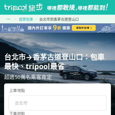
苗栗包車
台北市到香茅古道登山口
台北市→香茅古道登山口：包車
最快、tripool最省
超過50萬名乘客肯定
上車地點
下車地點