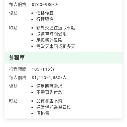
每人價格
$760~980/人
優點
價格便宜
行程彈性
缺點
額外交通往返取車點
取還車時間受限
承擔額外風險
需當天來回或租多天
計程車
行程時間
105~115分
每人價格
$1,410~1,680/人
優點
滿足臨時需求
不需事先付款
缺點
品質參差不齊
通常僅能乘坐四位
價格貴