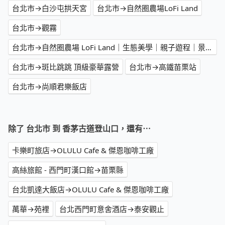
台北市→白沙屯拱天宮
台北市→自然圈農場LoFi Land
台北市→觀霧
台北市→自然圈農場 LoFi Land｜生態美學｜親子遊程｜景觀咖啡｜戶外婚禮｜團體包場
台北市→斑比跳跳 頂級豪華露營
台北市→高鐵苗栗站
台北市→尚順君樂飯店
除了 台北市 到 香茅古道登山口，還有⋯
卡樂町旅店→OLULU Cafe & 傑恩咖啡工廠
高絲旅館 - 西門町漢口館→苗栗縣
台北凱達大飯店→OLULU Cafe & 傑恩咖啡工廠
萬華→苑裡
台北西門町意舍酒店→泰安觀止