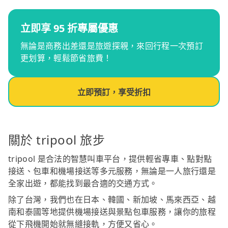
立即享 95 折專屬優惠
無論是商務出差還是旅遊探親，來回行程一次預訂
更划算，輕鬆節省旅費！
立即預訂，享受折扣
關於 tripool 旅步
tripool 是合法的智慧叫車平台，提供輕省專車、點對點
接送、包車和機場接送等多元服務，無論是一人旅行還是
全家出遊，都能找到最合適的交通方式。
除了台灣，我們也在日本、韓國、新加坡、馬來西亞、越
南和泰國等地提供機場接送與景點包車服務，讓你的旅程
從下飛機開始就無縫接軌，方便又省心。