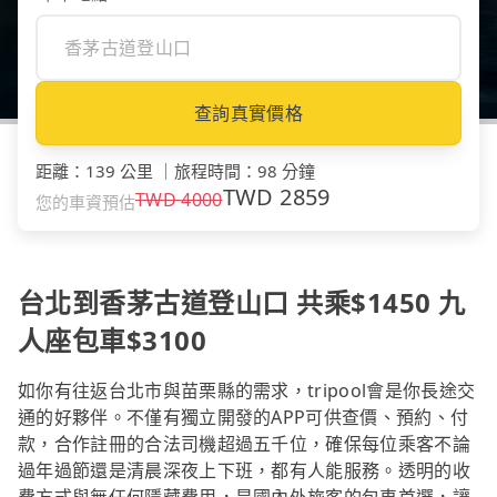
查詢真實價格
距離
：
139 公里
｜
旅程時間
：
98 分鐘
TWD
2859
TWD
4000
您的車資預估
台北到香茅古道登山口 共乘$1450 九
人座包車$3100
如你有往返台北市與苗栗縣的需求，tripool會是你長途交
通的好夥伴。不僅有獨立開發的APP可供查價、預約、付
款，合作註冊的合法司機超過五千位，確保每位乘客不論
過年過節還是清晨深夜上下班，都有人能服務。透明的收