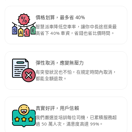
價格划算，最多省 40%
智慧派車降低空車率，讓你中長途搭乘最
高省下 40% 車資，省錢也省比價時間。
彈性取消，應變無壓力
有突發狀況也不怕，在規定時間內取消，
都能全額退款。
真實好評，用戶信賴
我們嚴選並培訓每位司機，已累積服務超
過 50 萬人次，滿意度高達 99%。