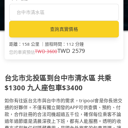
查詢真實價格
距離
：
158 公里
｜
旅程時間
：
112 分鐘
TWD
2579
TWD
3600
您的車資預估
台北市北投區到台中市清水區 共乘
$1300 九人座包車$3400
如你有往返台北市與台中市的需求，tripool會是你長途交
通的好夥伴。不僅有獨立開發的APP可供查價、預約、付
款，合作註冊的合法司機超過五千位，確保每位乘客不論
過年過節還是清晨深夜上下班，都有人能服務。透明的收