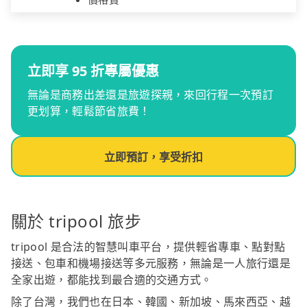
立即享 95 折專屬優惠
無論是商務出差還是旅遊探親，來回行程一次預訂
更划算，輕鬆節省旅費！
立即預訂，享受折扣
關於 tripool 旅步
tripool 是合法的智慧叫車平台，提供輕省專車、點對點
接送、包車和機場接送等多元服務，無論是一人旅行還是
全家出遊，都能找到最合適的交通方式。
除了台灣，我們也在日本、韓國、新加坡、馬來西亞、越