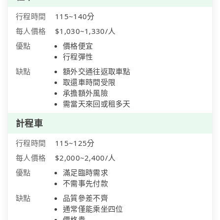
行程時間
115~140分
每人價格
$1,030~1,330/人
優點
價格便宜
行程彈性
缺點
額外交通往返取車點
取還車時間受限
承擔額外風險
需當天來回或租多天
計程車
行程時間
115~125分
每人價格
$2,000~2,400/人
優點
滿足臨時需求
不需事先付款
缺點
品質參差不齊
通常僅能乘坐四位
價格貴