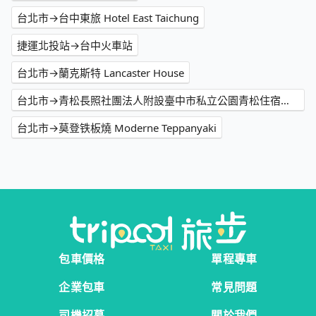
台北市→台中東旅 Hotel East Taichung
捷運北投站→台中火車站
台北市→蘭克斯特 Lancaster House
台北市→青松長照社團法人附設臺中市私立公園青松住宿長照機構
台北市→莫登铁板燒 Moderne Teppanyaki
包車價格
單程專車
企業包車
常見問題
司機招募
關於我們