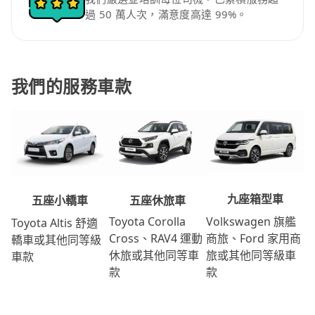
過 50 萬人次，滿意度高達 99%。
我們的服務車款
九座箱型車
五座休旅車
五座小轎車
Volkswagen 旗艦
Toyota Corolla
Toyota Altis 舒適
商旅、Ford 家用商
Cross、RAV4 運動
轎車或其他同等級
旅或其他同等級車
休旅或其他同等車
車款
款
款