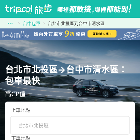
台中包車
台北市北投區到台中市清水區
台北市北投區→台中市清水區：
包車最快
高CP值
上車地點
下車地點