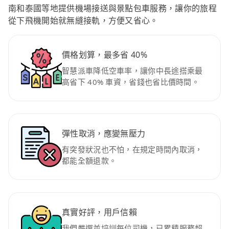
南和泰國等地提供機場接送與景點包車服務，讓你的旅程
從下飛機開始就無縫接軌，方便又省心。
價格划算，最多省 40%
智慧派車降低空車率，讓你中長途搭乘最
高省下 40% 車資，省錢也省比價時間。
彈性取消，應變無壓力
有突發狀況也不怕，在規定時間內取消，
都能全額退款。
真實好評，用戶信賴
我們嚴選並培訓每位司機，已累積服務超