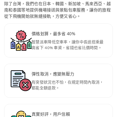
除了台灣，我們也在日本、韓國、新加坡、馬來西亞、越
南和泰國等地提供機場接送與景點包車服務，讓你的旅程
從下飛機開始就無縫接軌，方便又省心。
價格划算，最多省 40%
智慧派車降低空車率，讓你中長途搭乘最
高省下 40% 車資，省錢也省比價時間。
彈性取消，應變無壓力
有突發狀況也不怕，在規定時間內取消，
都能全額退款。
真實好評，用戶信賴