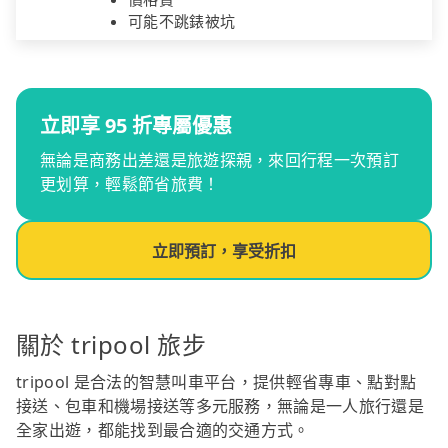
可能不跳錶被坑
立即享 95 折專屬優惠
無論是商務出差還是旅遊探親，來回行程一次預訂
更划算，輕鬆節省旅費！
立即預訂，享受折扣
關於 tripool 旅步
tripool 是合法的智慧叫車平台，提供輕省專車、點對點
接送、包車和機場接送等多元服務，無論是一人旅行還是
全家出遊，都能找到最合適的交通方式。