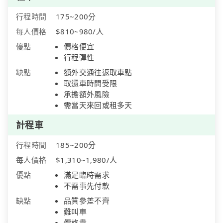
行程時間
175~200分
每人價格
$810~980/人
優點
價格便宜
行程彈性
缺點
額外交通往返取車點
取還車時間受限
承擔額外風險
需當天來回或租多天
計程車
行程時間
185~200分
每人價格
$1,310~1,980/人
優點
滿足臨時需求
不需事先付款
缺點
品質參差不齊
難叫車
價格貴