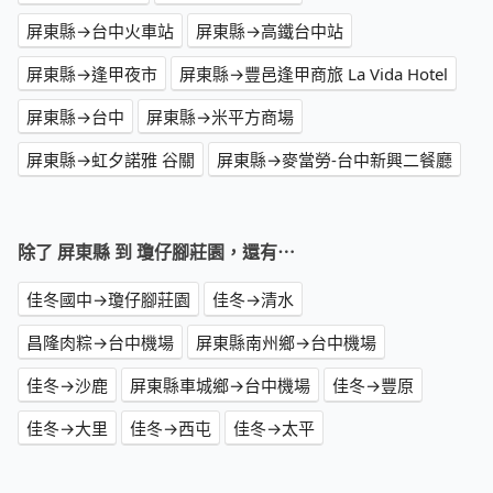
屏東縣→台中火車站
屏東縣→高鐵台中站
屏東縣→逢甲夜市
屏東縣→豐邑逢甲商旅 La Vida Hotel
屏東縣→台中
屏東縣→米平方商場
屏東縣→虹夕諾雅 谷關
屏東縣→麥當勞-台中新興二餐廳
除了 屏東縣 到 瓊仔腳莊園，還有⋯
佳冬國中→瓊仔腳莊園
佳冬→清水
昌隆肉粽→台中機場
屏東縣南州鄉→台中機場
佳冬→沙鹿
屏東縣車城鄉→台中機場
佳冬→豐原
佳冬→大里
佳冬→西屯
佳冬→太平