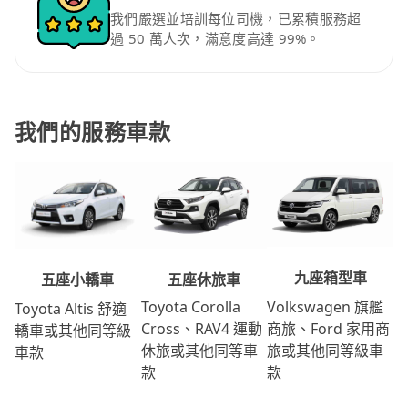
我們嚴選並培訓每位司機，已累積服務超
過 50 萬人次，滿意度高達 99%。
我們的服務車款
九座箱型車
五座休旅車
五座小轎車
Volkswagen 旗艦
Toyota Corolla
Toyota Altis 舒適
商旅、Ford 家用商
Cross、RAV4 運動
轎車或其他同等級
旅或其他同等級車
休旅或其他同等車
車款
款
款