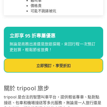
難叫車
價格貴
可能不跳錶被坑
立即享 95 折專屬優惠
無論是商務出差還是旅遊探親，來回行程一次預訂
更划算，輕鬆節省旅費！
立即預訂，享受折扣
關於 tripool 旅步
tripool 是合法的智慧叫車平台，提供輕省專車、點對點
接送、包車和機場接送等多元服務，無論是一人旅行還是