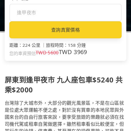
查詢真實價格
距離
：
224 公里
｜
旅程時間
：
158 分鐘
TWD
3969
TWD
5600
您的車資預估
屏東到逢甲夜市 九人座包車$5240 共
乘$2000
台灣除了大城市外，大部分的觀光風景區，不是在山區就
是位處大眾運輸不便之處，對於沒有買車的本地民眾與外
國來台的自由行旅客來說，要享受旅遊的樂趣就必須在找
司機代駕或租車自駕做選擇。雖然租車看似比較便宜，但