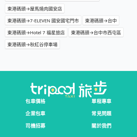
東港碼頭→屋馬燒肉國安店
東港碼頭→7-ELEVEN 國安國宅門市
東港碼頭→台中
東港碼頭→Hotel 7 福星旅店
東港碼頭→台中市西屯區
東港碼頭→秋紅谷停車場
包車價格
單程專車
企業包車
常見問題
司機招募
關於我們