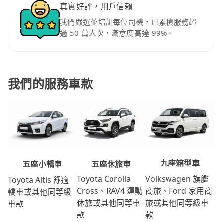
真實好評，用戶信賴
我們嚴選並培訓每位司機，已累積服務超
過 50 萬人次，滿意度高達 99%。
我們的服務車款
九座箱型車
五座休旅車
五座小轎車
Volkswagen 旗艦
Toyota Corolla
Toyota Altis 舒適
商旅、Ford 家用商
Cross、RAV4 運動
轎車或其他同等級
旅或其他同等級車
休旅或其他同等車
車款
款
款