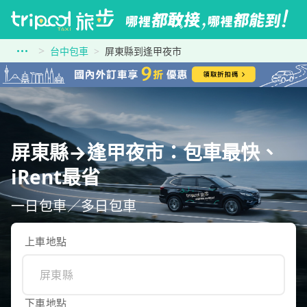
台中包車
屏東縣到逢甲夜市
屏東縣→逢甲夜市：包車最快、
iRent最省
一日包車／多日包車
上車地點
下車地點