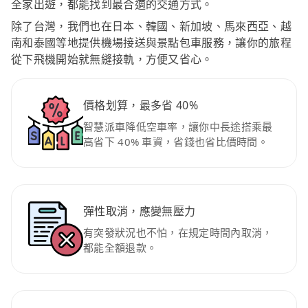
全家出遊，都能找到最合適的交通方式。
除了台灣，我們也在日本、韓國、新加坡、馬來西亞、越
南和泰國等地提供機場接送與景點包車服務，讓你的旅程
從下飛機開始就無縫接軌，方便又省心。
價格划算，最多省 40%
智慧派車降低空車率，讓你中長途搭乘最
高省下 40% 車資，省錢也省比價時間。
彈性取消，應變無壓力
有突發狀況也不怕，在規定時間內取消，
都能全額退款。