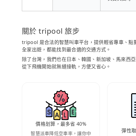
關於 tripool 旅步
tripool 是合法的智慧叫車平台，提供輕省專車
全家出遊，都能找到最合適的交通方式。
除了台灣，我們也在日本、韓國、新加坡、馬來西亞
從下飛機開始就無縫接軌，方便又省心。
價格划算，最多省 40%
彈性
智慧派車降低空車率，讓你中