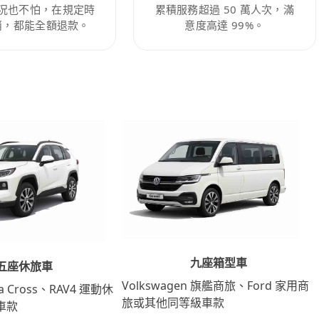
況也不怕，在規定時
累積服務超過 50 萬人次，滿
消，都能全額退款。
意度高達 99%。
九座箱型車
五座休旅車
Volkswagen 旗艦商旅、Ford 家用商
lla Cross、RAV4 運動休
旅或其他同等級車款
車款