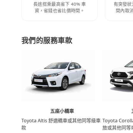
長途搭乘最高省下 40% 車
有突發狀
資，省錢也省比價時間。
間內取
我們的服務車款
五座小轎車
Toyota Coro
Toyota Altis 舒適轎車或其他同等級車
旅或其他同等
款