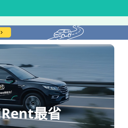
ent最省