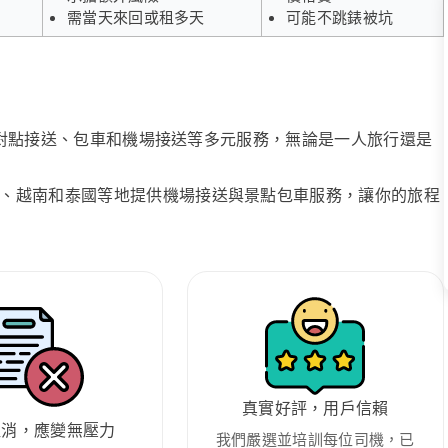
需當天來回或租多天
可能不跳錶被坑
、點對點接送、包車和機場接送等多元服務，無論是一人旅行還是
、越南和泰國等地提供機場接送與景點包車服務，讓你的旅程
真實好評，用戶信賴
取消，應變無壓力
我們嚴選並培訓每位司機，已