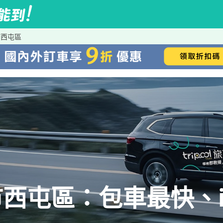
市西屯區
西屯區：包車最快、iR