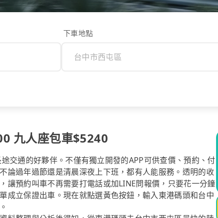
下車地點
0 九人座包車$5240
你長途交通的好夥伴。不僅有獨立開發的APP可供查價、預約、付
不論過年過節還是清晨深夜上下班，都有人能服務。透明的收
，讓預約叫車不再需要打電話或加LINE問報價，只要花一分鐘
單成立保證出車。現在就點選黃色按鈕，輸入東港碼頭和台中
。