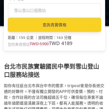
查詢真實價格
距離
：
155 公里
｜
旅程時間
：
163 分鐘
TWD
4189
TWD
5900
您的車資預估
台北市民族實驗國民中學到雪山登山
口服務站接送
如你有往返台北市與台中市的需求，tripool會是你長途交
通的好夥伴。不僅有獨立開發的APP可供查價、預約、付
款，合作註冊的合法司機超過五千位，確保每位乘客不論
過年過節還是清晨深夜上下班，都有人能服務。透明的收