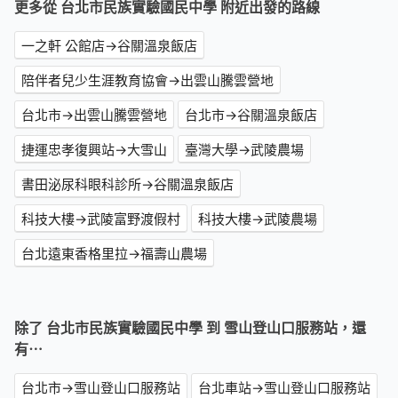
更多從 台北市民族實驗國民中學 附近出發的路線
一之軒 公館店→谷關溫泉飯店
陪伴者兒少生涯教育協會→出雲山騰雲營地
台北市→出雲山騰雲營地
台北市→谷關溫泉飯店
捷運忠孝復興站→大雪山
臺灣大學→武陵農場
書田泌尿科眼科診所→谷關溫泉飯店
科技大樓→武陵富野渡假村
科技大樓→武陵農場
台北遠東香格里拉→福壽山農場
除了 台北市民族實驗國民中學 到 雪山登山口服務站，還
有⋯
台北市→雪山登山口服務站
台北車站→雪山登山口服務站