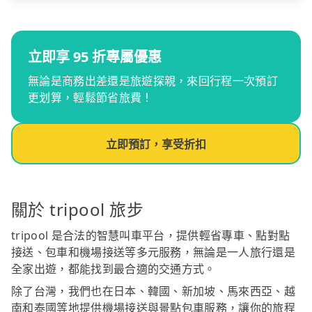
立即享 95 折專屬優惠
無論是商務出差還是旅遊探親，來回行程一次預訂
更划算，輕鬆節省旅費！
立即預訂，享受折扣
關於 tripool 旅步
tripool 是合法的智慧叫車平台，提供輕省專車、點對點
接送、包車和機場接送等多元服務，無論是一人旅行還是
全家出遊，都能找到最合適的交通方式。
除了台灣，我們也在日本、韓國、新加坡、馬來西亞、越
南和泰國等地提供機場接送與景點包車服務，讓你的旅程