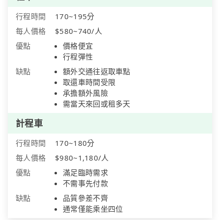
行程時間
170~195分
每人價格
$580~740/人
優點
價格便宜
行程彈性
缺點
額外交通往返取車點
取還車時間受限
承擔額外風險
需當天來回或租多天
計程車
行程時間
170~180分
每人價格
$980~1,180/人
優點
滿足臨時需求
不需事先付款
缺點
品質參差不齊
通常僅能乘坐四位