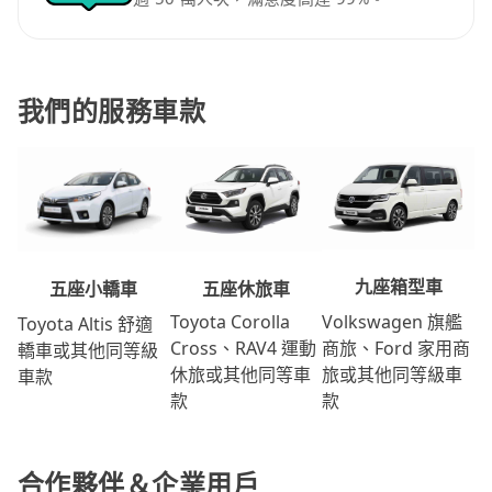
我們的服務車款
九座箱型車
五座休旅車
五座小轎車
Volkswagen 旗艦
Toyota Corolla
Toyota Altis 舒適
商旅、Ford 家用商
Cross、RAV4 運動
轎車或其他同等級
旅或其他同等級車
休旅或其他同等車
車款
款
款
合作夥伴＆企業用戶