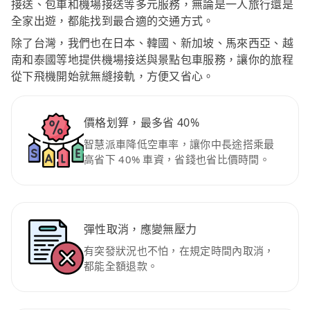
接送、包車和機場接送等多元服務，無論是一人旅行還是
全家出遊，都能找到最合適的交通方式。
除了台灣，我們也在日本、韓國、新加坡、馬來西亞、越
南和泰國等地提供機場接送與景點包車服務，讓你的旅程
從下飛機開始就無縫接軌，方便又省心。
價格划算，最多省 40%
智慧派車降低空車率，讓你中長途搭乘最
高省下 40% 車資，省錢也省比價時間。
彈性取消，應變無壓力
有突發狀況也不怕，在規定時間內取消，
都能全額退款。