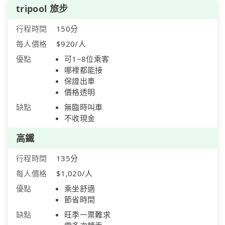
tripool 旅步
行程時間
150分
每人價格
$920/人
優點
可1~8位乘客
哪裡都能接
保證出車
價格透明
缺點
無臨時叫車
不收現金
高鐵
行程時間
135分
每人價格
$1,020/人
優點
乘坐舒適
節省時間
缺點
旺季一票難求