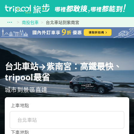
南投包車
台北車站到紫南宮
台北車站→紫南宮：高鐵最快、
tripool最省
城市到景區直達
上車地點
下車地點