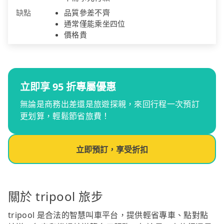
缺點
品質參差不齊
通常僅能乘坐四位
價格貴
立即享 95 折專屬優惠
無論是商務出差還是旅遊探親，來回行程一次預訂
更划算，輕鬆節省旅費！
立即預訂，享受折扣
關於 tripool 旅步
tripool 是合法的智慧叫車平台，提供輕省專車、點對點