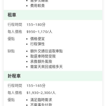
需多次轉乘
費用較貴
租車
行程時間
155~180分
每人價格
$950~1,170/人
優點
價格便宜
行程彈性
缺點
額外交通往返取車點
取還車時間受限
承擔額外風險
需當天來回或租多天
計程車
行程時間
155~165分
每人價格
$1,930~2,300/人
優點
滿足臨時需求
不需事先付款