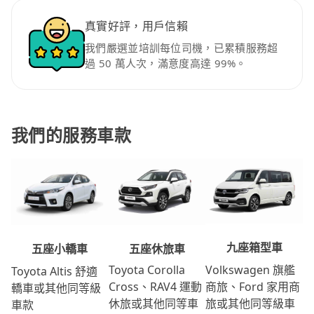
真實好評，用戶信賴
我們嚴選並培訓每位司機，已累積服務超
過 50 萬人次，滿意度高達 99%。
我們的服務車款
九座箱型車
五座休旅車
五座小轎車
Volkswagen 旗艦
Toyota Corolla
Toyota Altis 舒適
商旅、Ford 家用商
Cross、RAV4 運動
轎車或其他同等級
旅或其他同等級車
休旅或其他同等車
車款