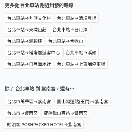
更多從 台北車站 附近出發的路線
台北車站→九族文化村
台北車站→清境農場
台北車站→東埔山莊
台北車站→日月潭
台北車站→涵碧樓
台北車站→合歡山
台北車站→塔塔加遊客中心
台北車站→溪頭
台北車站→日月潭水社
台北車站→上東埔停車場
除了 台北車站 到 紫南宮，還有⋯
台北市萬華區→紫南宮
圓山轉運站(玉門)→紫南宮
台北市→紫南宮
捷運龍山寺站→紫南宮
鉑泊客 POSHPACKER HOTEL→紫南宮