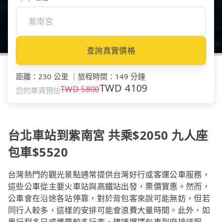
查詢真實價格
距離
：
230 公里
｜
旅程時間
：
149 分鐘
TWD
4109
TWD
5800
您的車資預估
台北車站到紫南宮 共乘$2050 九人座
包車$5520
台灣熱門的觀光景點通常提供台灣好行或客運公車服務，
這些公車從主要火車站與高鐵站出發，票價實惠。然而，
公車會在沿途各站停靠，對於背包客來說可能無妨，但若
同行人較多，這樣的安排可能會浪費大量時間。此外，如