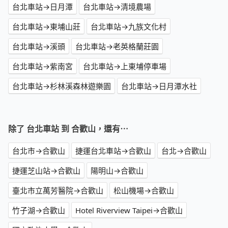
台北車站→日月潭
台北車站→清境農場
台北車站→東埔山莊
台北車站→九族文化村
台北車站→溪頭
台北車站→老英格蘭莊園
台北車站→紫南宮
台北車站→上東埔停車場
台北車站→杉林溪森林遊樂園
台北車站→日月潭水社
除了 台北車站 到 合歡山，還有⋯
台北市→合歡山
捷運台北車站→合歡山
台北→合歡山
捷運芝山站→合歡山
陽明山→合歡山
臺北市立萬芳醫院→合歡山
松山機場→合歡山
竹子湖→合歡山
Hotel Riverview Taipei→合歡山