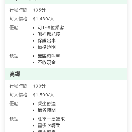
行程時間
195分
每人價格
$1,430/人
優點
可1~8位乘客
哪裡都能接
保證出車
價格透明
缺點
無臨時叫車
不收現金
高鐵
行程時間
190分
每人價格
$1,500/人
優點
乘坐舒適
節省時間
缺點
旺季一票難求
需多次轉乘
費用較貴