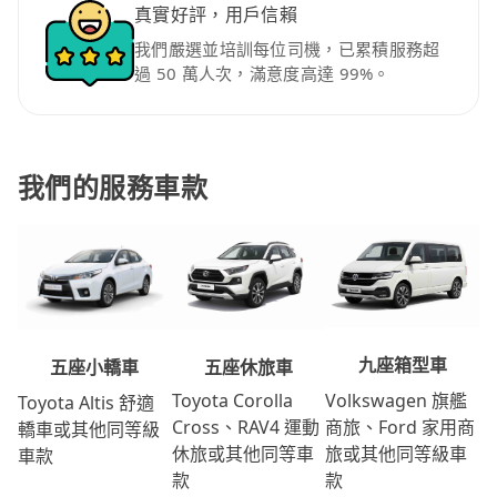
真實好評，用戶信賴
我們嚴選並培訓每位司機，已累積服務超
過 50 萬人次，滿意度高達 99%。
我們的服務車款
九座箱型車
五座休旅車
五座小轎車
Volkswagen 旗艦
Toyota Corolla
Toyota Altis 舒適
商旅、Ford 家用商
Cross、RAV4 運動
轎車或其他同等級
旅或其他同等級車
休旅或其他同等車
車款
款
款