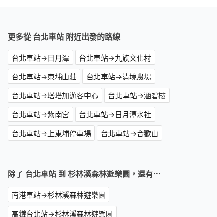
更多從 台北車站 附近出發的路線
台北車站→日月潭
台北車站→九族文化村
台北車站→東埔山莊
台北車站→清境農場
台北車站→塔塔加遊客中心
台北車站→涵碧樓
台北車站→紫南宮
台北車站→日月潭水社
台北車站→上東埔停車場
台北車站→合歡山
除了 台北車站 到 杉林溪森林遊樂園，還有⋯
南港車站→杉林溪森林遊樂園
高鐵台北站→杉林溪森林遊樂園