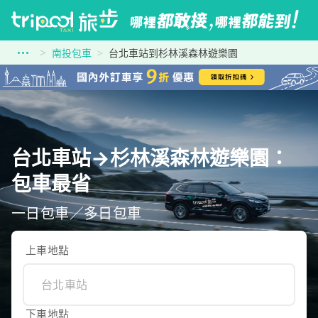
南投包車
台北車站到杉林溪森林遊樂園
台北車站→杉林溪森林遊樂園：
包車最省
一日包車／多日包車
上車地點
下車地點