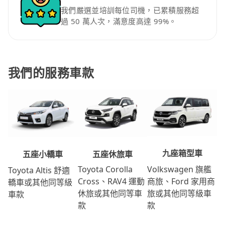
我們嚴選並培訓每位司機，已累積服務超
過 50 萬人次，滿意度高達 99%。
我們的服務車款
九座箱型車
五座休旅車
五座小轎車
Volkswagen 旗艦
Toyota Corolla
Toyota Altis 舒適
商旅、Ford 家用商
Cross、RAV4 運動
轎車或其他同等級
旅或其他同等級車
休旅或其他同等車
車款
款
款