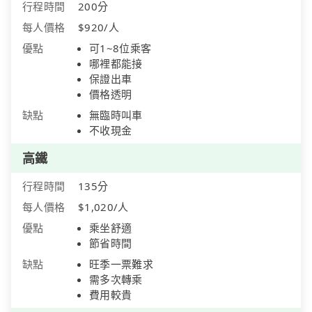
行程時間
200分
每人價格
$920/人
優點
可1~8位乘客
哪裡都能接
保證出車
價格透明
缺點
無臨時叫車
不收現金
高鐵
行程時間
135分
每人價格
$1,020/人
優點
乘坐舒適
節省時間
缺點
旺季一票難求
需多次轉乘
費用較貴