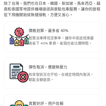
除了台灣，我們也在日本、韓國、新加坡、馬來西亞、越
南和泰國等地提供機場接送與景點包車服務，讓你的旅程
從下飛機開始就無縫接軌，方便又省心。
價格划算，最多省 40%
智慧派車降低空車率，讓你中長途搭乘最
高省下 40% 車資，省錢也省比價時間。
彈性取消，應變無壓力
有突發狀況也不怕，在規定時間內取消，
都能全額退款。
真實好評，用戶信賴