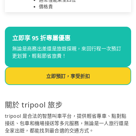
價格貴
立即享 95 折專屬優惠
無論是商務出差還是旅遊探親，來回行程一次預訂
更划算，輕鬆節省旅費！
立即預訂，享受折扣
關於 tripool 旅步
tripool 是合法的智慧叫車平台，提供輕省專車、點對點
接送、包車和機場接送等多元服務，無論是一人旅行還是
全家出遊，都能找到最合適的交通方式。