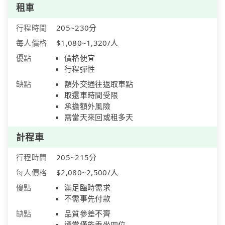
租車
行程時間
205~230分
每人價格
$1,080~1,320/人
優點
價格便宜
行程彈性
缺點
額外交通往返取車點
取還車時間受限
承擔額外風險
需當天來回或租多天
計程車
行程時間
205~215分
每人價格
$2,080~2,500/人
優點
滿足臨時需求
不需事先付款
缺點
品質參差不齊
通常僅能乘坐四位