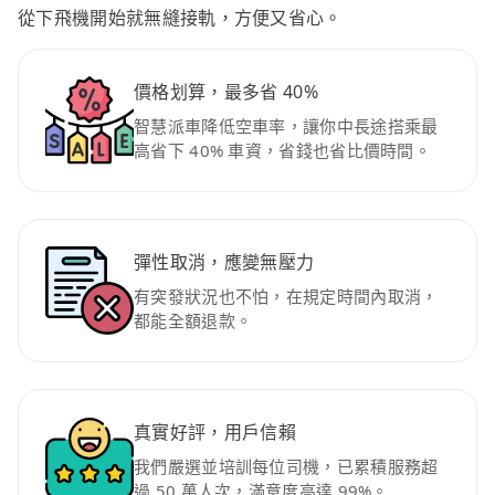
從下飛機開始就無縫接軌，方便又省心。
價格划算，最多省 40%
智慧派車降低空車率，讓你中長途搭乘最
高省下 40% 車資，省錢也省比價時間。
彈性取消，應變無壓力
有突發狀況也不怕，在規定時間內取消，
都能全額退款。
真實好評，用戶信賴
我們嚴選並培訓每位司機，已累積服務超
過 50 萬人次，滿意度高達 99%。