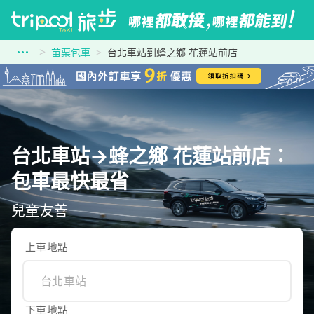
苗栗包車
台北車站到蜂之鄉 花蓮站前店
台北車站→蜂之鄉 花蓮站前店：
包車最快最省
兒童友善
上車地點
下車地點