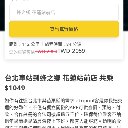
查詢真實價格
距離
：
112 公里
｜
旅程時間
：
84 分鐘
TWD
2059
TWD
2900
您的車資預估
台北車站到蜂之鄉 花蓮站前店 共乘
$1049
如你有往返台北市與苗栗縣的需求，tripool會是你長途交
通的好夥伴。不僅有獨立開發的APP可供查價、預約、付
款，合作註冊的合法司機超過五千位，確保每位乘客不論
過年過節還是清晨深夜上下班，都有人能服務。透明的收