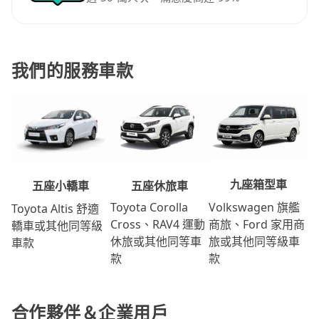
我們的服務車款
九座箱型車
五座休旅車
五座小轎車
Volkswagen 旗艦
Toyota Corolla
Toyota Altis 舒適
商旅、Ford 家用商
Cross、RAV4 運動
轎車或其他同等級
旅或其他同等級車
休旅或其他同等車
車款
款
款
合作夥伴＆企業用戶