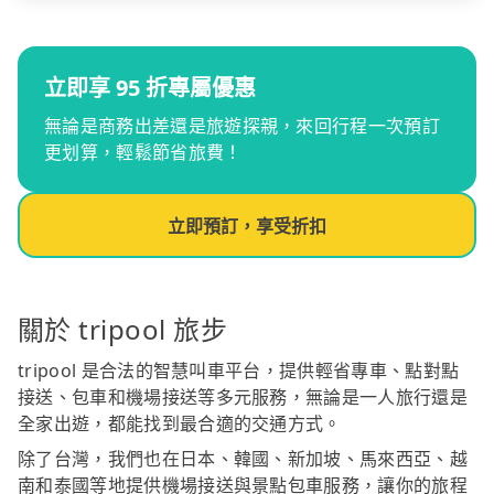
立即享 95 折專屬優惠
無論是商務出差還是旅遊探親，來回行程一次預訂
更划算，輕鬆節省旅費！
立即預訂，享受折扣
關於 tripool 旅步
tripool 是合法的智慧叫車平台，提供輕省專車、點對點
接送、包車和機場接送等多元服務，無論是一人旅行還是
全家出遊，都能找到最合適的交通方式。
除了台灣，我們也在日本、韓國、新加坡、馬來西亞、越
南和泰國等地提供機場接送與景點包車服務，讓你的旅程