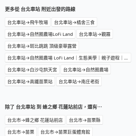
更多從 台北車站 附近出發的路線
台北車站→飛牛牧場
台北車站→橘舍三食
台北車站→自然圈農場LoFi Land
台北車站→觀霧
台北車站→斑比跳跳 頂級豪華露營
台北車站→自然圈農場 LoFi Land｜生態美學｜親子遊程｜景觀咖啡｜戶外婚禮｜團體包場
台北車站→白沙屯拱天宮
台北車站→自然圈農場
台北車站→高鐵苗栗站
台北車站→南庄老街
除了 台北車站 到 蜂之鄉 花蓮站前店，還有⋯
台北市→蜂之鄉 花蓮站前店
台北市→苗栗縣
台北市→苗栗
台北市→苗栗巨蛋體育館