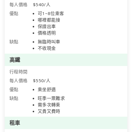
每人價格
$540/人
優點
可1~8位乘客
哪裡都能接
保證出車
價格透明
缺點
無臨時叫車
不收現金
高鐵
行程時間
每人價格
$550/人
優點
乘坐舒適
缺點
旺季一票難求
需多次轉乘
又貴又費時
租車