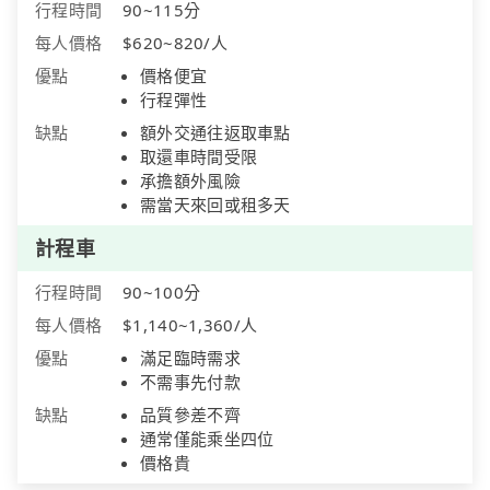
行程時間
90~115分
每人價格
$620~820/人
優點
價格便宜
行程彈性
缺點
額外交通往返取車點
取還車時間受限
承擔額外風險
需當天來回或租多天
計程車
行程時間
90~100分
每人價格
$1,140~1,360/人
優點
滿足臨時需求
不需事先付款
缺點
品質參差不齊
通常僅能乘坐四位
價格貴