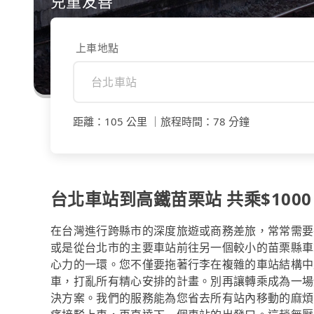
兒童友善
上車地點
距離
：
105 公里
｜
旅程時間
：
78 分鐘
台北車站到高鐵苗栗站 共乘$1000
在台灣進行跨縣市的深度旅遊或商務差旅，常常需要
或是從台北市的主要車站前往另一個較小的苗栗縣車
心力的一環。您不僅要拖著行李在複雜的車站結構中
車，打亂所有精心安排的計畫。別再讓轉乘成為一場體
決方案。我們的服務能為您省去所有站內移動的麻煩