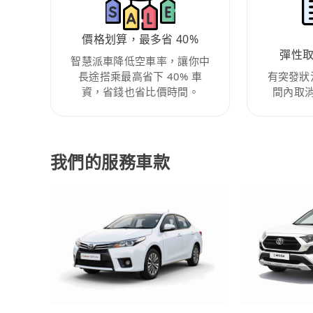
價格划算，最多省 40%
彈性
智慧派車降低空車率，讓你中
長途搭乘最高省下 40% 車
有突發狀
資，省錢也省比價時間。
間內取
我們的服務車款