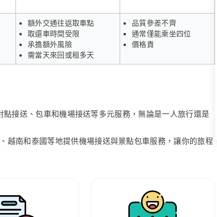
額外交通往返取車點
品質參差不齊
取還車時間受限
通常僅能乘坐四位
承擔額外風險
價格貴
需當天來回或租多天
、點對點接送、包車和機場接送等多元服務，無論是一人旅行還是
、越南和泰國等地提供機場接送與景點包車服務，讓你的旅程