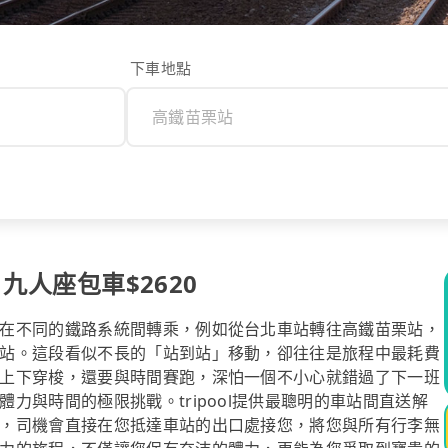
下車地點
 九人座包車$2620
在不同的鐵路系統間轉乘，例如從台北車站轉往高鐵苗栗站，
站。這段看似不長的「站到站」移動，卻往往是旅程中最耗費
上下穿梭，還要與時間賽跑，深怕一個不小心就錯過了下一班
力與時間的極限挑戰。tripool提供最聰明的車站間直送解
，司機會直接在您抵達車站的出口處接您，將您與所有行李無