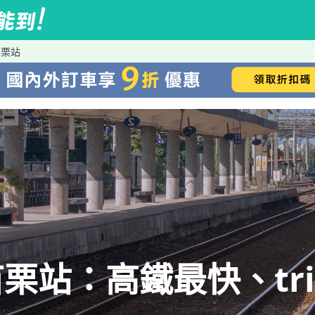
苗栗站
站：高鐵最快、trip