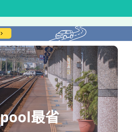
ool最省