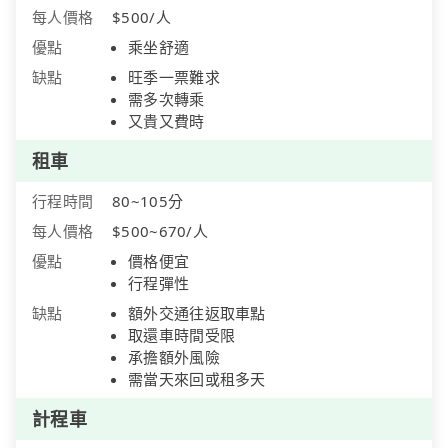
每人價格
$500/人
優點
乘坐舒適
缺點
旺季一票難求
需多次轉乘
又貴又費時
租車
行程時間
80~105分
每人價格
$500~670/人
優點
價格便宜
行程彈性
缺點
額外交通往返取車點
取還車時間受限
承擔額外風險
需當天來回或租多天
計程車