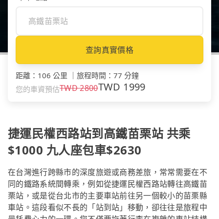
查詢真實價格
距離
：
106 公里
｜
旅程時間
：
77 分鐘
TWD
1999
TWD
2800
您的車資預估
捷運民權西路站到高鐵苗栗站 共乘
$1000 九人座包車$2630
在台灣進行跨縣市的深度旅遊或商務差旅，常常需要在不
同的鐵路系統間轉乘，例如從捷運民權西路站轉往高鐵苗
栗站，或是從台北市的主要車站前往另一個較小的苗栗縣
車站。這段看似不長的「站到站」移動，卻往往是旅程中