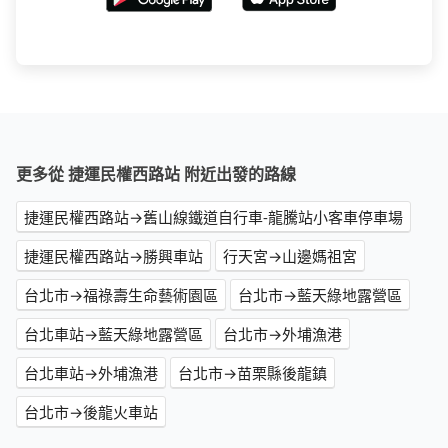
更多從 捷運民權西路站 附近出發的路線
捷運民權西路站→舊山線鐵道自行車-龍騰站小客車停車場
捷運民權西路站→勝興車站
行天宮→山邊媽祖宮
台北市→福祿壽生命藝術園區
台北市→藍天綠地露營區
台北車站→藍天綠地露營區
台北市→外埔漁港
台北車站→外埔漁港
台北市→苗栗縣後龍鎮
台北市→後龍火車站