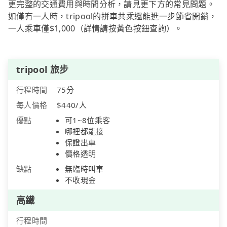
更完整的交通費用與時間分析，請見更下方的常見問題。
如僅有一人時，tripool的拼車共乘還能進一步節省開銷，
一人乘車僅$1,000（詳情請按黃色按鈕查詢）。
tripool 旅步
行程時間
75分
每人價格
$440/人
優點
可1~8位乘客
哪裡都能接
保證出車
價格透明
缺點
無臨時叫車
不收現金
高鐵
行程時間